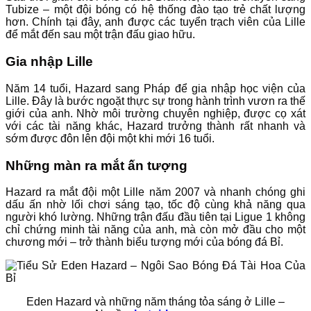
Tubize – một đội bóng có hệ thống đào tạo trẻ chất lượng
hơn. Chính tại đây, anh được các tuyển trạch viên của Lille
để mắt đến sau một trận đấu giao hữu.
Gia nhập Lille
Năm 14 tuổi, Hazard sang Pháp để gia nhập học viện của
Lille. Đây là bước ngoặt thực sự trong hành trình vươn ra thế
giới của anh. Nhờ môi trường chuyên nghiệp, được cọ xát
với các tài năng khác, Hazard trưởng thành rất nhanh và
sớm được đôn lên đội một khi mới 16 tuổi.
Những màn ra mắt ấn tượng
Hazard ra mắt đội một Lille năm 2007 và nhanh chóng ghi
dấu ấn nhờ lối chơi sáng tạo, tốc độ cùng khả năng qua
người khó lường. Những trận đấu đầu tiên tại Ligue 1 không
chỉ chứng minh tài năng của anh, mà còn mở đầu cho một
chương mới – trở thành biểu tượng mới của bóng đá Bỉ.
Eden Hazard và những năm tháng tỏa sáng ở Lille –