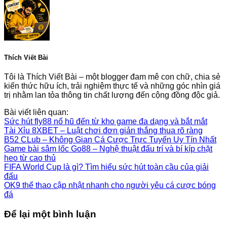
Thích Viết Bài
Tôi là Thích Viết Bài – một blogger đam mê con chữ, chia sẻ
kiến thức hữu ích, trải nghiệm thực tế và những góc nhìn giá
trị nhằm lan tỏa thông tin chất lượng đến cộng đồng độc giả.
Bài viết liên quan:
Sức hút fly88 nổ hũ đến từ kho game đa dạng và bắt mắt
Tài Xỉu 8XBET – Luật chơi đơn giản thắng thua rõ ràng
B52 CLub – Không Gian Cá Cược Trực Tuyến Uy Tín Nhất
Game bài sâm lốc Go88 – Nghệ thuật đấu trí và bí kíp chặt
heo từ cao thủ
FIFA World Cup là gì? Tìm hiểu sức hút toàn cầu của giải
đấu
OK9 thể thao cập nhật nhanh cho người yêu cá cược bóng
đá
Để lại một bình luận