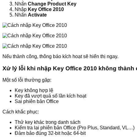
Nhấn
Change Product Key
Nhập
Key Office 2010
Nhấn
Activate
Nếu thành công, thông báo kích hoạt sẽ hiển thị ngay.
Xử lý lỗi khi nhập Key Office 2010 không thành
Một số lỗi thường gặp:
Key không hợp lệ
Key đã vượt quá số lần kích hoạt
Sai phiên bản Office
Cách khắc phục:
Thử key khác trong danh sách
Kiểm tra lại phiên bản Office (Pro Plus, Standard, VL…)
Đảm bảo đúng 32-bit hoặc 64-bit