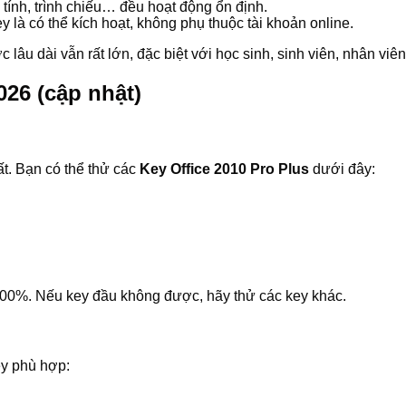
 tính, trình chiếu… đều hoạt động ổn định.
ey là có thể kích hoạt, không phụ thuộc tài khoản online.
 lâu dài vẫn rất lớn, đặc biệt với học sinh, sinh viên, nhân vi
026 (cập nhật)
t. Bạn có thể thử các
Key Office 2010 Pro Plus
dưới đây:
100%. Nếu key đầu không được, hãy thử các key khác.
ey phù hợp: