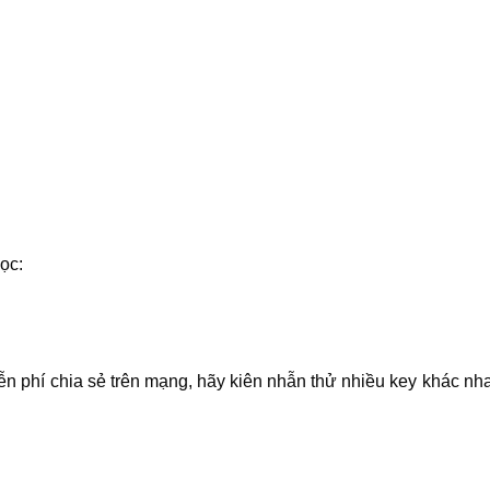
ọc:
iễn phí chia sẻ trên mạng, hãy kiên nhẫn thử nhiều key khác n