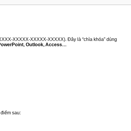
XXXXX-XXXXX-XXXXX-XXXXX). Đây là “chìa khóa” dùng
PowerPoint, Outlook, Access…
điểm sau: