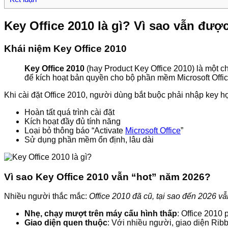
Key Office 2010 là gì? Vì sao vẫn đượ
Khái niệm Key Office 2010
Key Office 2010
(hay Product Key Office 2010) là một 
để kích hoạt bản quyền cho bộ phần mềm Microsoft Off
Khi cài đặt Office 2010, người dùng bắt buộc phải nhập key hợ
Hoàn tất quá trình cài đặt
Kích hoạt đầy đủ tính năng
Loại bỏ thông báo “Activate
Microsoft Office
”
Sử dụng phần mềm ổn định, lâu dài
Vì sao Key Office 2010 vẫn “hot” năm 2026?
Nhiều người thắc mắc:
Office 2010 đã cũ, tại sao đến 2026 v
Nhẹ, chạy mượt trên máy cấu hình thấp
: Office 2010
Giao diện quen thuộc
: Với nhiều người, giao diện Rib