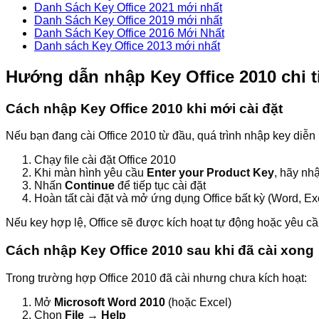
Danh Sách Key Office 2021 mới nhất
Danh Sách Key Office 2019 mới nhất
Danh Sách Key Office 2016 Mới Nhất
Danh sách Key Office 2013 mới nhất
Hướng dẫn nhập Key Office 2010 chi ti
Cách nhập Key Office 2010 khi mới cài đặt
Nếu bạn đang cài Office 2010 từ đầu, quá trình nhập key diễn
Chạy file cài đặt Office 2010
Khi màn hình yêu cầu
Enter your Product Key
, hãy nh
Nhấn
Continue
để tiếp tục cài đặt
Hoàn tất cài đặt và mở ứng dụng Office bất kỳ (Word, E
Nếu key hợp lệ, Office sẽ được kích hoạt tự động hoặc yêu cầu
Cách nhập Key Office 2010 sau khi đã cài xong
Trong trường hợp Office 2010 đã cài nhưng chưa kích hoạt:
Mở
Microsoft Word 2010
(hoặc Excel)
Chọn
File → Help