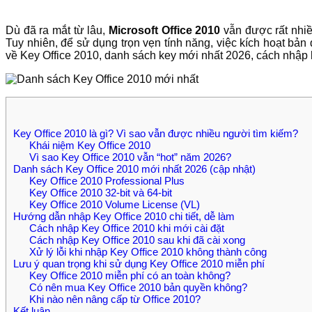
Dù đã ra mắt từ lâu,
Microsoft Office 2010
vẫn được rất nhiề
Tuy nhiên, để sử dụng trọn vẹn tính năng, việc kích hoạt bả
về Key Office 2010, danh sách key mới nhất 2026, cách nhập
Key Office 2010 là gì? Vì sao vẫn được nhiều người tìm kiếm?
Khái niệm Key Office 2010
Vì sao Key Office 2010 vẫn “hot” năm 2026?
Danh sách Key Office 2010 mới nhất 2026 (cập nhật)
Key Office 2010 Professional Plus
Key Office 2010 32-bit và 64-bit
Key Office 2010 Volume License (VL)
Hướng dẫn nhập Key Office 2010 chi tiết, dễ làm
Cách nhập Key Office 2010 khi mới cài đặt
Cách nhập Key Office 2010 sau khi đã cài xong
Xử lý lỗi khi nhập Key Office 2010 không thành công
Lưu ý quan trọng khi sử dụng Key Office 2010 miễn phí
Key Office 2010 miễn phí có an toàn không?
Có nên mua Key Office 2010 bản quyền không?
Khi nào nên nâng cấp từ Office 2010?
Kết luận