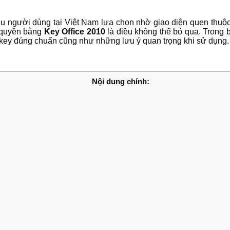
u người dùng tại Việt Nam lựa chọn nhờ giao diện quen thuộc
n quyền bằng
Key Office 2010
là điều không thể bỏ qua. Trong b
 key đúng chuẩn cũng như những lưu ý quan trọng khi sử dụng.
Nội dung chính: