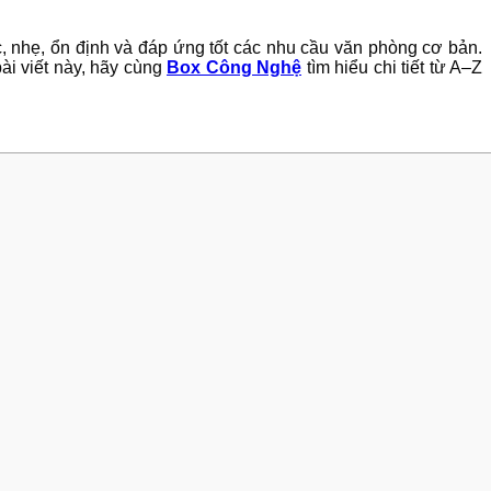
, nhẹ, ổn định và đáp ứng tốt các nhu cầu văn phòng cơ bản.
ài viết này, hãy cùng
Box Công Nghệ
tìm hiểu chi tiết từ A–Z