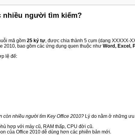
c nhiều người tìm kiếm?
chuỗi mã gồm
25 ký tự
, được chia thành 5 cụm (dạng XXXXX-
ice 2010, bao gồm các ứng dụng quen thuộc như
Word, Excel, 
p lệ để:
ẫn còn nhiều người tìm Key Office 2010?
Lý do nằm ở những ưu 
 phù hợp với máy cũ, RAM thấp, CPU đời cũ.
bon của Office 2010 dễ dùng hơn các phiên bản mới.