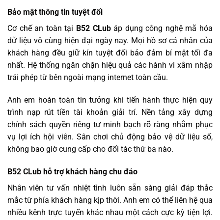
Bảo mật thông tin tuyệt đối
Cơ chế an toàn tại
B52 CLub
áp dụng công nghệ mã hóa
dữ liệu vô cùng hiện đại ngày nay. Mọi hồ sơ cá nhân của
khách hàng đều giữ kín tuyệt đối bảo đảm bí mật tối đa
nhất. Hệ thống ngăn chặn hiệu quả các hành vi xâm nhập
trái phép từ bên ngoài mạng internet toàn cầu.
Anh em hoàn toàn tin tưởng khi tiến hành thực hiện quy
trình nạp rút tiền tài khoản giải trí. Nền tảng xây dựng
chính sách quyền riêng tư minh bạch rõ ràng nhằm phục
vụ lợi ích hội viên. Sân chơi chủ động bảo vệ dữ liệu số,
không bao giờ cung cấp cho đối tác thứ ba nào.
B52 CLub hỗ trợ khách hàng chu đáo
Nhân viên tư vấn nhiệt tình luôn sẵn sàng giải đáp thắc
mắc từ phía khách hàng kịp thời. Anh em có thể liên hệ qua
nhiều kênh trực tuyến khác nhau một cách cực kỳ tiện lợi.