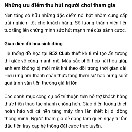
Những ưu điểm thu hút người chơi tham gia
Nền tảng sở hữu những đặc điểm nổi bật nhằm cung cấp
trải nghiệm tốt cho khách hàng. Số lượng thành viên liên
tục tăng lên chứng minh sức hút mạnh mẽ của sảnh cược.
Giao diện đồ họa sinh động
Hệ thống đồ họa tại
B52 CLub
thiết kế tỉ mỉ tạo ấn tượng
thị giác vô cùng mạnh mẽ. Màu sắc phối hợp hài hòa giúp
anh em không bị mỏi mắt khi theo dõi trong thời gian dài.
Hiệu ứng âm thanh chân thực tăng thêm sự hào hứng suốt
quá trình săn tiền thưởng giá trị lớn.
Các danh mục công cụ bố trí thuận tiện hỗ trợ khách hàng
thực hiện thao tác nhanh chóng hơn. Giao diện tương thích
hoàn hảo với cả nền tảng máy tính lẫn thiết bị di động
thông minh. Người tham gia dễ dàng làm quen ngay từ lần
đầu tiên truy cập hệ thống đặt cược trực tuyến.