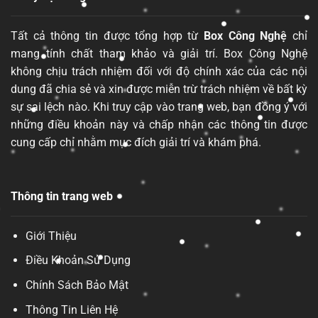
Tất cả thông tin được tổng hợp từ
Box Công Nghệ
chỉ
mang tính chất tham khảo và giải trí. Box Công Nghệ
không chịu trách nhiệm đối với độ chính xác của các nội
dung đã chia sẻ và xin được miễn trừ trách nhiệm về bất kỳ
sự sai lệch nào. Khi truy cập vào trang web, bạn đồng ý với
những điều khoản này và chấp nhận các thông tin được
cung cấp chỉ nhằm mục đích giải trí và khám phá.
Thông tin trang web
Giới Thiệu
Điều Khoản Sử Dụng
Chính Sách Bảo Mật
Thông Tin Liên Hệ