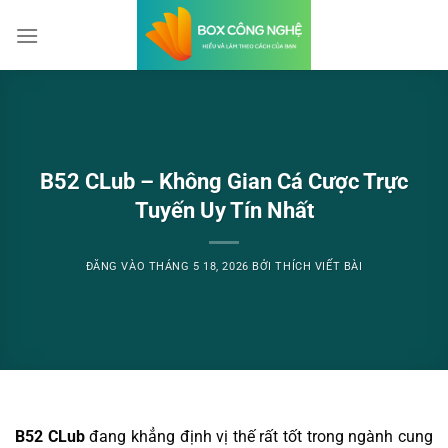
Bỏ
qua
nội
dung
B52 CLub – Không Gian Cá Cược Trực
Tuyến Uy Tín Nhất
ĐĂNG VÀO
THÁNG 5 18, 2026
BỞI
THÍCH VIẾT BÀI
B52 CLub
đang khẳng định vị thế rất tốt trong ngành cung