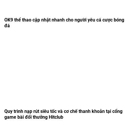
OK9 thể thao cập nhật nhanh cho người yêu cá cược bóng
đá
Quy trình nạp rút siêu tốc và cơ chế thanh khoản tại cổng
game bài đổi thưởng Hitclub