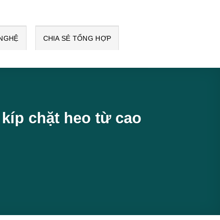
 NGHỆ
CHIA SẺ TỔNG HỢP
 kíp chặt heo từ cao