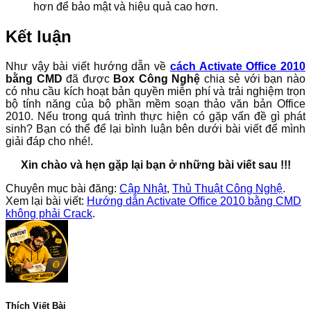
hơn để bảo mật và hiệu quả cao hơn.
Kết luận
Như vậy bài viết hướng dẫn về
cách Activate Office 2010
bằng CMD
đã được
Box Công Nghệ
chia sẻ với bạn nào
có nhu cầu kích hoạt bản quyền miễn phí và trải nghiệm trọn
bộ tính năng của bộ phần mềm soạn thảo văn bản Office
2010. Nếu trong quá trình thực hiện có gặp vấn đề gì phát
sinh? Bạn có thể để lại bình luận bên dưới bài viết để mình
giải đáp cho nhé!.
Xin chào và hẹn gặp lại bạn ở những bài viết sau !!!
Chuyên mục bài đăng:
Cập Nhật
,
Thủ Thuật Công Nghệ
.
Xem lại bài viết:
Hướng dẫn Activate Office 2010 bằng CMD
không phải Crack
.
Thích Viết Bài