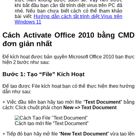
khi bắt đầu bạn cần tắt trình diệt virus trên PC đã
nhé. Nếu bạn chưa biết cách có thể tham khảo
bài viết:
Hướng dẫn cách tắt trình diệt Virus trên
Windows 11
Cách Activate Office 2010 bằng CMD
đơn giản nhất
Để kích hoạt được bản quyền Microsoft Office 2010 bạn thực
hiện 2 bước như sau:
Bước 1: Tạo “File” Kích Hoạt
Để tạo được File kích hoạt bạn có thể thực hiện theo hướng
dẫn như sau:
+ Việc đầu tiên bạn hãy tạo mới file “
Text Document
” bằng
cách: Click chuột phải chọn
New => Text Document
Cách tạo mới file “Text Document”
+ Tiếp đó bạn hãy mở file “
New Text Document
” vừa tạo lên