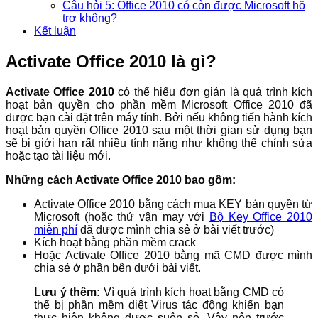
Câu hỏi 5: Office 2010 có còn được Microsoft hỗ
trợ không?
Kết luận
Activate Office 2010 là gì?
Activate Office 2010
có thể hiểu đơn giản là quá trình kích
hoạt bản quyền cho phần mềm Microsoft Office 2010 đã
được bạn cài đặt trên máy tính. Bởi nếu không tiến hành kích
hoạt bản quyền Office 2010 sau một thời gian sử dụng bạn
sẽ bị giới hạn rất nhiều tính năng như không thể chỉnh sửa
hoặc tạo tài liệu mới.
Những cách Activate Office 2010 bao gồm:
Activate Office 2010 bằng cách mua KEY bản quyền từ
Microsoft (hoặc thử vận may với
Bộ Key Office 2010
miễn phí
đã được mình chia sẻ ở bài viết trước)
Kích hoạt bằng phần mềm crack
Hoặc Activate Office 2010 bằng mã CMD được mình
chia sẻ ở phần bên dưới bài viết.
Lưu ý thêm:
Vì quá trình kích hoạt bằng CMD có
thể bị phần mềm diệt Virus tác động khiến bạn
thực hiện không được suôn sẻ. Vậy nên trước