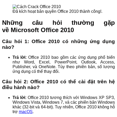
Đã kích hoạt bản quyền Office 2010 thành công!.
Những câu hỏi thường gặp
về Microsoft Office 2010
Câu hỏi 1: Office 2010 có những ứng dụng
nào?
Trả lời:
Office 2010 bao gồm các ứng dụng phổ biến
như Word, Excel, PowerPoint, Outlook, Access,
Publisher, và OneNote. Tùy theo phiên bản, số lượng
ứng dụng có thể thay đổi.
Câu hỏi 2: Office 2010 có thể cài đặt trên hệ
điều hành nào?
Trả lời:
Office 2010 tương thích với Windows XP SP3,
Windows Vista, Windows 7, và các phiên bản Windows
khác (32-bit và 64-bit). Tuy nhiên, Office 2010 không hỗ
trợ
macOS
.