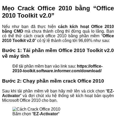
Mẹo Crack Office 2010 bằng “Office
2010 Toolkit v2.0”
Nếu như bạn đã thực hiện
cách kích hoạt Office 2010
bằng CMD
mà chưa thành công thì đừng quá lo lắng. Bạn
có thể thử cách crack office 2010 bằng phần mềm “
Office
2010 Toolkit v2.0
” có tỷ lệ thành công tới 96,69% như sau:
Bước 1: Tải phần mềm Office 2010 Toolkit v2.0
về máy tính
Để tải phần mềm bạn vào link sau:
https://office-
2010-toolkit.software.informer.com/download/
Bước 2: Chạy phần mềm crack Office 2010
Sau khi tải phần mềm về bạn hãy mở lên và cick chọn “
EZ-
Activator
” và đợi chút xíu hệ thống sẽ kích hoạt bản quyền
Microsoft Office 2010 cho bạn.
Bấm chọn “
EZ-Activator
“