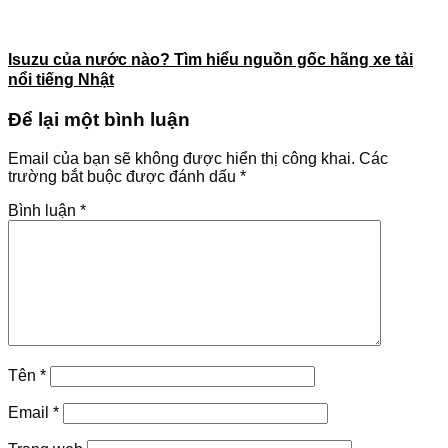
Isuzu của nước nào? Tìm hiểu nguồn gốc hãng xe tải
nổi tiếng Nhật
Để lại một bình luận
Email của bạn sẽ không được hiển thị công khai.
Các
trường bắt buộc được đánh dấu
*
Bình luận
*
Tên
*
Email
*