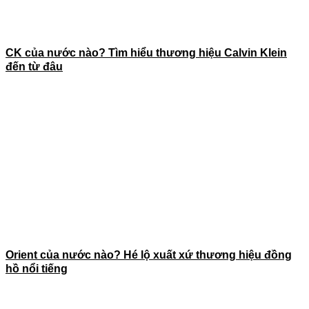
CK của nước nào? Tìm hiểu thương hiệu Calvin Klein
đến từ đâu
Orient của nước nào? Hé lộ xuất xứ thương hiệu đồng
hồ nổi tiếng