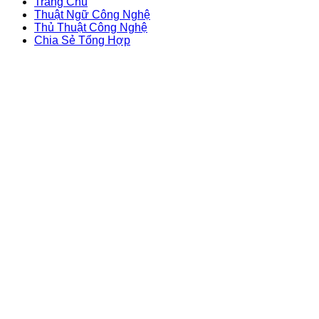
Trang Chủ
Thuật Ngữ Công Nghệ
Thủ Thuật Công Nghệ
Chia Sẻ Tổng Hợp