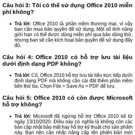
Câu hỏi 3: Tôi có thể sử dụng Office 2010 miễn
phí không?
Trả lời:
Office 2010 là phần mềm thương mại, vì vậy
bạn cần mua bản quyền để sử dụng. Một số tính năng
giới hạn có thể được dùng miễn phí qua bản dùng thử,
nhưng bạn sẽ cần kích hoạt bản quyền để sử dụng đầy
đủ.
Câu hỏi 4: Office 2010 có hỗ trợ lưu tài liệu
dưới định dạng PDF không?
Trả lời:
Có, Office 2010 hỗ trợ lưu tài liệu trực tiếp dưới
định dạng PDF mà không cần cài đặt thêm phần mềm
bên thứ ba. Chọn File > Save As > PDF để lưu.
Câu hỏi 5: Office 2010 có còn được Microsoft
hỗ trợ không?
Trả lời:
Microsoft đã ngừng hỗ trợ Office 2010 kể từ
ngày 13/10/2020. Điều này có nghĩa là không còn các
bản cập nhật bảo mật hay hỗ trợ kỹ thuật cho sản phẩm
này. Bạn nên cân nhắc nâng cấp lên phiên bản mới