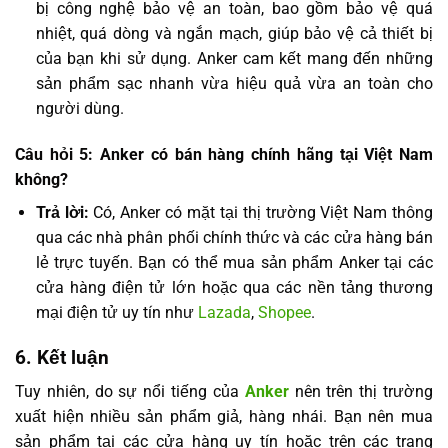
bị công nghệ bảo vệ an toàn, bao gồm bảo vệ quá
nhiệt, quá dòng và ngắn mạch, giúp bảo vệ cả thiết bị
của bạn khi sử dụng. Anker cam kết mang đến những
sản phẩm sạc nhanh vừa hiệu quả vừa an toàn cho
người dùng.
Câu hỏi 5: Anker có bán hàng chính hãng tại Việt Nam
không?
Trả lời:
Có, Anker có mặt tại thị trường Việt Nam thông
qua các nhà phân phối chính thức và các cửa hàng bán
lẻ trực tuyến. Bạn có thể mua sản phẩm Anker tại các
cửa hàng điện tử lớn hoặc qua các nền tảng thương
mại điện tử uy tín như
Lazada
,
Shopee
.
6. Kết luận
Tuy nhiên, do sự nổi tiếng của
Anker
nên trên thị trường
xuất hiện nhiều sản phẩm giả, hàng nhái. Bạn nên mua
sản phẩm tại các cửa hàng uy tín hoặc trên các trang