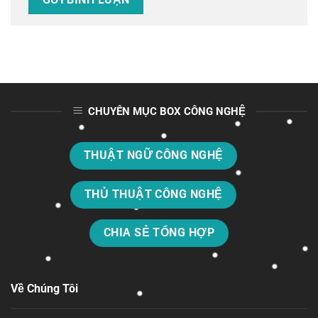
CHUYÊN MỤC BOX CÔNG NGHỆ
THUẬT NGỮ CÔNG NGHỆ
THỦ THUẬT CÔNG NGHỆ
CHIA SẺ TỔNG HỢP
Về Chúng Tôi