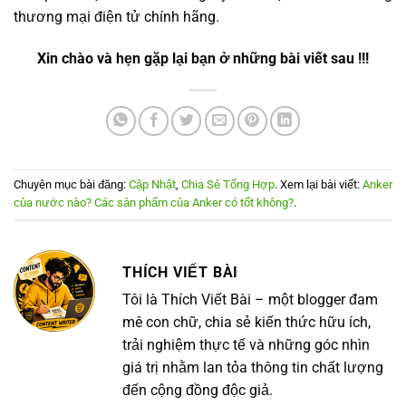
thương mại điện tử chính hãng.
Xin chào và hẹn gặp lại bạn ở những bài viết sau !!!
Chuyên mục bài đăng:
Cập Nhật
,
Chia Sẻ Tổng Hợp
. Xem lại bài viết:
Anker
của nước nào? Các sản phẩm của Anker có tốt không?
.
THÍCH VIẾT BÀI
Tôi là Thích Viết Bài – một blogger đam
mê con chữ, chia sẻ kiến thức hữu ích,
trải nghiệm thực tế và những góc nhìn
giá trị nhằm lan tỏa thông tin chất lượng
đến cộng đồng độc giả.