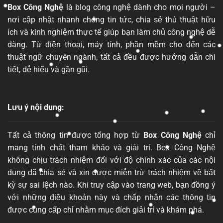
Box Công Nghệ
là blog công nghệ dành cho mọi người –
nơi cập nhật nhanh chóng tin tức, chia sẻ thủ thuật hữu
ích và kinh nghiệm thực tế giúp bạn làm chủ công nghệ dễ
dàng. Từ điện thoại, máy tính, phần mềm cho đến các
thuật ngữ chuyên ngành, tất cả đều được hướng dẫn chi
tiết, dễ hiểu và gần gũi.
Lưu ý nội dung:
Tất cả thông tin được tổng hợp từ
Box Công Nghệ
chỉ
mang tính chất tham khảo và giải trí. Box Công Nghệ
không chịu trách nhiệm đối với độ chính xác của các nội
dung đã chia sẻ và xin được miễn trừ trách nhiệm về bất
kỳ sự sai lệch nào. Khi truy cập vào trang web, bạn đồng ý
với những điều khoản này và chấp nhận các thông tin
được cung cấp chỉ nhằm mục đích giải trí và khám phá.