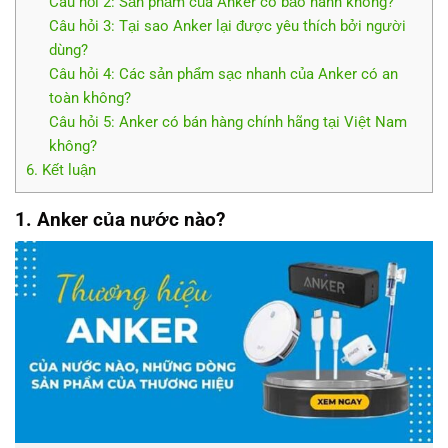
Câu hỏi 2: Sản phẩm của Anker có bảo hành không?
Câu hỏi 3: Tại sao Anker lại được yêu thích bởi người
dùng?
Câu hỏi 4: Các sản phẩm sạc nhanh của Anker có an
toàn không?
Câu hỏi 5: Anker có bán hàng chính hãng tại Việt Nam
không?
6. Kết luận
1. Anker của nước nào?