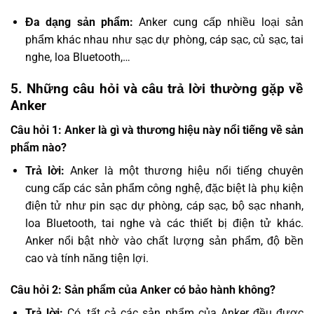
Đa dạng sản phẩm:
Anker cung cấp nhiều loại sản
phẩm khác nhau như sạc dự phòng, cáp sạc, củ sạc, tai
nghe, loa Bluetooth,…
5. Những câu hỏi và câu trả lời thường gặp về
Anker
Câu hỏi 1: Anker là gì và thương hiệu này nổi tiếng về sản
phẩm nào?
Trả lời:
Anker là một thương hiệu nổi tiếng chuyên
cung cấp các sản phẩm công nghệ, đặc biệt là phụ kiện
điện tử như pin sạc dự phòng, cáp sạc, bộ sạc nhanh,
loa Bluetooth, tai nghe và các thiết bị điện tử khác.
Anker nổi bật nhờ vào chất lượng sản phẩm, độ bền
cao và tính năng tiện lợi.
Câu hỏi 2: Sản phẩm của Anker có bảo hành không?
Trả lời:
Có, tất cả các sản phẩm của Anker đều được