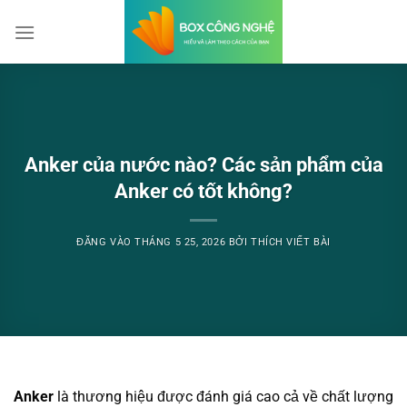
Bỏ
qua
nội
dung
Anker của nước nào? Các sản phẩm của
Anker có tốt không?
ĐĂNG VÀO
THÁNG 5 25, 2026
BỞI
THÍCH VIẾT BÀI
Anker
là thương hiệu được đánh giá cao cả về chất lượng