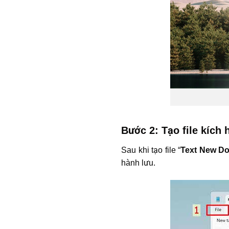
Bước 2: Tạo file kích
Sau khi tạo file “
Text New D
hành lưu.