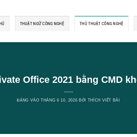
HỦ
THUẬT NGỮ CÔNG NGHỆ
THỦ THUẬT CÔNG NGHỆ
ivate Office 2021 bằng CMD kh
ĐĂNG VÀO
THÁNG 6 10, 2026
BỞI
THÍCH VIẾT BÀI