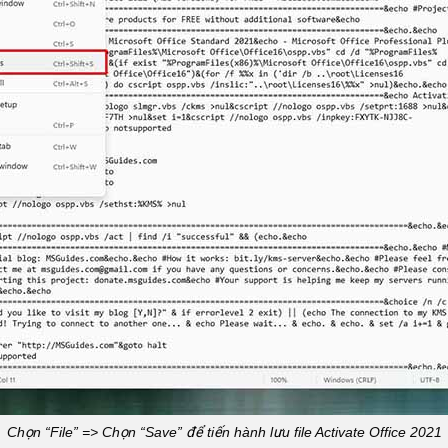
Chọn “File” => Chọn “Save” để tiến hành lưu file Activate Office 2021