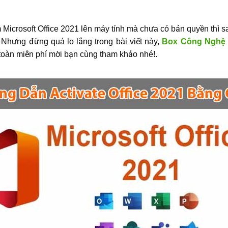
icrosoft Office 2021 lên máy tính mà chưa có bản quyền thì sa
 Nhưng đừng quá lo lắng trong bài viết này,
Box Công Nghệ
toàn miễn phí mời bạn cùng tham khảo nhé!.