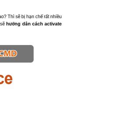
o? Thì sẽ bị hạn chế rất nhiều
sẽ
hướng dẫn cách activate