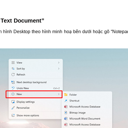
w Text Document”
àn hình Desktop theo hình minh hoạ bên dưới hoặc gõ “Notepad