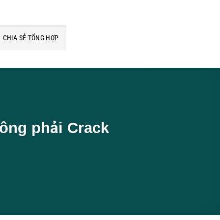
CHIA SẺ TỔNG HỢP
ông phải Crack