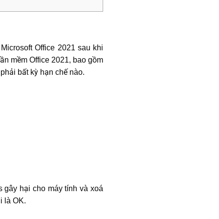
Microsoft Office 2021 sau khi
phần mềm Office 2021, bao gồm
phải bất kỳ hạn chế nào.
rus gây hại cho máy tính và xoá
i là OK.