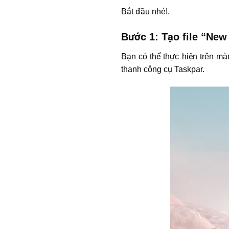
Bắt đầu nhé!.
Bước 1: Tạo file “Ne
Bạn có thể thực hiện trên m
thanh công cụ Taskpar.