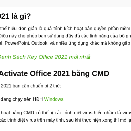
021 là gì?
thể hiểu đơn giản là quá trình kích hoạt bản quyền phần mềm 
. Điều này cho phép bạn sử dụng đầy đủ các tính năng của bộ 
, PowerPoint, Outlook, và nhiều ứng dụng khác mà không gặp 
Danh Sách Key Office 2021 mới nhất
Activate Office 2021 bằng CMD
 2021 bạn cần chuẩn bị 2 thứ:
us đang chạy trên HĐH
Windows
ch hoạt bằng CMD có thể bị các trình diệt virus hiểu nhầm là vi
ác trình diệt virus trên máy tính, sau khi thực hiện xong thì mở lạ