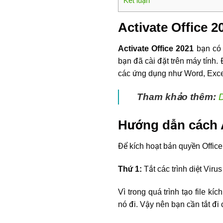
Kết luận
Activate Office 2
Activate Office 2021
bạn có 
bạn đã cài đặt trên máy tính
các ứng dụng như Word, Excel
Tham khảo thêm:
Hướng dẫn cách 
Để kích hoạt bản quyền Office
Thứ 1:
Tắt các trình diệt Vir
Vì trong quá trình tạo file kí
nó đi. Vậy nên bạn cần tắt đi c