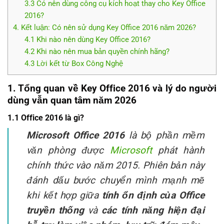
3.3 Có nên dùng công cụ kích hoạt thay cho Key Office
2016?
4. Kết luận: Có nên sử dụng Key Office 2016 năm 2026?
4.1 Khi nào nên dùng Key Office 2016?
4.2 Khi nào nên mua bản quyền chính hãng?
4.3 Lời kết từ Box Công Nghệ
1. Tổng quan về Key Office 2016 và lý do người
dùng vẫn quan tâm năm 2026
1.1 Office 2016 là gì?
Microsoft Office 2016
là bộ phần mềm
văn phòng được
Microsoft
phát hành
chính thức vào năm 2015. Phiên bản này
đánh dấu bước chuyển mình mạnh mẽ
khi kết hợp giữa
tính ổn định của Office
truyền thống
và
các tính năng hiện đại