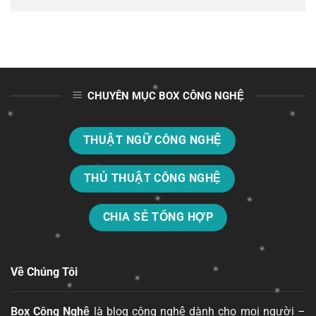
CHUYÊN MỤC BOX CÔNG NGHỆ
THUẬT NGỮ CÔNG NGHỆ
THỦ THUẬT CÔNG NGHỆ
CHIA SẺ TỔNG HỢP
Về Chúng Tôi
Box Công Nghệ
là blog công nghệ dành cho mọi người –