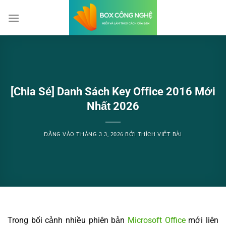
Bỏ
qua
nội
dung
[Chia Sẻ] Danh Sách Key Office 2016 Mới
Nhất 2026
ĐĂNG VÀO
THÁNG 3 3, 2026
BỞI
THÍCH VIẾT BÀI
Trong bối cảnh nhiều phiên bản
Microsoft Office
mới liên