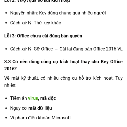
Lỗi 2: Vượt quá số lần kích hoạt
Nguyên nhân: Key dùng chung quá nhiều người
Cách xử lý: Thử key khác
Lỗi 3: Office chưa cài đúng bản quyền
Cách xử lý: Gỡ Office → Cài lại đúng bản Office 2016 VL
3.3 Có nên dùng công cụ kích hoạt thay cho Key Office
2016?
Về mặt kỹ thuật, có nhiều công cụ hỗ trợ kích hoạt. Tuy
nhiên:
Tiềm ẩn
virus
, mã độc
Nguy cơ
mất dữ liệu
Vi phạm điều khoản Microsoft