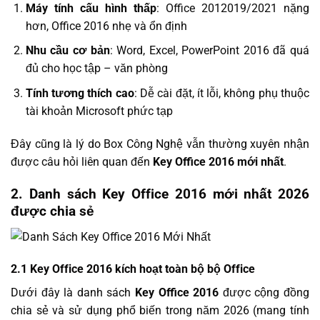
Máy tính cấu hình thấp
: Office 2012019/2021 nặng
hơn, Office 2016 nhẹ và ổn định
Nhu cầu cơ bản
: Word, Excel, PowerPoint 2016 đã quá
đủ cho học tập – văn phòng
Tính tương thích cao
: Dễ cài đặt, ít lỗi, không phụ thuộc
tài khoản Microsoft phức tạp
Đây cũng là lý do Box Công Nghệ vẫn thường xuyên nhận
được câu hỏi liên quan đến
Key Office 2016 mới nhất
.
2. Danh sách Key Office 2016 mới nhất 2026
được chia sẻ
2.1 Key Office 2016 kích hoạt toàn bộ bộ Office
Dưới đây là danh sách
Key Office 2016
được cộng đồng
chia sẻ và sử dụng phổ biến trong năm 2026 (mang tính