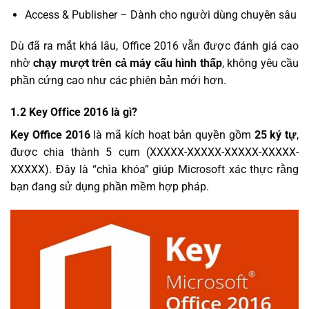
Access & Publisher – Dành cho người dùng chuyên sâu
Dù đã ra mắt khá lâu, Office 2016 vẫn được đánh giá cao
nhờ
chạy mượt trên cả máy cấu hình thấp
, không yêu cầu
phần cứng cao như các phiên bản mới hơn.
1.2 Key Office 2016 là gì?
Key Office 2016
là mã kích hoạt bản quyền gồm
25 ký tự
,
được chia thành 5 cụm (XXXXX-XXXXX-XXXXX-XXXXX-
XXXXX). Đây là “chìa khóa” giúp Microsoft xác thực rằng
bạn đang sử dụng phần mềm hợp pháp.