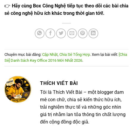
👉
Hãy cùng Box Công Nghệ tiếp tục theo dõi các bài chia
sẻ công nghệ hữu ích khác trong thời gian tới!.
Chuyên mục bài đăng:
Cập Nhật
,
Chia Sẻ Tổng Hợp
. Xem lại bài viết:
[Chia
Sẻ] Danh Sách Key Office 2016 Mới Nhất 2026
.
THÍCH VIẾT BÀI
Tôi là Thích Viết Bài – một blogger đam
mê con chữ, chia sẻ kiến thức hữu ích,
trải nghiệm thực tế và những góc nhìn
giá trị nhằm lan tỏa thông tin chất lượng
đến cộng đồng độc giả.