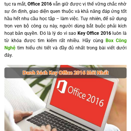
tục ra mắt,
Office 2016
vẫn giữ được vị thế vững chắc nhờ
sự ổn định, giao diện quen thuộc và khả năng đáp ứng tốt
hầu hết nhu cầu học tập – làm việc. Tuy nhiên, để sử dụng
trọn vẹn bộ công cụ này, người dùng bắt buộc phải kích
hoạt bản quyền. Đó là lý do vì sao
Key Office 2016
luôn là
từ khóa được tìm kiếm rất nhiều. Hãy cùng
Box Công
Nghệ
tìm hiểu chi tiết và đầy đủ nhất trong bài viết dưới
đây.