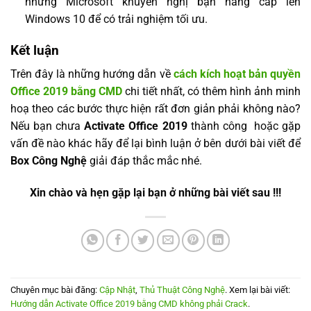
nhưng Microsoft khuyến nghị bạn nâng cấp lên
Windows 10 để có trải nghiệm tối ưu.
Kết luận
Trên đây là những hướng dẫn về
cách kích hoạt bản quyền
Office 2019 bằng CMD
chi tiết nhất, có thêm hình ảnh minh
hoạ theo các bước thực hiện rất đơn giản phải không nào?
Nếu bạn chưa
Activate Office 2019
thành công hoặc gặp
vấn đề nào khác hãy để lại bình luận ở bên dưới bài viết để
Box Công Nghệ
giải đáp thắc mắc nhé.
Xin chào và hẹn gặp lại bạn ở những bài viết sau !!!
Chuyên mục bài đăng:
Cập Nhật
,
Thủ Thuật Công Nghệ
. Xem lại bài viết:
Hướng dẫn Activate Office 2019 bằng CMD không phải Crack
.