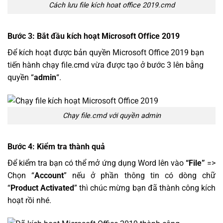
Cách lưu file kích hoat office 2019.cmd
Bước 3: Bắt đầu kích hoạt Microsoft Office 2019
Để kích hoạt được bản quyền Microsoft Office 2019 bạn
tiến hành chạy file.cmd vừa được tạo ở bước 3 lên bằng
quyền “
admin
“.
Chạy file.cmd với quyền admin
Bước 4: Kiểm tra thành quả
Để kiểm tra bạn có thể mở ứng dụng Word lên vào
“File”
=>
Chọn “
Account
” nếu ở phần thông tin có dòng chữ
“
Product Activated
” thì chúc mừng bạn đã thành công kích
hoạt rồi nhé.