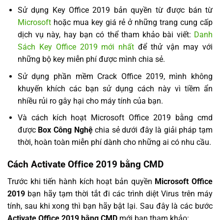
Sử dụng Key Office 2019 bản quyền từ được bán từ
Microsoft
hoặc mua key giá rẻ ở những trang cung cấp
dịch vụ này, hay bạn có thể tham khảo bài viết:
Danh
Sách Key Office 2019 mới nhất
để thử vận may với
những bộ key miễn phí được mình chia sẻ.
Sử dụng phần mềm Crack Office 2019, mình không
khuyến khích các bạn sử dụng cách này vì tiềm ẩn
nhiều rủi ro gây hại cho máy tính của bạn.
Và cách kích hoạt Microsoft Office 2019 bằng cmd
được
Box Công Nghệ
chia sẻ dưới đây là giải pháp tạm
thời, hoàn toàn miễn phí dành cho những ai có nhu cầu.
Cách Activate Office 2019 bằng CMD
Trước khi tiến hành kích hoạt bản quyền
Microsoft Office
2019
bạn hãy tạm thời tắt đi các trình diệt Virus trên máy
tính, sau khi xong thì bạn hãy bật lại. Sau đây là các bước
Activate Office 2019 bằng CMD
mới bạn tham khảo: