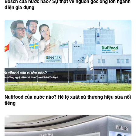
Bosch của nước nào? Sự thật về nguồn gốc ông lớn ngành
điện gia dụng
Nutifood của nước nào? Hé lộ xuất xứ thương hiệu sữa nổi
tiếng