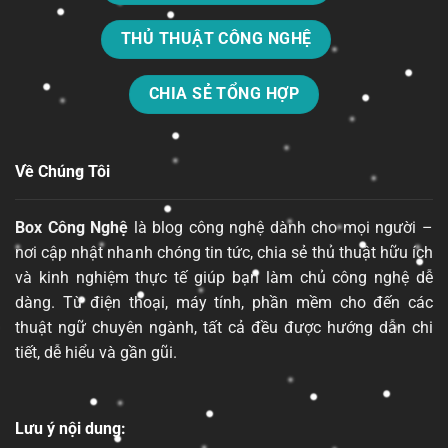
THỦ THUẬT CÔNG NGHỆ
CHIA SẺ TỔNG HỢP
Về Chúng Tôi
Box Công Nghệ
là blog công nghệ dành cho mọi người –
nơi cập nhật nhanh chóng tin tức, chia sẻ thủ thuật hữu ích
và kinh nghiệm thực tế giúp bạn làm chủ công nghệ dễ
dàng. Từ điện thoại, máy tính, phần mềm cho đến các
thuật ngữ chuyên ngành, tất cả đều được hướng dẫn chi
tiết, dễ hiểu và gần gũi.
Lưu ý nội dung: