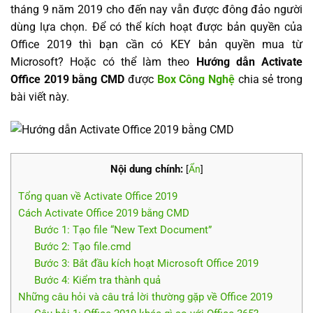
tháng 9 năm 2019 cho đến nay vẫn được đông đảo người
dùng lựa chọn. Để có thể kích hoạt được bản quyền của
Office 2019 thì bạn cần có KEY bản quyền mua từ
Microsoft? Hoặc có thể làm theo
Hướng dẫn Activate
Office 2019 bằng CMD
được
Box Công Nghệ
chia sẻ trong
bài viết này.
Nội dung chính:
[
Ẩn
]
Tổng quan về Activate Office 2019
Cách Activate Office 2019 bằng CMD
Bước 1: Tạo file “New Text Document”
Bước 2: Tạo file.cmd
Bước 3: Bắt đầu kích hoạt Microsoft Office 2019
Bước 4: Kiểm tra thành quả
Những câu hỏi và câu trả lời thường gặp về Office 2019