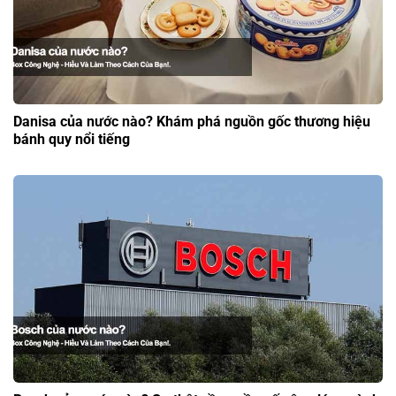
Danisa của nước nào? Khám phá nguồn gốc thương hiệu
bánh quy nổi tiếng