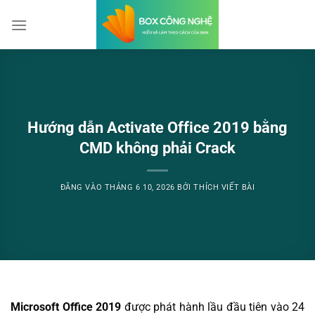
Bỏ
qua
nội
dung
Hướng dẫn Activate Office 2019 bằng
CMD không phải Crack
ĐĂNG VÀO
THÁNG 6 10, 2026
BỞI
THÍCH VIẾT BÀI
Microsoft Office 2019
được phát hành lầu đầu tiên vào 24