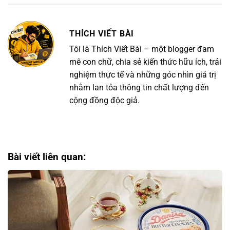
THÍCH VIẾT BÀI
Tôi là Thích Viết Bài – một blogger đam
mê con chữ, chia sẻ kiến thức hữu ích, trải
nghiệm thực tế và những góc nhìn giá trị
nhằm lan tỏa thông tin chất lượng đến
cộng đồng độc giả.
Bài viết liên quan: