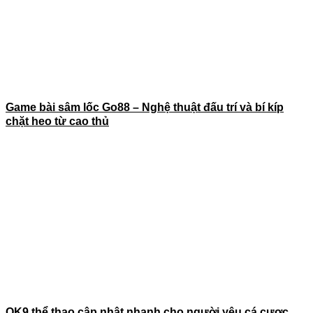
Game bài sâm lốc Go88 – Nghệ thuật đấu trí và bí kíp
chặt heo từ cao thủ
OK9 thể thao cập nhật nhanh cho người yêu cá cược