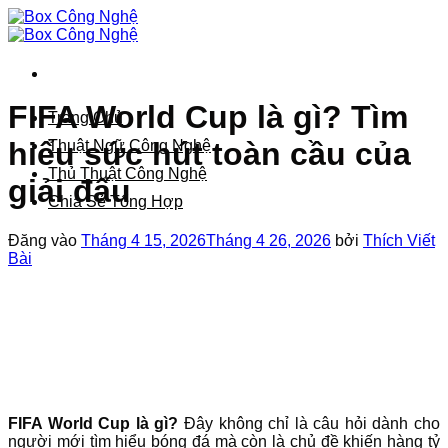
Bỏ
qua
nội
dung
FIFA World Cup là gì? Tìm
Trang Chủ
hiểu sức hút toàn cầu của
Thuật Ngữ Công Nghệ
Thủ Thuật Công Nghệ
giải đấu
Chia Sẻ Tổng Hợp
Đăng vào
Tháng 4 15, 2026
Tháng 4 26, 2026
bởi
Thích Viết
Bài
FIFA World Cup là gì?
Đây không chỉ là câu hỏi dành cho
người mới tìm hiểu bóng đá mà còn là chủ đề khiến hàng tỷ