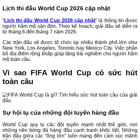
Lịch thi đấu World Cup 2026 cập nhật
“
Lịch thi đấu World Cup 2026 cập nhật
” là thông tin được
người hâm mộ săn đón. Theo kế hoạch, giải đấu sẽ diễn ra
từ tháng 6 đến tháng 7 năm 2026.
Các trận đấu sẽ được tổ chức tại nhiều thành phố lớn như
New York, Los Angeles, Toronto hay Mexico City. Việc phân
bổ địa điểm rộng khắp giúp tăng trải nghiệm cho người hâm
mộ toàn cầu.
Vì sao FIFA World Cup có sức hút
toàn cầu
Sự hội tụ của những đội tuyển hàng đầu
World Cup quy tụ các đội tuyển mạnh nhất thế giới, nơi
những nền bóng đá hàng đầu cạnh tranh khốc liệt. Những
trận đấu giữa các “ông lớn” luôn mang đến cảm xúc mãnh