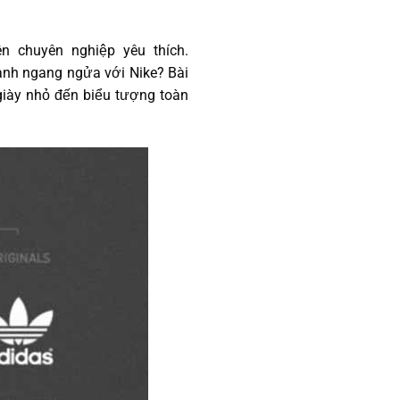
ên chuyên nghiệp yêu thích.
anh ngang ngửa với Nike? Bài
giày nhỏ đến biểu tượng toàn