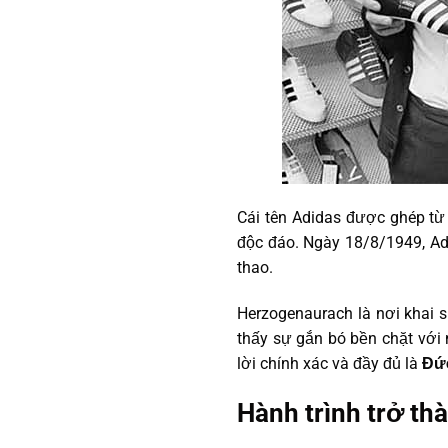
Cái tên Adidas được ghép từ 
độc đáo. Ngày 18/8/1949, Ad
thao.
Herzogenaurach là nơi khai si
thấy sự gắn bó bền chặt với
lời chính xác và đầy đủ là
Đứ
Hành trình trở th