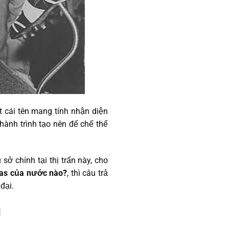
t cái tên mang tính nhận diện
 hành trình tạo nên đế chế thể
sở chính tại thị trấn này, cho
as của nước nào?
, thì câu trả
đại.
u