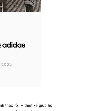
h tháo rời – thiết kế giúp họ