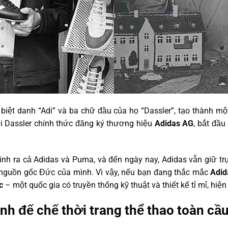
biệt danh “Adi” và ba chữ đầu của họ “Dassler”, tạo thành mộ
i Dassler chính thức đăng ký thương hiệu
Adidas AG
, bắt đầu
nh ra cả Adidas và Puma, và đến ngày nay, Adidas vẫn giữ trụ 
 nguồn gốc Đức của mình. Vì vậy, nếu bạn đang thắc mắc
Adid
c
– một quốc gia có truyền thống kỹ thuật và thiết kế tỉ mỉ, hiện 
ành đế chế thời trang thể thao toàn cầ