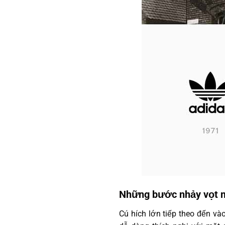
Những bước nhảy vọt m
Cú hích lớn tiếp theo đến và