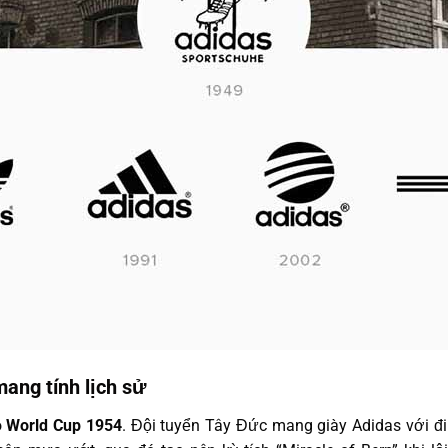
ang tính lịch sử
o
World Cup 1954
. Đội tuyển Tây Đức mang giày Adidas với đin