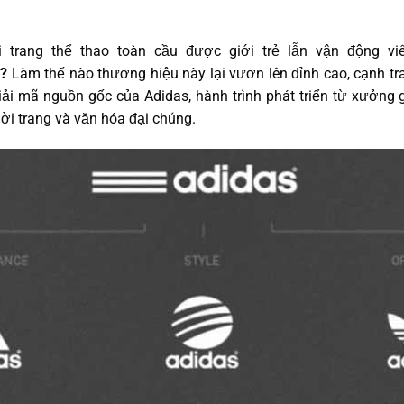
i trang thể thao toàn cầu được giới trẻ lẫn vận động vi
?
Làm thế nào thương hiệu này lại vươn lên đỉnh cao, cạnh tr
iải mã nguồn gốc của Adidas, hành trình phát triển từ xưởng 
hời trang và văn hóa đại chúng.