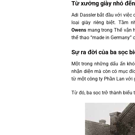
Từ xưởng giày nhỏ đến
Adi Dassler bắt đầu với việc
loại giày riêng biệt. Tầm
Owens
mang trong Thế vận hộ
thể thao “made in Germany” 
Sự ra đời của ba sọc b
Một trong những dấu ấn khó
nhận diện mà còn có mục đích
từ một công ty Phần Lan với 
Từ đó, ba sọc trở thành biểu 