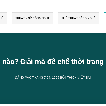
HỦ
THUẬT NGỮ CÔNG NGHỆ
THỦ THUẬT CÔNG NGHỆ
nào? Giải mã đế chế thời trang 
ĐĂNG VÀO
THÁNG 7 29, 2025
BỞI
THÍCH VIẾT BÀI