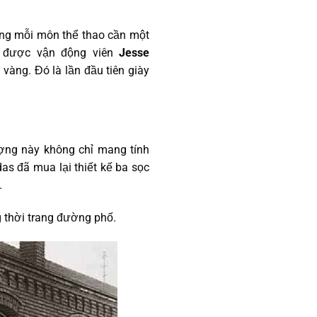
rằng mỗi môn thể thao cần một
h được vận động viên
Jesse
àng. Đó là lần đầu tiên giày
ượng này không chỉ mang tính
as đã mua lại thiết kế ba sọc
.
g thời trang đường phố.