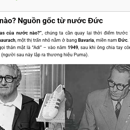
 nào? Nguồn gốc từ nước Đức
das của nước nào?”
, chúng ta cần quay lại thời điểm trước 
naurach
, một thị trấn nhỏ nằm ở bang
Bavaria
, miền nam
Đức
.
ọi thân mật là “Adi” – vào năm
1949
, sau khi ông chia tay c
(người sau này lập ra thương hiệu Puma).