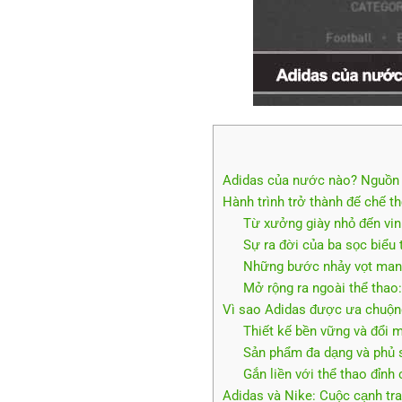
Adidas của nước nào? Nguồn
Hành trình trở thành đế chế th
Từ xưởng giày nhỏ đến vi
Sự ra đời của ba sọc biểu
Những bước nhảy vọt mang
Mở rộng ra ngoài thể thao:
Vì sao Adidas được ưa chuộng
Thiết kế bền vững và đổi m
Sản phẩm đa dạng và phủ 
Gắn liền với thể thao đỉnh
Adidas và Nike: Cuộc cạnh tra