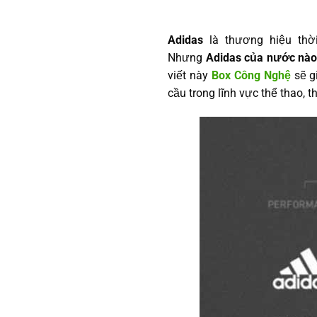
Adidas
là thương hiệu thờ
Nhưng
Adidas của nước nào
viết này
Box Công Nghệ
sẽ g
cầu trong lĩnh vực thể thao, t