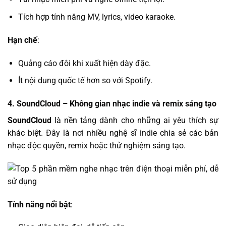
Tích hợp tính năng MV, lyrics, video karaoke.
Hạn chế
:
Quảng cáo đôi khi xuất hiện dày đặc.
Ít nội dung quốc tế hơn so với Spotify.
4.
SoundCloud
– Không gian nhạc indie và remix sáng tạo
SoundCloud
là nền tảng dành cho những ai yêu thích sự
khác biệt. Đây là nơi nhiều nghệ sĩ indie chia sẻ các bản
nhạc độc quyền, remix hoặc thử nghiệm sáng tạo.
Tính năng nổi bật
: