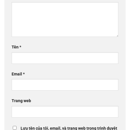
Tên
*
Email
*
Trang web
Lưu tên của tôi, email, và trang web trong trình duyệt