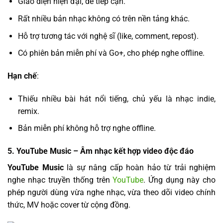
Giao diện hiện đại, dễ tiếp cận.
Rất nhiều bản nhạc không có trên nền tảng khác.
Hỗ trợ tương tác với nghệ sĩ (like, comment, repost).
Có phiên bản miễn phí và Go+, cho phép nghe offline.
Hạn chế
:
Thiếu nhiều bài hát nổi tiếng, chủ yếu là nhạc indie,
remix.
Bản miễn phí không hỗ trợ nghe offline.
5.
YouTube Music
– Âm nhạc kết hợp video độc đáo
YouTube Music
là sự nâng cấp hoàn hảo từ trải nghiệm
nghe nhạc truyền thống trên
YouTube
. Ứng dụng này cho
phép người dùng vừa nghe nhạc, vừa theo dõi video chính
thức, MV hoặc cover từ cộng đồng.