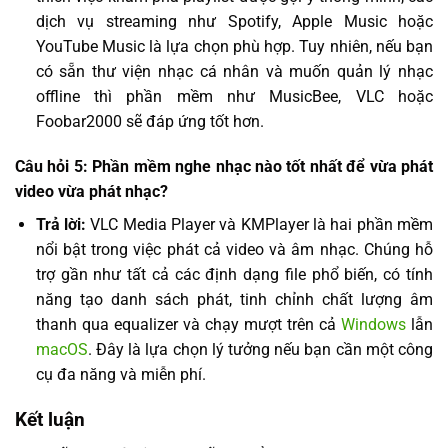
dịch vụ streaming như Spotify, Apple Music hoặc
YouTube Music là lựa chọn phù hợp. Tuy nhiên, nếu bạn
có sẵn thư viện nhạc cá nhân và muốn quản lý nhạc
offline thì phần mềm như MusicBee, VLC hoặc
Foobar2000 sẽ đáp ứng tốt hơn.
Câu hỏi 5: Phần mềm nghe nhạc nào tốt nhất để vừa phát
video vừa phát nhạc?
Trả lời:
VLC Media Player và KMPlayer là hai phần mềm
nổi bật trong việc phát cả video và âm nhạc. Chúng hỗ
trợ gần như tất cả các định dạng file phổ biến, có tính
năng tạo danh sách phát, tinh chỉnh chất lượng âm
thanh qua equalizer và chạy mượt trên cả
Windows
lẫn
macOS
. Đây là lựa chọn lý tưởng nếu bạn cần một công
cụ đa năng và miễn phí.
Kết luận