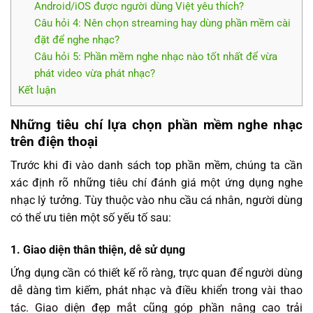
Android/iOS được người dùng Việt yêu thích?
Câu hỏi 4: Nên chọn streaming hay dùng phần mềm cài
đặt để nghe nhạc?
Câu hỏi 5: Phần mềm nghe nhạc nào tốt nhất để vừa
phát video vừa phát nhạc?
Kết luận
Những tiêu chí lựa chọn phần mềm nghe nhạc
trên điện thoại
Trước khi đi vào danh sách top phần mềm, chúng ta cần
xác định rõ những tiêu chí đánh giá một ứng dụng nghe
nhạc lý tưởng. Tùy thuộc vào nhu cầu cá nhân, người dùng
có thể ưu tiên một số yếu tố sau:
1. Giao diện thân thiện, dễ sử dụng
Ứng dụng cần có thiết kế rõ ràng, trực quan để người dùng
dễ dàng tìm kiếm, phát nhạc và điều khiển trong vài thao
tác. Giao diện đẹp mắt cũng góp phần nâng cao trải