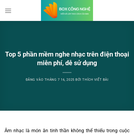
Bỏ
qua
nội
dung
Top 5 phần mềm nghe nhạc trên điện thoại
miễn phí, dễ sử dụng
ĐĂNG VÀO
THÁNG 7 16, 2025
BỞI
THÍCH VIẾT BÀI
Âm nhạc là món ăn tinh thần không thể thiếu trong cuộc