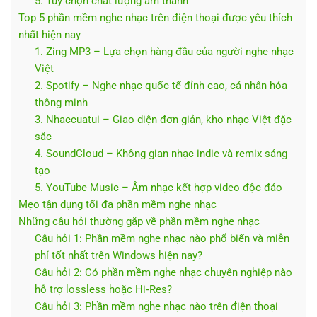
5. Tùy chọn chất lượng âm thanh
Top 5 phần mềm nghe nhạc trên điện thoại được yêu thích
nhất hiện nay
1. Zing MP3 – Lựa chọn hàng đầu của người nghe nhạc
Việt
2. Spotify – Nghe nhạc quốc tế đỉnh cao, cá nhân hóa
thông minh
3. Nhaccuatui – Giao diện đơn giản, kho nhạc Việt đặc
sắc
4. SoundCloud – Không gian nhạc indie và remix sáng
tạo
5. YouTube Music – Âm nhạc kết hợp video độc đáo
Mẹo tận dụng tối đa phần mềm nghe nhạc
Những câu hỏi thường gặp về phần mềm nghe nhạc
Câu hỏi 1: Phần mềm nghe nhạc nào phổ biến và miễn
phí tốt nhất trên Windows hiện nay?
Câu hỏi 2: Có phần mềm nghe nhạc chuyên nghiệp nào
hỗ trợ lossless hoặc Hi‑Res?
Câu hỏi 3: Phần mềm nghe nhạc nào trên điện thoại