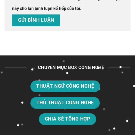
này cho lần bình luận kế tiếp của tôi.
CHUYÊN MỤC BOX CÔNG NGHỆ
THUẬT NGỮ CÔNG NGHỆ
THỦ THUẬT CÔNG NGHỆ
CHIA SẺ TỔNG HỢP