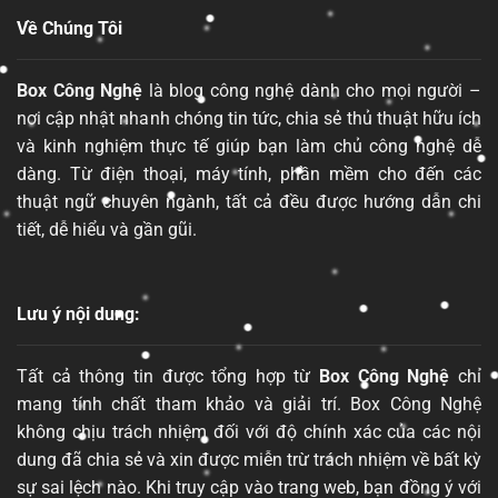
Về Chúng Tôi
Box Công Nghệ
là blog công nghệ dành cho mọi người –
nơi cập nhật nhanh chóng tin tức, chia sẻ thủ thuật hữu ích
và kinh nghiệm thực tế giúp bạn làm chủ công nghệ dễ
dàng. Từ điện thoại, máy tính, phần mềm cho đến các
thuật ngữ chuyên ngành, tất cả đều được hướng dẫn chi
tiết, dễ hiểu và gần gũi.
Lưu ý nội dung:
Tất cả thông tin được tổng hợp từ
Box Công Nghệ
chỉ
mang tính chất tham khảo và giải trí. Box Công Nghệ
không chịu trách nhiệm đối với độ chính xác của các nội
dung đã chia sẻ và xin được miễn trừ trách nhiệm về bất kỳ
sự sai lệch nào. Khi truy cập vào trang web, bạn đồng ý với