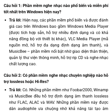
Câu hỏi 1: Phần mềm nghe nhạc nào phổ biến và miễn phí
tốt nhất trên Windows hiện nay?
Trả lời:
Hiện nay, các phần mềm phổ biến và được đánh
giá cao trên Windows bao gồm Windows Media Player
(được tích hợp sẵn, hỗ trợ nhiều định dạng và có khả
năng đồng bộ với thiết bị khác), VLC Media Player (mã
nguồn mở, hỗ trợ đa dạng định dạng âm thanh), và
MusicBee – phần mềm nổi bật nhờ giao diện thân thiện,
quản lý thư viện thông minh, hỗ trợ rip CD và nghe nhạc
chất lượng cao.
Câu hỏi 2: Có phần mềm nghe nhạc chuyên nghiệp nào hỗ
trợ lossless hoặc Hi‑Res?
Trả lời:
Có. Những phần mềm như Foobar2000, Winamp
và MusicBee đều hỗ trợ định dạng âm thanh lossless
như FLAC, ALAC và WAV. Những phần mềm này được
dân audiophile ưa chuộng nhờ khả năng tái tạo âm