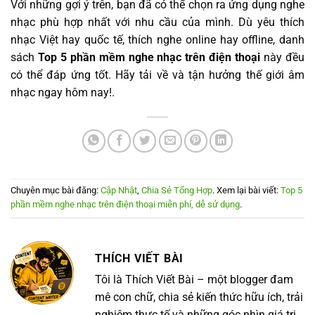
Với những gợi ý trên, bạn đã có thể chọn ra ứng dụng nghe
nhạc phù hợp nhất với nhu cầu của mình. Dù yêu thích
nhạc Việt hay quốc tế, thích nghe online hay offline, danh
sách
Top 5 phần mềm nghe nhạc trên điện thoại
này đều
có thể đáp ứng tốt. Hãy tải về và tận hưởng thế giới âm
nhạc ngay hôm nay!.
Chuyên mục bài đăng:
Cập Nhật
,
Chia Sẻ Tổng Hợp
. Xem lại bài viết:
Top 5
phần mềm nghe nhạc trên điện thoại miễn phí, dễ sử dụng
.
THÍCH VIẾT BÀI
Tôi là Thích Viết Bài – một blogger đam
mê con chữ, chia sẻ kiến thức hữu ích, trải
nghiệm thực tế và những góc nhìn giá trị