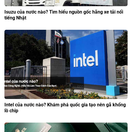
Isuzu của nước nào? Tìm hiểu nguồn gốc hãng xe tải nổi
tiếng Nhật
Intel của nước nào? Khám phá quốc gia tạo nên gã khổng
lồ chip