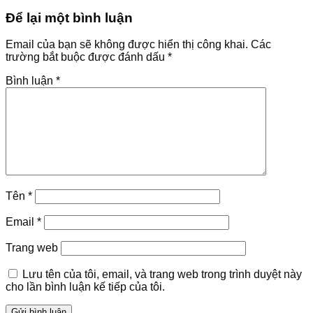
Để lại một bình luận
Email của bạn sẽ không được hiển thị công khai.
Các
trường bắt buộc được đánh dấu
*
Bình luận
*
Tên
*
Email
*
Trang web
Lưu tên của tôi, email, và trang web trong trình duyệt này
cho lần bình luận kế tiếp của tôi.