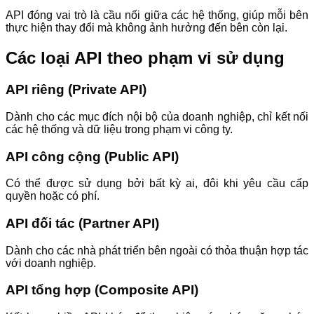
API đóng vai trò là cầu nối giữa các hệ thống, giúp mỗi bên
thực hiện thay đổi mà không ảnh hưởng đến bên còn lại.
Các loại API theo phạm vi sử dụng
API riêng (Private API)
Dành cho các mục đích nội bộ của doanh nghiệp, chỉ kết nối
các hệ thống và dữ liệu trong phạm vi công ty.
API công cộng (Public API)
Có thể được sử dụng bởi bất kỳ ai, đôi khi yêu cầu cấp
quyền hoặc có phí.
API đối tác (Partner API)
Dành cho các nhà phát triển bên ngoài có thỏa thuận hợp tác
với doanh nghiệp.
API tổng hợp (Composite API)