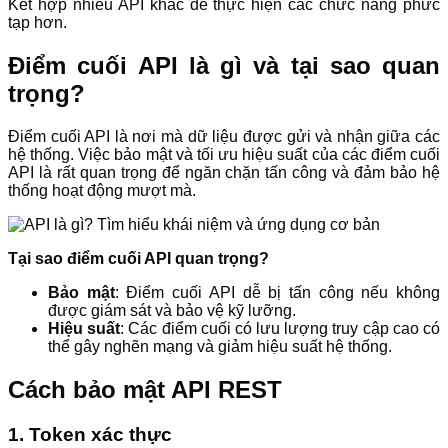
Kết hợp nhiều API khác để thực hiện các chức năng phức
tạp hơn.
Điểm cuối API là gì và tại sao quan
trọng?
Điểm cuối API là nơi mà dữ liệu được gửi và nhận giữa các
hệ thống. Việc bảo mật và tối ưu hiệu suất của các điểm cuối
API là rất quan trọng để ngăn chặn tấn công và đảm bảo hệ
thống hoạt động mượt mà.
Tại sao điểm cuối API quan trọng?
Bảo mật
: Điểm cuối API dễ bị tấn công nếu không
được giám sát và bảo vệ kỹ lưỡng.
Hiệu suất
: Các điểm cuối có lưu lượng truy cập cao có
thể gây nghẽn mạng và giảm hiệu suất hệ thống.
Cách bảo mật API REST
1. Token xác thực