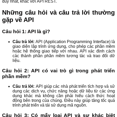
duy nhất, khác với API REST.
Những câu hỏi và câu trả lời thường
gặp về API
Câu hỏi 1: API là gì?
Câu trả lời:
API (Application Programming Interface) là
giao diện lập trình ứng dụng, cho phép các phần mềm
hoặc hệ thống giao tiếp với nhau. API xác định cách
các thành phần phần mềm tương tác và trao đổi dữ
liệu.
Câu hỏi 2: API có vai trò gì trong phát triển
phần mềm?
Câu trả lời:
API giúp các nhà phát triển tích hợp và sử
dụng các dịch vụ, chức năng hoặc dữ liệu từ các ứng
dụng khác mà không cần phải hiểu cách thức hoạt
động bên trong của chúng. Điều này giúp tăng tốc quá
trình phát triển và tái sử dụng mã nguồn.
Câu hỏi 3: Có mấy loại API và sự khác biệt