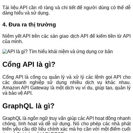
Tài liệu API cần rõ ràng và chi tiết để người dùng có thể dễ
dàng hiểu và sử dụng.
4. Đưa ra thị trường
Niêm yết API trên các sàn giao dịch API để kiếm tiền từ API
của mình.
Cổng API là gì?
Cổng API là công cụ quản lý và xử lý các lệnh gọi API cho
các doanh nghiệp sử dụng nhiều dịch vụ khác nhau.
Amazon API Gateway là một dịch vụ ví dụ, giúp tạo, quản lý
và bảo vệ API.
GraphQL là gì?
GraphQL là ngôn ngữ truy vấn giúp các API hoạt động nhanh
chóng, linh hoạt và dễ sử dụng. Nó cho phép các nhà phát
triển yêu cầu dữ liệu chính xác mà họ cần với một điểm cuối