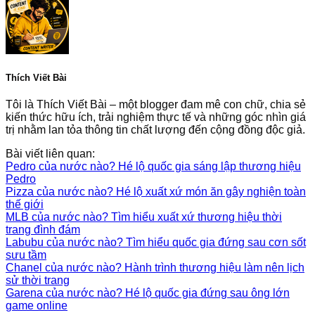
Thích Viết Bài
Tôi là Thích Viết Bài – một blogger đam mê con chữ, chia sẻ
kiến thức hữu ích, trải nghiệm thực tế và những góc nhìn giá
trị nhằm lan tỏa thông tin chất lượng đến cộng đồng độc giả.
Bài viết liên quan:
Pedro của nước nào? Hé lộ quốc gia sáng lập thương hiệu
Pedro
Pizza của nước nào? Hé lộ xuất xứ món ăn gây nghiện toàn
thế giới
MLB của nước nào? Tìm hiểu xuất xứ thương hiệu thời
trang đình đám
Labubu của nước nào? Tìm hiểu quốc gia đứng sau cơn sốt
sưu tầm
Chanel của nước nào? Hành trình thương hiệu làm nên lịch
sử thời trang
Garena của nước nào? Hé lộ quốc gia đứng sau ông lớn
game online