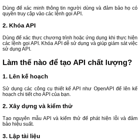
Dùng để xác minh thông tin người dùng và đảm bảo họ có
quyền truy cập vào các lệnh gọi API.
2. Khóa API
Dùng để xác thực chương trình hoặc ứng dụng khi thực hiện
các lệnh gọi API. Khóa API dễ sử dụng và giúp giám sát việc
sử dụng API.
Làm thế nào để tạo API chất lượng?
1. Lên kế hoạch
Sử dụng các công cụ thiết kế API như OpenAPI để lên kế
hoạch chi tiết cho API của bạn.
2. Xây dựng và kiểm thử
Tạo nguyên mẫu API và kiểm thử để phát hiện lỗi và đảm
bảo hiệu suất.
3. Lập tài liệu