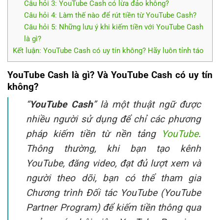
Câu hỏi 3: YouTube Cash có lừa đảo không?
Câu hỏi 4: Làm thế nào để rút tiền từ YouTube Cash?
Câu hỏi 5: Những lưu ý khi kiếm tiền với YouTube Cash
là gì?
Kết luận: YouTube Cash có uy tín không? Hãy luôn tỉnh táo
YouTube Cash là gì? Và YouTube Cash có uy tín
không?
“
YouTube Cash
” là một thuật ngữ được
nhiều người sử dụng để chỉ các phương
pháp kiếm tiền từ nền tảng
YouTube
.
Thông thường, khi bạn tạo kênh
YouTube, đăng video, đạt đủ lượt xem và
người theo dõi, bạn có thể tham gia
Chương trình Đối tác YouTube (YouTube
Partner Program) để kiếm tiền thông qua