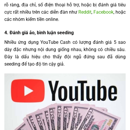
rõ ràng, địa chỉ, số điện thoại hỗ trợ, hoặc bị đánh giá tiêu
cực rất nhiều trên các diễn đàn như
Reddit
,
Facebook
, hoặc
các nhóm kiếm tiền online.
4. Đánh giá ảo, bình luận seeding
Nhiều ứng dụng YouTube Cash có lượng đánh giá 5 sao
dày đặc nhưng nội dung giống nhau, không có chiều sâu.
Đây là dấu hiệu cho thấy đội ngũ đứng sau đã dùng
seeding để tạo độ tin cậy giả.