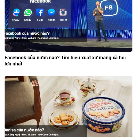
Facebook của nước nào? Tìm hiểu xuất xứ mạng xã hội
lớn nhất