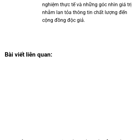
nghiệm thực tế và những góc nhìn giá trị
nhằm lan tỏa thông tin chất lượng đến
cộng đồng độc giả.
Bài viết liên quan: