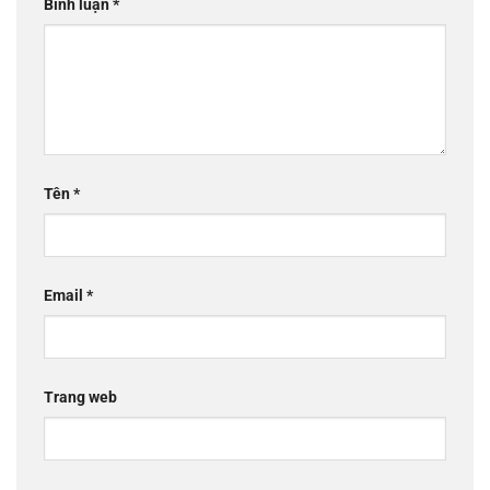
Bình luận
*
Tên
*
Email
*
Trang web