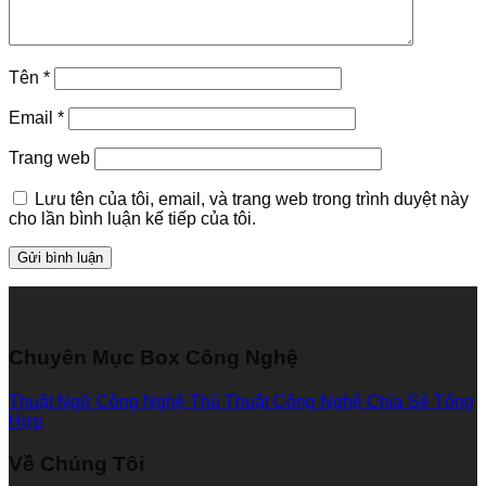
Tên
*
Email
*
Trang web
Lưu tên của tôi, email, và trang web trong trình duyệt này
cho lần bình luận kế tiếp của tôi.
Chuyên Mục Box Công Nghệ
Thuật Ngữ Công Nghệ
Thủ Thuật Công Nghệ
Chia Sẻ Tổng
Hợp
Về Chúng Tôi