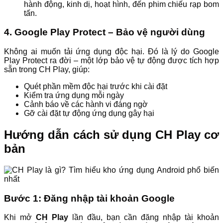
hành động, kinh dị, hoạt hình, đến phim chiếu rạp bom
tấn.
4. Google Play Protect – Bảo vệ người dùng
Không ai muốn tải ứng dụng độc hại. Đó là lý do Google
Play Protect ra đời – một lớp bảo vệ tự động được tích hợp
sẵn trong CH Play, giúp:
Quét phần mềm độc hại trước khi cài đặt
Kiểm tra ứng dụng mỗi ngày
Cảnh báo về các hành vi đáng ngờ
Gỡ cài đặt tự động ứng dụng gây hại
Hướng dẫn cách sử dụng CH Play cơ
bản
Bước 1: Đăng nhập tài khoản Google
Khi mở
CH Play
lần đầu, bạn cần đăng nhập tài khoản