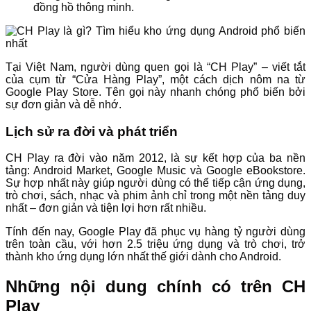
đồng hồ thông minh.
Tại Việt Nam, người dùng quen gọi là “CH Play” – viết tắt
của cụm từ “Cửa Hàng Play”, một cách dịch nôm na từ
Google Play Store. Tên gọi này nhanh chóng phổ biến bởi
sự đơn giản và dễ nhớ.
Lịch sử ra đời và phát triển
CH Play ra đời vào năm 2012, là sự kết hợp của ba nền
tảng: Android Market, Google Music và Google eBookstore.
Sự hợp nhất này giúp người dùng có thể tiếp cận ứng dụng,
trò chơi, sách, nhạc và phim ảnh chỉ trong một nền tảng duy
nhất – đơn giản và tiện lợi hơn rất nhiều.
Tính đến nay, Google Play đã phục vụ hàng tỷ người dùng
trên toàn cầu, với hơn 2.5 triệu ứng dụng và trò chơi, trở
thành kho ứng dụng lớn nhất thế giới dành cho Android.
Những nội dung chính có trên CH
Play