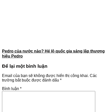
Pedro của nước nào? Hé lộ quốc gia sáng lập thương
hiệu Pedro
Để lại một bình luận
Email của bạn sẽ không được hiển thị công khai.
Các
trường bắt buộc được đánh dấu
*
Bình luận
*