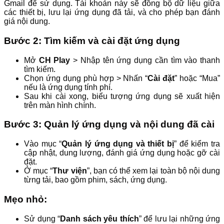
Gmail để sử dụng. Tài khoản này sẽ đồng bộ dữ liệu giữa
các thiết bị, lưu lại ứng dụng đã tải, và cho phép bạn đánh
giá nội dung.
Bước 2: Tìm kiếm và cài đặt ứng dụng
Mở
CH Play
> Nhập tên ứng dụng cần tìm vào thanh
tìm kiếm.
Chọn ứng dụng phù hợp > Nhấn “
Cài đặt
” hoặc “Mua”
nếu là ứng dụng tính phí.
Sau khi cài xong, biểu tượng ứng dụng sẽ xuất hiện
trên màn hình chính.
Bước 3: Quản lý ứng dụng và nội dung đã cài
Vào mục “
Quản lý ứng dụng và thiết bị
” để kiểm tra
cập nhật, dung lượng, đánh giá ứng dụng hoặc gỡ cài
đặt.
Ở mục “
Thư viện
”, bạn có thể xem lại toàn bộ nội dung
từng tải, bao gồm phim, sách, ứng dụng.
Mẹo nhỏ:
Sử dụng “
Danh sách yêu thích
” để lưu lại những ứng