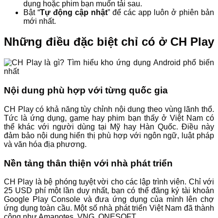
dụng hoặc phim bạn muốn tải sau.
Bật “
Tự động cập nhật
” để các app luôn ở phiên bản
mới nhất.
Những điều đặc biệt chỉ có ở CH Play
Nội dung phù hợp với từng quốc gia
CH Play có khả năng tùy chỉnh nội dung theo vùng lãnh thổ.
Tức là ứng dụng, game hay phim bạn thấy ở Việt Nam có
thể khác với người dùng tại Mỹ hay Hàn Quốc. Điều này
đảm bảo nội dung hiển thị phù hợp với ngôn ngữ, luật pháp
và văn hóa địa phương.
Nền tảng thân thiện với nhà phát triển
CH Play là bệ phóng tuyệt vời cho các lập trình viên. Chỉ với
25 USD phí một lần duy nhất, bạn có thể đăng ký tài khoản
Google Play Console và đưa ứng dụng của mình lên chợ
ứng dụng toàn cầu. Một số nhà phát triển Việt Nam đã thành
công như Amanotes, VNG, ONESOFT…