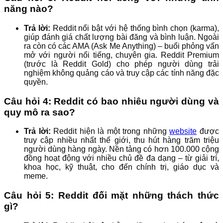
năng nào?
Trả lời:
Reddit nổi bật với hệ thống bình chọn (karma),
giúp đánh giá chất lượng bài đăng và bình luận. Ngoài
ra còn có các AMA (Ask Me Anything) – buổi phỏng vấn
mở với người nổi tiếng, chuyên gia. Reddit Premium
(trước là Reddit Gold) cho phép người dùng trải
nghiệm không quảng cáo và truy cập các tính năng đặc
quyền.
Câu hỏi 4: Reddit có bao nhiêu người dùng và
quy mô ra sao?
Trả lời:
Reddit hiện là một trong những
website
được
truy cập nhiều nhất thế giới, thu hút hàng trăm triệu
người dùng hàng ngày. Nền tảng có hơn 100.000 cộng
đồng hoạt động với nhiều chủ đề đa dạng – từ giải trí,
khoa học, kỹ thuật, cho đến chính trị, giáo dục và
meme.
Câu hỏi 5: Reddit đối mặt những thách thức
gì?