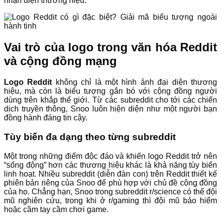
nhận diện thương hiệu.
Vai trò của logo trong văn hóa Reddit
và cộng đồng mạng
Logo Reddit
không chỉ là một hình ảnh đại diện thương
hiệu, mà còn là biểu tượng gắn bó với cộng đồng người
dùng trên khắp thế giới. Từ các subreddit cho tới các chiến
dịch truyền thông, Snoo luôn hiện diện như một người bạn
đồng hành đáng tin cậy.
Tùy biến đa dạng theo từng subreddit
Một trong những điểm độc đáo và khiến logo Reddit trở nên
“sống động” hơn các thương hiệu khác là khả năng tùy biến
linh hoạt. Nhiều subreddit (diễn đàn con) trên Reddit thiết kế
phiên bản riêng của Snoo để phù hợp với chủ đề cộng đồng
của họ. Chẳng hạn, Snoo trong subreddit r/science có thể đội
mũ nghiên cứu, trong khi ở r/gaming thì đội mũ bảo hiểm
hoặc cầm tay cầm chơi game.