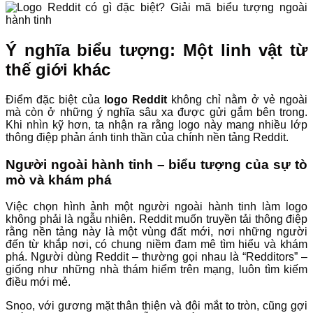
Ý nghĩa biểu tượng: Một linh vật từ
thế giới khác
Điểm đặc biệt của
logo Reddit
không chỉ nằm ở vẻ ngoài
mà còn ở những ý nghĩa sâu xa được gửi gắm bên trong.
Khi nhìn kỹ hơn, ta nhận ra rằng logo này mang nhiều lớp
thông điệp phản ánh tinh thần của chính nền tảng Reddit.
Người ngoài hành tinh – biểu tượng của sự tò
mò và khám phá
Việc chọn hình ảnh một người ngoài hành tinh làm logo
không phải là ngẫu nhiên. Reddit muốn truyền tải thông điệp
rằng nền tảng này là một vùng đất mới, nơi những người
đến từ khắp nơi, có chung niềm đam mê tìm hiểu và khám
phá. Người dùng Reddit – thường gọi nhau là “Redditors” –
giống như những nhà thám hiểm trên mạng, luôn tìm kiếm
điều mới mẻ.
Snoo, với gương mặt thân thiện và đôi mắt to tròn, cũng gợi