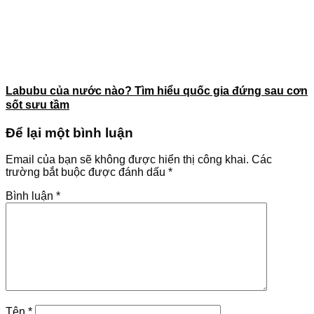
Labubu của nước nào? Tìm hiểu quốc gia đứng sau cơn
sốt sưu tầm
Để lại một bình luận
Email của bạn sẽ không được hiển thị công khai.
Các
trường bắt buộc được đánh dấu
*
Bình luận
*
Tên
*