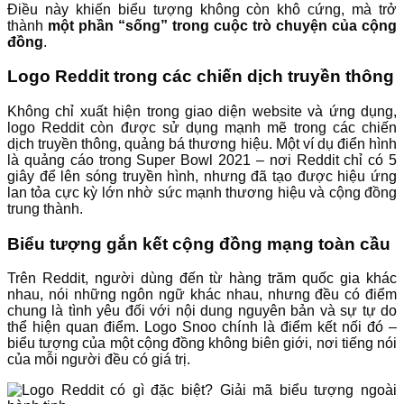
Điều này khiến biểu tượng không còn khô cứng, mà trở
thành
một phần “sống” trong cuộc trò chuyện của cộng
đồng
.
Logo Reddit trong các chiến dịch truyền thông
Không chỉ xuất hiện trong giao diện website và ứng dụng,
logo Reddit còn được sử dụng mạnh mẽ trong các chiến
dịch truyền thông, quảng bá thương hiệu. Một ví dụ điển hình
là quảng cáo trong Super Bowl 2021 – nơi Reddit chỉ có 5
giây để lên sóng truyền hình, nhưng đã tạo được hiệu ứng
lan tỏa cực kỳ lớn nhờ sức mạnh thương hiệu và cộng đồng
trung thành.
Biểu tượng gắn kết cộng đồng mạng toàn cầu
Trên Reddit, người dùng đến từ hàng trăm quốc gia khác
nhau, nói những ngôn ngữ khác nhau, nhưng đều có điểm
chung là tình yêu đối với nội dung nguyên bản và sự tự do
thể hiện quan điểm. Logo Snoo chính là điểm kết nối đó –
biểu tượng của một cộng đồng không biên giới, nơi tiếng nói
của mỗi người đều có giá trị.