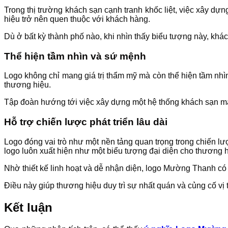
Trong thị trường khách sạn cạnh tranh khốc liệt, việc xây d
hiệu trở nên quen thuộc với khách hàng.
Dù ở bất kỳ thành phố nào, khi nhìn thấy biểu tượng này, k
Thể hiện tầm nhìn và sứ mệnh
Logo không chỉ mang giá trị thẩm mỹ mà còn thể hiện tầm nh
thương hiệu.
Tập đoàn hướng tới việc xây dựng một hệ thống khách sạn m
Hỗ trợ chiến lược phát triển lâu dài
Logo đóng vai trò như một nền tảng quan trọng trong chiến l
logo luôn xuất hiện như một biểu tượng đại diện cho thương h
Nhờ thiết kế linh hoạt và dễ nhận diện, logo Mường Thanh có 
Điều này giúp thương hiệu duy trì sự nhất quán và củng cố vị 
Kết luận