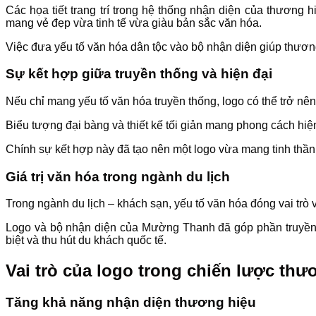
Các họa tiết trang trí trong hệ thống nhận diện của thương
mang vẻ đẹp vừa tinh tế vừa giàu bản sắc văn hóa.
Việc đưa yếu tố văn hóa dân tộc vào bộ nhận diện giúp thương
Sự kết hợp giữa truyền thống và hiện đại
Nếu chỉ mang yếu tố văn hóa truyền thống, logo có thể trở nê
Biểu tượng đại bàng và thiết kế tối giản mang phong cách hiện
Chính sự kết hợp này đã tạo nên một logo vừa mang tinh thần 
Giá trị văn hóa trong ngành du lịch
Trong ngành du lịch – khách sạn, yếu tố văn hóa đóng vai trò
Logo và bộ nhận diện của Mường Thanh đã góp phần truyền 
biệt và thu hút du khách quốc tế.
Vai trò của logo trong chiến lược t
Tăng khả năng nhận diện thương hiệu