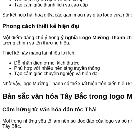
Tạo cảm giác thanh lịch và cao cấp
Sự kết hợp hài hòa giữa các gam màu này giúp logo vừa nổi b
Phong cách thiết kế hiện đại
Một điểm đáng chú ý trong
ý nghĩa Logo Mường Thanh
chí
tượng chính và tên thương hiệu.
Thiết kế này mang lại nhiều lợi ích:
Dễ nhận diện ở mọi kích thước
Phù hợp với nhiều nền tảng truyền thông
Tạo cảm giác chuyên nghiệp và hiện đại
Nhờ vậy, logo Mường Thanh có thể xuất hiện trên biển hiệu 
Bản sắc văn hóa Tây Bắc trong logo
Cảm hứng từ văn hóa dân tộc Thái
Một trong những yếu tố làm nên sự độc đáo của logo và bộ 
Tây Bắc.