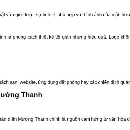
ật vừa giữ được sự tinh tế, phù hợp với hình ảnh của một thư
nh là phong cách thiết kế tối giản nhưng hiệu quả. Logo khôn
khách sạn, website, ứng dụng đặt phòng hay các chiến dịch qu
 Mường Thanh
nhận diện Mường Thanh chính là nguồn cảm hứng từ văn hóa dân