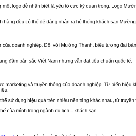
ựng một logo dễ nhận biết là yếu tố cực kỳ quan trọng. Logo Mư
hách hàng đều có thể dễ dàng nhận ra hệ thống khách sạn Mườn
ìn của doanh nghiệp. Đối với Mường Thanh, biểu tượng đại bàn
ang đậm bản sắc Việt Nam nhưng vẫn đạt tiêu chuẩn quốc tế.
ược marketing và truyền thông của doanh nghiệp. Từ biển hiệu 
iệu.
thể sử dụng hiệu quả trên nhiều nền tảng khác nhau, từ truyền 
thế của mình trong ngành du lịch – khách sạn.