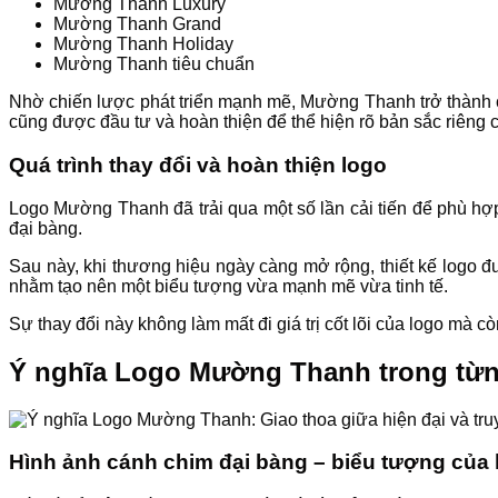
Mường Thanh Luxury
Mường Thanh Grand
Mường Thanh Holiday
Mường Thanh tiêu chuẩn
Nhờ chiến lược phát triển mạnh mẽ, Mường Thanh trở thành 
cũng được đầu tư và hoàn thiện để thể hiện rõ bản sắc riêng 
Quá trình thay đổi và hoàn thiện logo
Logo Mường Thanh đã trải qua một số lần cải tiến để phù hợ
đại bàng.
Sau này, khi thương hiệu ngày càng mở rộng, thiết kế logo 
nhằm tạo nên một biểu tượng vừa mạnh mẽ vừa tinh tế.
Sự thay đổi này không làm mất đi giá trị cốt lõi của logo mà 
Ý nghĩa Logo Mường Thanh trong từng 
Hình ảnh cánh chim đại bàng – biểu tượng của