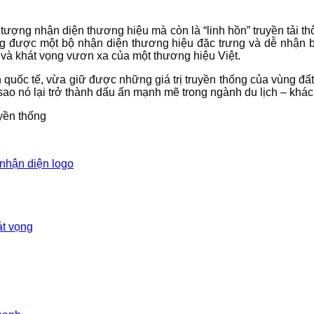
u tượng nhận diện thương hiệu mà còn là “linh hồn” truyền tải 
được một bộ nhận diện thương hiệu đặc trưng và dễ nhận bi
 và khát vọng vươn xa của một thương hiệu Việt.
 quốc tế, vừa giữ được những giá trị truyền thống của vùng đ
 sao nó lại trở thành dấu ấn mạnh mẽ trong ngành du lịch – khá
nhận diện logo
át vọng