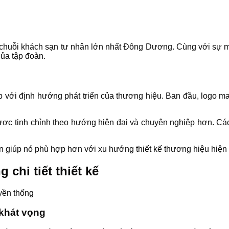
chuỗi khách sạn tư nhân lớn nhất Đông Dương. Cùng với sự mở 
của tập đoàn.
p với định hướng phát triển của thương hiệu. Ban đầu, logo m
được tinh chỉnh theo hướng hiện đại và chuyên nghiệp hơn. Cá
còn giúp nó phù hợp hơn với xu hướng thiết kế thương hiệu hiện 
chi tiết thiết kế
 khát vọng