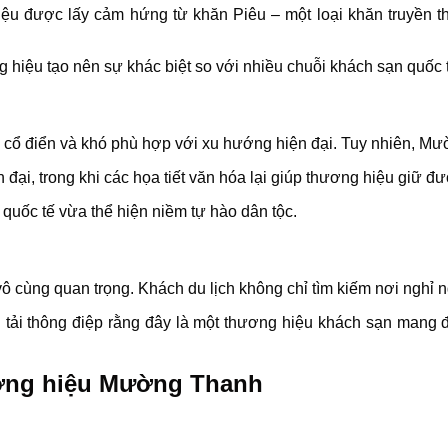
 hiệu được lấy cảm hứng từ khăn Piêu – một loại khăn truyền 
 hiệu tạo nên sự khác biệt so với nhiều chuỗi khách sạn quốc 
n cổ điển và khó phù hợp với xu hướng hiện đại. Tuy nhiên, Mư
 đại, trong khi các họa tiết văn hóa lại giúp thương hiệu giữ 
quốc tế vừa thể hiện niềm tự hào dân tộc.
 vô cùng quan trọng. Khách du lịch không chỉ tìm kiếm nơi ngh
tải thông điệp rằng đây là một thương hiệu khách sạn mang đ
hương hiệu Mường Thanh