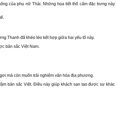
thống của phụ nữ Thái. Những họa tiết thổ cẩm đặc trưng này
tế.
ờng Thanh đã khéo léo kết hợp giữa hai yếu tố này.
được bản sắc Việt Nam.
ỉ ngơi mà còn muốn trải nghiệm văn hóa địa phương.
ậm bản sắc Việt. Điều này giúp khách sạn tạo được sự khác