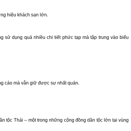
ơng hiệu khách sạn lớn.
g sử dụng quá nhiều chi tiết phức tạp mà tập trung vào biểu
ảng cáo mà vẫn giữ được sự nhất quán.
 tộc Thái – một trong những cộng đồng dân tộc lớn tại vùng