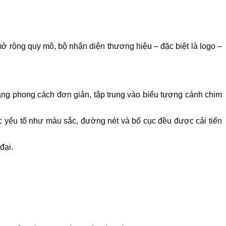
rộng quy mô, bộ nhận diện thương hiệu – đặc biệt là logo –
ang phong cách đơn giản, tập trung vào biểu tượng cánh chim
c yếu tố như màu sắc, đường nét và bố cục đều được cải tiến
đại.