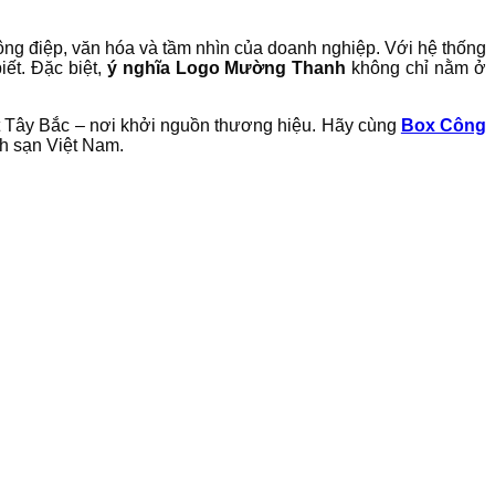
thông điệp, văn hóa và tầm nhìn của doanh nghiệp. Với hệ thống
ết. Đặc biệt,
ý nghĩa Logo Mường Thanh
không chỉ nằm ở
ất Tây Bắc – nơi khởi nguồn thương hiệu. Hãy cùng
Box Công
ch sạn Việt Nam.