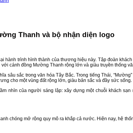
hanh
ường Thanh và bộ nhận diện logo
n lại hành trình hình thành của thương hiệu này. Tập đoàn k
ng với cánh đồng Mường Thanh rộng lớn và giàu truyền thống vă
ĩa sâu sắc trong văn hóa Tây Bắc. Trong tiếng Thái, “Mường” 
trưng cho một vùng đất rộng lớn, giàu bản sắc và đầy sức sống.
 tầm nhìn của người sáng lập: xây dựng một chuỗi khách sạn 
anh chóng mở rộng quy mô ra khắp cả nước. Hiện nay, hệ thốn