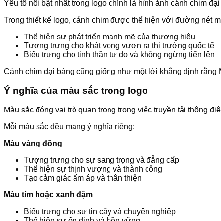
Yếu tố nổi bật nhất trong logo chính là hình ảnh cánh chim đ
Trong thiết kế logo, cánh chim được thể hiện với đường nét 
Thể hiện sự phát triển mạnh mẽ của thương hiệu
Tượng trưng cho khát vọng vươn ra thị trường quốc tế
Biểu trưng cho tinh thần tự do và không ngừng tiến lên
Cánh chim đại bàng cũng giống như một lời khẳng định rằng
Ý nghĩa của màu sắc trong logo
Màu sắc đóng vai trò quan trọng trong việc truyền tải thông 
Mỗi màu sắc đều mang ý nghĩa riêng:
Màu vàng đồng
Tượng trưng cho sự sang trọng và đẳng cấp
Thể hiện sự thịnh vượng và thành công
Tạo cảm giác ấm áp và thân thiện
Màu tím hoặc xanh đậm
Biểu trưng cho sự tin cậy và chuyên nghiệp
Thể hiện sự ổn định và bền vững