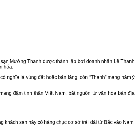
hách sạn Mường Thanh được thành lập bởi doanh nhân Lê Thanh
n hóa.
có nghĩa là vùng đất hoặc bản làng, còn “Thanh” mang hàm ý
mang đậm tinh thần Việt Nam, bắt nguồn từ văn hóa bản địa
g khách sạn này có hàng chục cơ sở trải dài từ Bắc vào Nam,