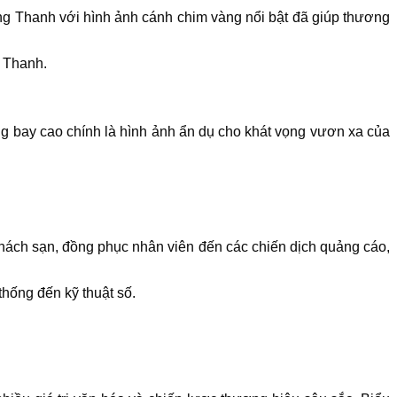
ờng Thanh với hình ảnh cánh chim vàng nổi bật đã giúp thương
g Thanh.
g bay cao chính là hình ảnh ẩn dụ cho khát vọng vươn xa của
khách sạn, đồng phục nhân viên đến các chiến dịch quảng cáo,
thống đến kỹ thuật số.