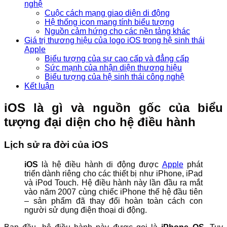
nghệ
Cuộc cách mạng giao diện di động
Hệ thống icon mang tính biểu tượng
Nguồn cảm hứng cho các nền tảng khác
Giá trị thương hiệu của logo iOS trong hệ sinh thái
Apple
Biểu tượng của sự cao cấp và đẳng cấp
Sức mạnh của nhận diện thương hiệu
Biểu tượng của hệ sinh thái công nghệ
Kết luận
iOS là gì và nguồn gốc của biểu
tượng đại diện cho hệ điều hành
Lịch sử ra đời của iOS
iOS
là hệ điều hành di động được
Apple
phát
triển dành riêng cho các thiết bị như iPhone, iPad
và iPod Touch. Hệ điều hành này lần đầu ra mắt
vào năm 2007 cùng chiếc iPhone thế hệ đầu tiên
– sản phẩm đã thay đổi hoàn toàn cách con
người sử dụng điện thoại di động.