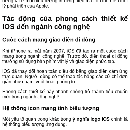
dừng lại ở một biểu tượng thương hiệu mà còn thể hiện triết
lý phát triển của Apple.
Tác động của phong cách thiết kế
iOS đến ngành công nghệ
Cuộc cách mạng giao diện di động
Khi iPhone ra mắt năm 2007, iOS đã tạo ra một cuộc cách
mạng trong ngành công nghệ. Trước đó, điện thoại di động
thường sử dụng bàn phím vật lý và giao diện phức tạp.
iOS đã thay đổi hoàn toàn điều đó bằng giao diện cảm ứng
trực quan. Người dùng có thể thao tác bằng các cử chỉ đơn
giản như chạm, vuốt hoặc phóng to.
Phong cách thiết kế này nhanh chóng trở thành tiêu chuẩn
mới trong ngành công nghệ.
Hệ thống icon mang tính biểu tượng
Một yếu tố quan trọng khác trong
ý nghĩa logo iOS
chính là
hệ thống biểu tượng ứng dụng.