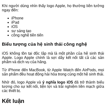
Khi người dùng nhìn thấy logo Apple, họ thường liên tưởng
ngay đến:
iPhone
iPad
iOS
sự sáng tạo
công nghệ tiên tiến
Biểu tượng của hệ sinh thái công nghệ
iOS không tồn tại độc lập mà là một phần của hệ sinh thái
Apple. Logo Apple chính là sợi dây kết nối tất cả các sản
phẩm và dịch vụ của hãng.
Từ iPhone đến MacBook, từ Apple Watch đến AirPods, mọi
sản phẩm đều hoạt động hài hòa trong cùng một hệ sinh thái.
Nhờ đó, logo Apple và
ý nghĩa logo iOS
đã trở thành biểu
tượng cho sự kết nối, tiện lợi và trải nghiệm liền mạch giữa
các thiết bị.
Kết luận