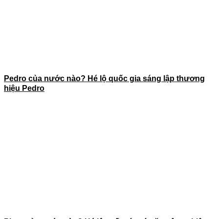
Pedro của nước nào? Hé lộ quốc gia sáng lập thương
hiệu Pedro