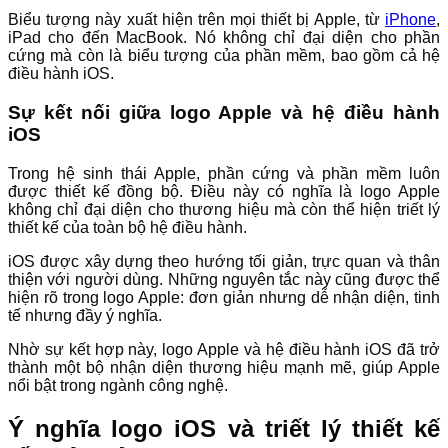
Biểu tượng này xuất hiện trên mọi thiết bị Apple, từ
iPhone
,
iPad cho đến MacBook. Nó không chỉ đại diện cho phần
cứng mà còn là biểu tượng của phần mềm, bao gồm cả hệ
điều hành iOS.
Sự kết nối giữa logo Apple và hệ điều hành
iOS
Trong hệ sinh thái Apple, phần cứng và phần mềm luôn
được thiết kế đồng bộ. Điều này có nghĩa là logo Apple
không chỉ đại diện cho thương hiệu mà còn thể hiện triết lý
thiết kế của toàn bộ hệ điều hành.
iOS được xây dựng theo hướng tối giản, trực quan và thân
thiện với người dùng. Những nguyên tắc này cũng được thể
hiện rõ trong logo Apple: đơn giản nhưng dễ nhận diện, tinh
tế nhưng đầy ý nghĩa.
Nhờ sự kết hợp này, logo Apple và hệ điều hành iOS đã trở
thành một bộ nhận diện thương hiệu mạnh mẽ, giúp Apple
nổi bật trong ngành công nghệ.
Ý nghĩa logo iOS và triết lý thiết kế