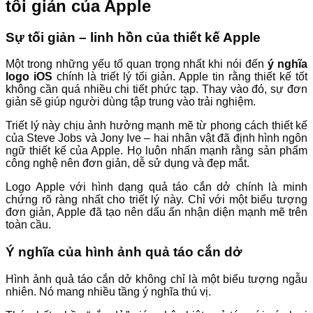
tối giản của Apple
Sự tối giản – linh hồn của thiết kế Apple
Một trong những yếu tố quan trọng nhất khi nói đến
ý nghĩa
logo iOS
chính là triết lý tối giản. Apple tin rằng thiết kế tốt
không cần quá nhiều chi tiết phức tạp. Thay vào đó, sự đơn
giản sẽ giúp người dùng tập trung vào trải nghiệm.
Triết lý này chịu ảnh hưởng mạnh mẽ từ phong cách thiết kế
của Steve Jobs và Jony Ive – hai nhân vật đã định hình ngôn
ngữ thiết kế của Apple. Họ luôn nhấn mạnh rằng sản phẩm
công nghệ nên đơn giản, dễ sử dụng và đẹp mắt.
Logo Apple với hình dạng quả táo cắn dở chính là minh
chứng rõ ràng nhất cho triết lý này. Chỉ với một biểu tượng
đơn giản, Apple đã tạo nên dấu ấn nhận diện mạnh mẽ trên
toàn cầu.
Ý nghĩa của hình ảnh quả táo cắn dở
Hình ảnh quả táo cắn dở không chỉ là một biểu tượng ngẫu
nhiên. Nó mang nhiều tầng ý nghĩa thú vị.