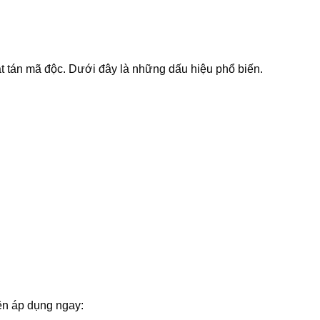
 tán mã độc. Dưới đây là những dấu hiệu phổ biến.
ên áp dụng ngay: