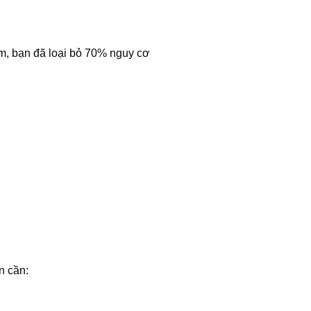
m, bạn đã loại bỏ 70% nguy cơ
n cần: