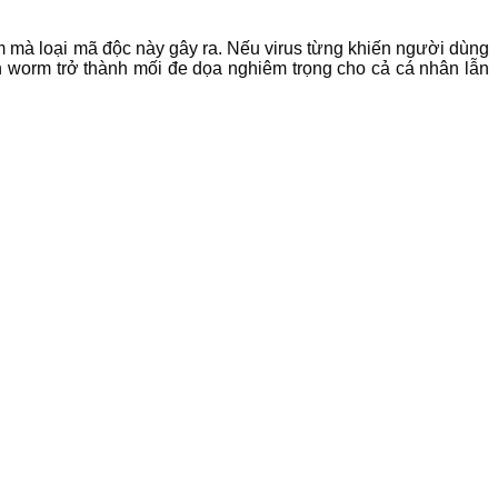
mà loại mã độc này gây ra. Nếu virus từng khiến người dùng
ến worm trở thành mối đe dọa nghiêm trọng cho cả cá nhân lẫn