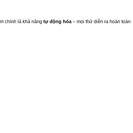
rm chính là khả năng
tự động hóa
– mọi thứ diễn ra hoàn toàn