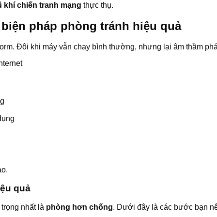
ũ khí chiến tranh mạng
thực thụ.
 biện pháp phòng tránh hiệu quả
rm. Đôi khi máy vẫn chạy bình thường, nhưng lại âm thầm phát
ng
 dụng
ao.
iệu quả
trọng nhất là
phòng hơn chống
. Dưới đây là các bước bạn n