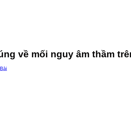
úng về mối nguy âm thầm trên
 Bài