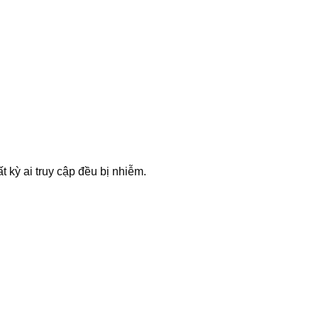
 kỳ ai truy cập đều bị nhiễm.