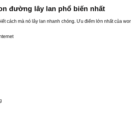
n đường lây lan phổ biến nhất
 biết cách mà nó lây lan nhanh chóng. Ưu điểm lớn nhất của wo
g