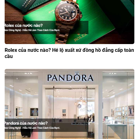
Rolex của nước nào? Hé lộ xuất xứ đồng hồ đẳng cấp toàn
cầu