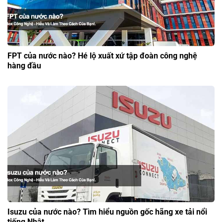
FPT của nước nào? Hé lộ xuất xứ tập đoàn công nghệ
hàng đầu
Isuzu của nước nào? Tìm hiểu nguồn gốc hãng xe tải nổi
tiếng Nhật