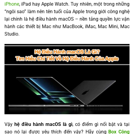
iPhone
, iPad hay Apple Watch. Tuy nhiên, một trong những
“ngôi sao” làm nên tên tuổi của Apple trong giới công nghệ
lại chính là hệ điều hành macOS – nền tảng quyền lực vận
hành các thiết bị Mac như MacBook, iMac, Mac Mini, Mac
Studio.
Vậy
hệ điều hành macOS là gì
, có điểm gì nổi bật và tại
sao nó lại được yêu thích đến vậy? Hãy cùng
Box Công