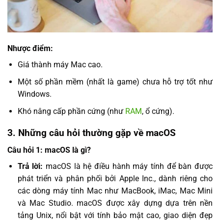
Nhược điểm:
Giá thành máy Mac cao.
Một số phần mềm (nhất là game) chưa hỗ trợ tốt như
Windows.
Khó nâng cấp phần cứng (như
RAM
, ổ cứng).
3. Những câu hỏi thường gặp về macOS
Câu hỏi 1: macOS là gì?
Trả lời:
macOS là hệ điều hành máy tính để bàn được
phát triển và phân phối bởi Apple Inc., dành riêng cho
các dòng máy tính Mac như MacBook, iMac, Mac Mini
và Mac Studio. macOS được xây dựng dựa trên nền
tảng Unix, nổi bật với tính bảo mật cao, giao diện đẹp