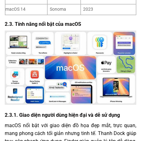
macOS 14
Sonoma
2023
2.3. Tính năng nổi bật của macOS
2.3.1. Giao diện người dùng hiện đại và dễ sử dụng
macOS nổi bật với giao diện đồ họa đẹp mắt, trực quan,
mang phong cách tối giản nhưng tinh tế. Thanh Dock giúp