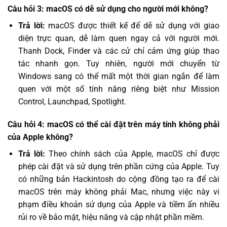
Câu hỏi 3: macOS có dễ sử dụng cho người mới không?
Trả lời:
macOS được thiết kế để dễ sử dụng với giao
diện trực quan, dễ làm quen ngay cả với người mới.
Thanh Dock, Finder và các cử chỉ cảm ứng giúp thao
tác nhanh gọn. Tuy nhiên, người mới chuyển từ
Windows sang có thể mất một thời gian ngắn để làm
quen với một số tính năng riêng biệt như Mission
Control, Launchpad, Spotlight.
Câu hỏi 4: macOS có thể cài đặt trên máy tính không phải
của Apple không?
Trả lời:
Theo chính sách của Apple, macOS chỉ được
phép cài đặt và sử dụng trên phần cứng của Apple. Tuy
có những bản Hackintosh do cộng đồng tạo ra để cài
macOS trên máy không phải Mac, nhưng việc này vi
phạm điều khoản sử dụng của Apple và tiềm ẩn nhiều
rủi ro về bảo mật, hiệu năng và cập nhật phần mềm.