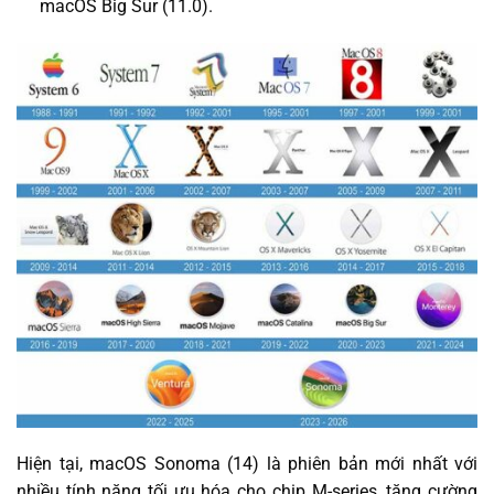
macOS Big Sur (11.0).
Hiện tại, macOS Sonoma (14) là phiên bản mới nhất với
nhiều tính năng tối ưu hóa cho chip M-series, tăng cường