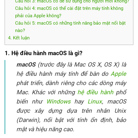
Câu hỏi 3: macOS có dễ sử dụng cho người mới không?
Câu hỏi 4: macOS có thể cài đặt trên máy tính không
phải của Apple không?
Câu hỏi 5: macOS có những tính năng bảo mật nổi bật
nào?
4. Kết luận
1. Hệ điều hành macOS là gì?
macOS
(trước đây là Mac OS X, OS X) là
hệ điều hành máy tính để bàn do
Apple
phát triển, dành riêng cho các dòng máy
Mac. Khác với những
hệ điều hành
phổ
biến như
Windows
hay
Linux
, macOS
được xây dựng dựa trên nhân Unix
(Darwin), nổi bật với tính ổn định, bảo
mật và hiệu năng cao.