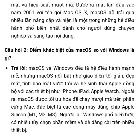
mắt và hiệu suất mượt mà. Được ra mắt lần đầu vào
năm 2001 với tên gọi Mac OS X, macOS đã trải qua
nhiều lần nâng cấp và hiện là một trong những hệ điều
hành phổ biến nhất dành cho người dùng chuyên
nghiệp và sáng tạo nội dung.
Câu hỏi 2: Điểm khác biệt của macOS so với Windows là
gì?
Trả lời:
macOS và Windows đều là hệ điều hành mạnh
mẽ, nhưng macOS nổi bật nhờ giao diện tối giản, đẹp
mắt, tính bảo mật vượt trội và hệ sinh thái Apple đồng
bộ với các thiết bị như iPhone, iPad, Apple Watch. Ngoài
ra, macOS được tối ưu hóa để chạy mượt mà trên phần
cứng Mac, đặc biệt là các dòng máy dùng chip Apple
Silicon (M1, M2, M3). Ngược lại, Windows phổ biến hơn,
có nhiều tùy chọn phần mềm và dễ dàng cài trên nhiều
thiết bị.