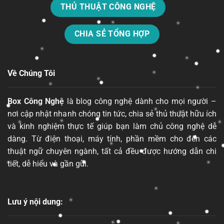
THỦ THUẬT CÔNG NGHỆ
CHIA SẺ TỔNG HỢP
Về Chúng Tôi
Box Công Nghệ
là blog công nghệ dành cho mọi người –
nơi cập nhật nhanh chóng tin tức, chia sẻ thủ thuật hữu ích
và kinh nghiệm thực tế giúp bạn làm chủ công nghệ dễ
dàng. Từ điện thoại, máy tính, phần mềm cho đến các
thuật ngữ chuyên ngành, tất cả đều được hướng dẫn chi
tiết, dễ hiểu và gần gũi.
Lưu ý nội dung: