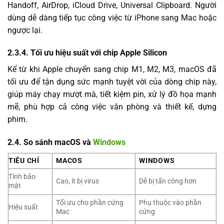
Handoff, AirDrop, iCloud Drive, Universal Clipboard. Người
dùng dễ dàng tiếp tục công việc từ iPhone sang Mac hoặc
ngược lại.
2.3.4. Tối ưu hiệu suất với chip Apple Silicon
Kể từ khi Apple chuyển sang chip M1, M2, M3, macOS đã
tối ưu để tận dụng sức mạnh tuyệt vời của dòng chip này,
giúp máy chạy mượt mà, tiết kiệm pin, xử lý đồ họa mạnh
mẽ, phù hợp cả công việc văn phòng và thiết kế, dựng
phim.
2.4. So sánh macOS và
Windows
TIÊU CHÍ
MACOS
WINDOWS
Tính bảo
Cao, ít bị virus
Dễ bị tấn công hơn
mật
Tối ưu cho phần cứng
Phụ thuộc vào phần
Hiệu suất
Mac
cứng