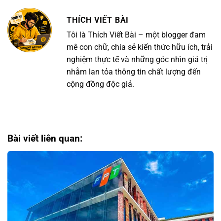
THÍCH VIẾT BÀI
Tôi là Thích Viết Bài – một blogger đam
mê con chữ, chia sẻ kiến thức hữu ích, trải
nghiệm thực tế và những góc nhìn giá trị
nhằm lan tỏa thông tin chất lượng đến
cộng đồng độc giả.
Bài viết liên quan: