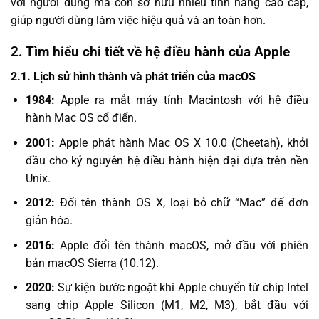
với người dùng mà còn sở hữu nhiều tính năng cao cấp,
giúp người dùng làm việc hiệu quả và an toàn hơn.
2. Tìm hiểu chi tiết về hệ điều hành của Apple
2.1. Lịch sử hình thành và phát triển của macOS
1984:
Apple ra mắt máy tính Macintosh với hệ điều
hành Mac OS cổ điển.
2001:
Apple phát hành Mac OS X 10.0 (Cheetah), khởi
đầu cho kỷ nguyên hệ điều hành hiện đại dựa trên nền
Unix.
2012:
Đổi tên thành OS X, loại bỏ chữ “Mac” để đơn
giản hóa.
2016:
Apple đổi tên thành macOS, mở đầu với phiên
bản macOS Sierra (10.12).
2020:
Sự kiện bước ngoặt khi Apple chuyển từ chip Intel
sang chip Apple Silicon (M1, M2, M3), bắt đầu với