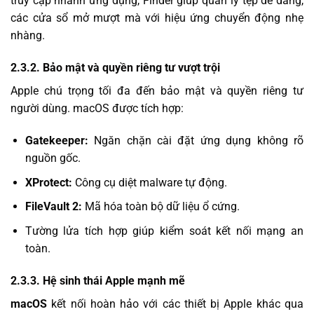
truy cập nhanh ứng dụng, Finder giúp quản lý tệp dễ dàng,
các cửa sổ mở mượt mà với hiệu ứng chuyển động nhẹ
nhàng.
2.3.2. Bảo mật và quyền riêng tư vượt trội
Apple chú trọng tối đa đến bảo mật và quyền riêng tư
người dùng. macOS được tích hợp:
Gatekeeper:
Ngăn chặn cài đặt ứng dụng không rõ
nguồn gốc.
XProtect:
Công cụ diệt malware tự động.
FileVault 2:
Mã hóa toàn bộ dữ liệu ổ cứng.
Tường lửa tích hợp giúp kiểm soát kết nối mạng an
toàn.
2.3.3. Hệ sinh thái Apple mạnh mẽ
macOS
kết nối hoàn hảo với các thiết bị Apple khác qua