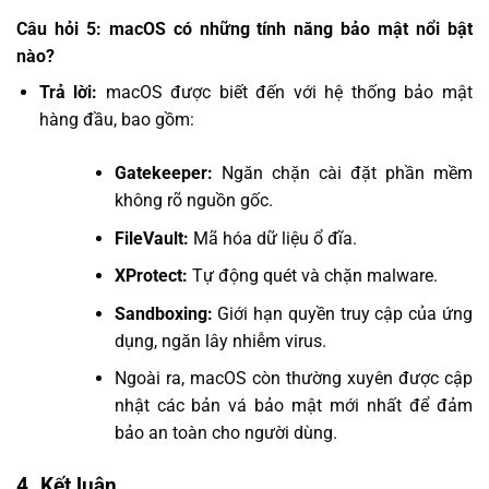
Câu hỏi 5: macOS có những tính năng bảo mật nổi bật
nào?
Trả lời:
macOS được biết đến với hệ thống bảo mật
hàng đầu, bao gồm:
Gatekeeper:
Ngăn chặn cài đặt phần mềm
không rõ nguồn gốc.
FileVault:
Mã hóa dữ liệu ổ đĩa.
XProtect:
Tự động quét và chặn malware.
Sandboxing:
Giới hạn quyền truy cập của ứng
dụng, ngăn lây nhiễm virus.
Ngoài ra, macOS còn thường xuyên được cập
nhật các bản vá bảo mật mới nhất để đảm
bảo an toàn cho người dùng.
4. Kết luận