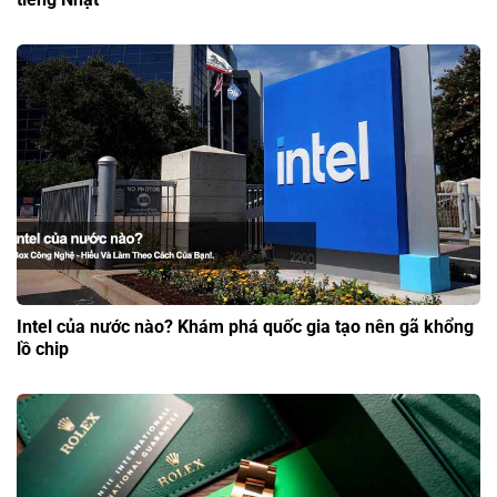
Intel của nước nào? Khám phá quốc gia tạo nên gã khổng
lồ chip