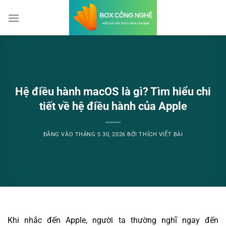
Bỏ
qua
nội
dung
Hệ điều hành macOS là gì? Tìm hiểu chi
tiết về hệ điều hành của Apple
ĐĂNG VÀO
THÁNG 5 30, 2026
BỞI
THÍCH VIẾT BÀI
Khi nhắc đến Apple, người ta thường nghĩ ngay đến