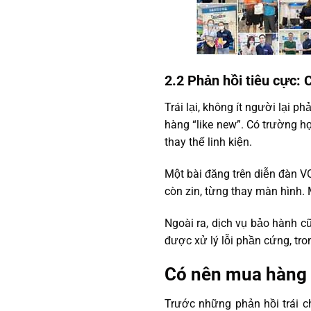
2.2 Phản hồi tiêu cực:
Trái lại, không ít người lại
hàng “like new”. Có trường 
thay thế linh kiện.
Một bài đăng trên diễn đàn V
còn zin, từng thay màn hình. 
Ngoài ra, dịch vụ bảo hành c
được xử lý lỗi phần cứng, tron
Có nên mua hàng t
Trước những phản hồi trái c