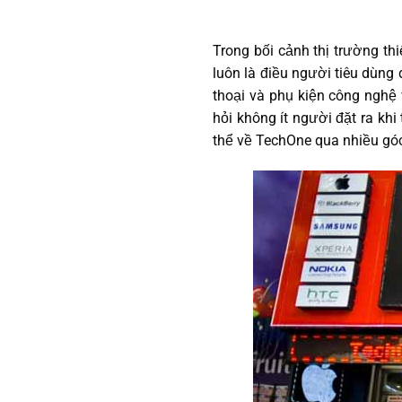
Trong bối cảnh thị trường th
luôn là điều người tiêu dùng
thoại và phụ kiện công nghệ 
hỏi không ít người đặt ra khi
thể về TechOne qua nhiều gó