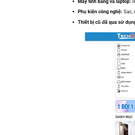
Máy tính bảng và laptop:
i
Phụ kiện công nghệ:
Sạc, 
Thiết bị cũ đã qua sử dụn