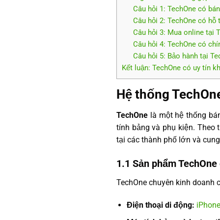
Câu hỏi 1: TechOne có bán
Câu hỏi 2: TechOne có hỗ 
Câu hỏi 3: Mua online tại
Câu hỏi 4: TechOne có chí
Câu hỏi 5: Bảo hành tại T
Kết luận: TechOne có uy tín k
Hệ thống TechOn
TechOne
là một hệ thống bán
tính bảng và phụ kiện. Theo 
tại các thành phố lớn và cung
1.1 Sản phẩm TechOne c
TechOne chuyên kinh doanh 
Điện thoại di động:
iPhon