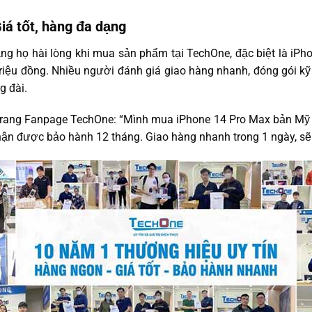
Giá tốt, hàng đa dạng
ng họ hài lòng khi mua sản phẩm tại TechOne, đặc biệt là iPh
triệu đồng. Nhiều người đánh giá giao hàng nhanh, đóng gói kỹ
g đài.
 trang Fanpage TechOne: “Mình mua iPhone 14 Pro Max bản Mỹ 
ận được bảo hành 12 tháng. Giao hàng nhanh trong 1 ngày, sẽ 