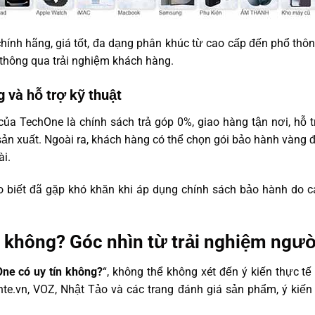
nh hãng, giá tốt, đa dạng phân khúc từ cao cấp đến phổ thôn
thông qua trải nghiệm khách hàng.
 và hỗ trợ kỹ thuật
ủa TechOne là chính sách trả góp 0%, giao hàng tận nơi, hỗ t
sản xuất. Ngoài ra, khách hàng có thể chọn gói bảo hành vàng 
ài.
ho biết đã gặp khó khăn khi áp dụng chính sách bảo hành do 
n không? Góc nhìn từ trải nghiệm ngư
ne có uy tín không?
“, không thể không xét đến ý kiến thực t
te.vn, VOZ, Nhật Tảo và các trang đánh giá sản phẩm, ý kiế