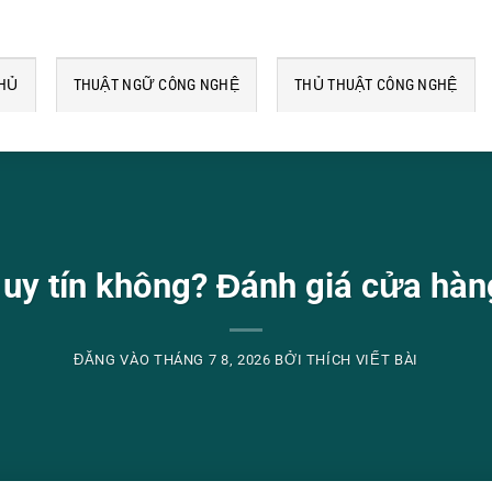
CHỦ
THUẬT NGỮ CÔNG NGHỆ
THỦ THUẬT CÔNG NGHỆ
uy tín không? Đánh giá cửa hàn
ĐĂNG VÀO
THÁNG 7 8, 2026
BỞI
THÍCH VIẾT BÀI