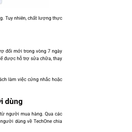
g. Tuy nhiên, chất lượng thực
rợ đổi mới trong vòng 7 ngày
để được hỗ trợ sửa chữa, thay
cách làm việc cứng nhắc hoặc
ời dùng
ế từ người mua hàng. Qua các
n người dùng về TechOne chia