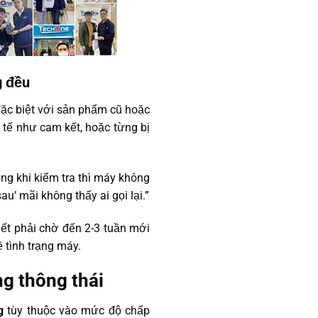
g đều
đặc biệt với sản phẩm cũ hoặc
tế như cam kết, hoặc từng bị
ng khi kiểm tra thì máy không
u’ mãi không thấy ai gọi lại.”
iết phải chờ đến 2-3 tuần mới
ề tình trạng máy.
g thông thái
ng
tùy thuộc vào mức độ chấp