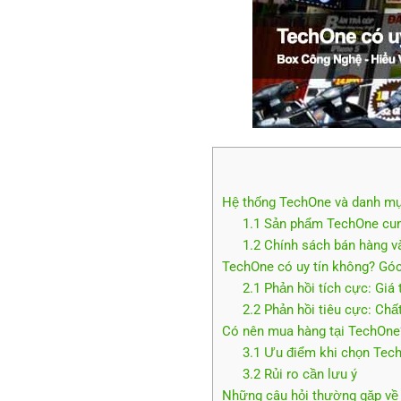
Hệ thống TechOne và danh m
1.1 Sản phẩm TechOne cung
1.2 Chính sách bán hàng và
TechOne có uy tín không? Góc
2.1 Phản hồi tích cực: Giá 
2.2 Phản hồi tiêu cực: Ch
Có nên mua hàng tại TechOne?
3.1 Ưu điểm khi chọn Tec
3.2 Rủi ro cần lưu ý
Những câu hỏi thường gặp về