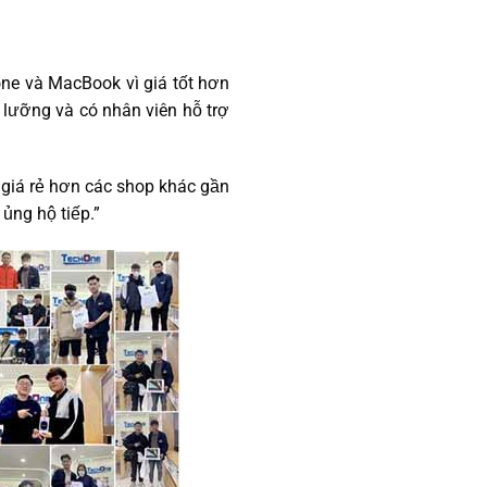
one và MacBook vì giá tốt hơn
 lưỡng và có nhân viên hỗ trợ
giá rẻ hơn các shop khác gần
ủng hộ tiếp.”