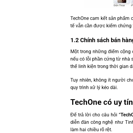
TechOne cam kết sản phẩm chí
tế vẫn cần được kiểm chứng 
1.2 Chính sách bán hàng
Một trong những điểm cộng c
nếu có lỗi phần cứng từ nhà 
thế linh kiện trong thời gian d
Tuy nhiên, không ít người c
quy trình xử lý kéo dài.
TechOne có uy tí
Để trả lời cho câu hỏi “
TechO
diễn đàn công nghệ như Tinh
làm hai chiều rõ rệt.