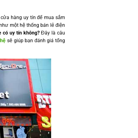
ột cửa hàng uy tín để mua sắm
 như một hệ thống bán lẻ điện
 có uy tín không?
Đây là câu
ghệ
sẽ giúp bạn đánh giá tổng