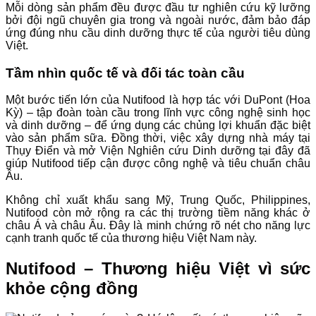
Mỗi dòng sản phẩm đều được đầu tư nghiên cứu kỹ lưỡng
bởi đội ngũ chuyên gia trong và ngoài nước, đảm bảo đáp
ứng đúng nhu cầu dinh dưỡng thực tế của người tiêu dùng
Việt.
Tầm nhìn quốc tế và đối tác toàn cầu
Một bước tiến lớn của Nutifood là hợp tác với DuPont (Hoa
Kỳ) – tập đoàn toàn cầu trong lĩnh vực công nghệ sinh học
và dinh dưỡng – để ứng dụng các chủng lợi khuẩn đặc biệt
vào sản phẩm sữa. Đồng thời, việc xây dựng nhà máy tại
Thụy Điển và mở Viện Nghiên cứu Dinh dưỡng tại đây đã
giúp Nutifood tiếp cận được công nghệ và tiêu chuẩn châu
Âu.
Không chỉ xuất khẩu sang Mỹ, Trung Quốc, Philippines,
Nutifood còn mở rộng ra các thị trường tiềm năng khác ở
châu Á và châu Âu. Đây là minh chứng rõ nét cho năng lực
cạnh tranh quốc tế của thương hiệu Việt Nam này.
Nutifood – Thương hiệu Việt vì sức
khỏe cộng đồng