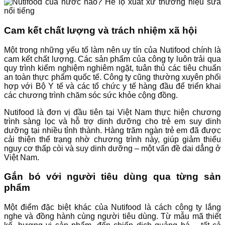
Cam kết chất lượng và trách nhiệm xã hội
Một trong những yếu tố làm nên uy tín của Nutifood chính là
cam kết chất lượng. Các sản phẩm của công ty luôn trải qua
quy trình kiểm nghiệm nghiêm ngặt, tuân thủ các tiêu chuẩn
an toàn thực phẩm quốc tế. Công ty cũng thường xuyên phối
hợp với Bộ Y tế và các tổ chức y tế hàng đầu để triển khai
các chương trình chăm sóc sức khỏe cộng đồng.
Nutifood là đơn vị đầu tiên tại Việt Nam thực hiện chương
trình sàng lọc và hỗ trợ dinh dưỡng cho trẻ em suy dinh
dưỡng tại nhiều tỉnh thành. Hàng trăm ngàn trẻ em đã được
cải thiện thể trạng nhờ chương trình này, giúp giảm thiểu
nguy cơ thấp còi và suy dinh dưỡng – một vấn đề dai dẳng ở
Việt Nam.
Gắn bó với người tiêu dùng qua từng sản
phẩm
Một điểm đặc biệt khác của Nutifood là cách công ty lắng
nghe và đồng hành cùng người tiêu dùng. Từ mẫu mã thiết