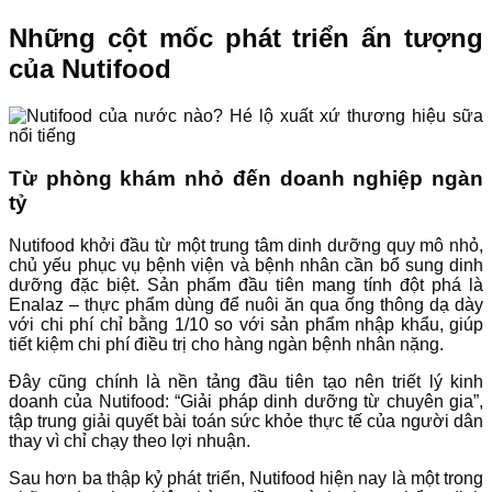
Những cột mốc phát triển ấn tượng
của Nutifood
Từ phòng khám nhỏ đến doanh nghiệp ngàn
tỷ
Nutifood khởi đầu từ một trung tâm dinh dưỡng quy mô nhỏ,
chủ yếu phục vụ bệnh viện và bệnh nhân cần bổ sung dinh
dưỡng đặc biệt. Sản phẩm đầu tiên mang tính đột phá là
Enalaz – thực phẩm dùng để nuôi ăn qua ống thông dạ dày
với chi phí chỉ bằng 1/10 so với sản phẩm nhập khẩu, giúp
tiết kiệm chi phí điều trị cho hàng ngàn bệnh nhân nặng.
Đây cũng chính là nền tảng đầu tiên tạo nên triết lý kinh
doanh của Nutifood: “Giải pháp dinh dưỡng từ chuyên gia”,
tập trung giải quyết bài toán sức khỏe thực tế của người dân
thay vì chỉ chạy theo lợi nhuận.
Sau hơn ba thập kỷ phát triển, Nutifood hiện nay là một trong