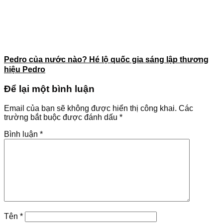
Pedro của nước nào? Hé lộ quốc gia sáng lập thương
hiệu Pedro
Để lại một bình luận
Email của bạn sẽ không được hiển thị công khai.
Các
trường bắt buộc được đánh dấu
*
Bình luận
*
Tên
*