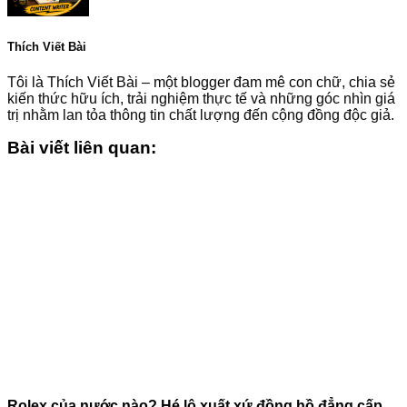
Thích Viết Bài
Tôi là Thích Viết Bài – một blogger đam mê con chữ, chia sẻ
kiến thức hữu ích, trải nghiệm thực tế và những góc nhìn giá
trị nhằm lan tỏa thông tin chất lượng đến cộng đồng độc giả.
Bài viết liên quan:
Rolex của nước nào? Hé lộ xuất xứ đồng hồ đẳng cấp