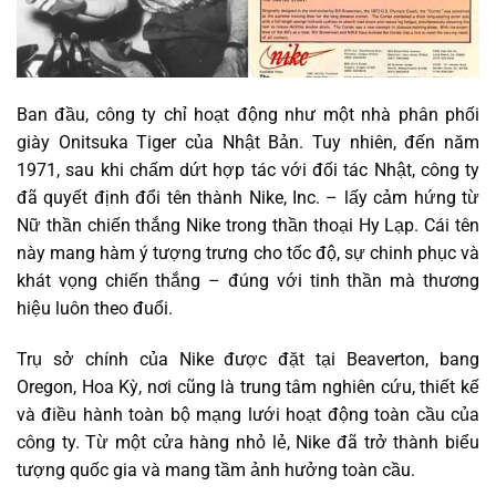
Ban đầu, công ty chỉ hoạt động như một nhà phân phối
giày Onitsuka Tiger của Nhật Bản. Tuy nhiên, đến năm
1971, sau khi chấm dứt hợp tác với đối tác Nhật, công ty
đã quyết định đổi tên thành Nike, Inc. – lấy cảm hứng từ
Nữ thần chiến thắng Nike trong thần thoại Hy Lạp. Cái tên
này mang hàm ý tượng trưng cho tốc độ, sự chinh phục và
khát vọng chiến thắng – đúng với tinh thần mà thương
hiệu luôn theo đuổi.
Trụ sở chính của Nike được đặt tại Beaverton, bang
Oregon, Hoa Kỳ, nơi cũng là trung tâm nghiên cứu, thiết kế
và điều hành toàn bộ mạng lưới hoạt động toàn cầu của
công ty. Từ một cửa hàng nhỏ lẻ, Nike đã trở thành biểu
tượng quốc gia và mang tầm ảnh hưởng toàn cầu.