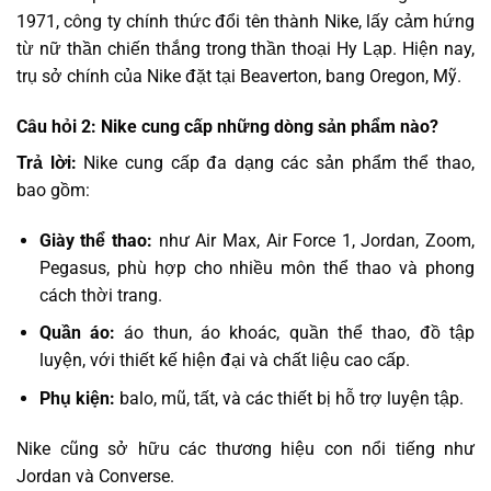
1971, công ty chính thức đổi tên thành Nike, lấy cảm hứng
từ nữ thần chiến thắng trong thần thoại Hy Lạp. Hiện nay,
trụ sở chính của Nike đặt tại Beaverton, bang Oregon, Mỹ.
Câu hỏi 2: Nike cung cấp những dòng sản phẩm nào?
Trả lời:
Nike cung cấp đa dạng các sản phẩm thể thao,
bao gồm:
Giày thể thao:
như Air Max, Air Force 1, Jordan, Zoom,
Pegasus, phù hợp cho nhiều môn thể thao và phong
cách thời trang.
Quần áo:
áo thun, áo khoác, quần thể thao, đồ tập
luyện, với thiết kế hiện đại và chất liệu cao cấp.
Phụ kiện:
balo, mũ, tất, và các thiết bị hỗ trợ luyện tập.
Nike cũng sở hữu các thương hiệu con nổi tiếng như
Jordan và Converse.