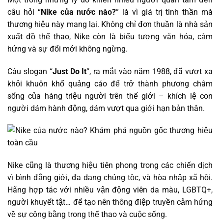
câu hỏi “
Nike của nước nào?
” là vì giá trị tinh thần mà
thương hiệu này mang lại. Không chỉ đơn thuần là nhà sản
xuất đồ thể thao, Nike còn là biểu tượng văn hóa, cảm
hứng và sự đổi mới không ngừng.
Câu slogan “
Just Do It
“, ra mắt vào năm 1988, đã vượt xa
khỏi khuôn khổ quảng cáo để trở thành phương châm
sống của hàng triệu người trên thế giới – khích lệ con
người dám hành động, dám vượt qua giới hạn bản thân.
Nike cũng là thương hiệu tiên phong trong các chiến dịch
vì bình đẳng giới, đa dạng chủng tộc, và hòa nhập xã hội.
Hãng hợp tác với nhiều vận động viên da màu, LGBTQ+,
người khuyết tật… để tạo nên thông điệp truyền cảm hứng
về sự công bằng trong thể thao và cuộc sống.