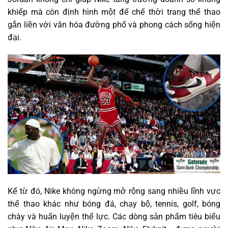
khiếp mà còn định hình một đế chế thời trang thể thao
gắn liền với văn hóa đường phố và phong cách sống hiện
đại.
Kể từ đó, Nike không ngừng mở rộng sang nhiều lĩnh vực
thể thao khác như bóng đá, chạy bộ, tennis, golf, bóng
chày và huấn luyện thể lực. Các dòng sản phẩm tiêu biểu