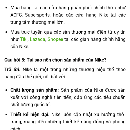
Mua hàng tại các cửa hàng phân phối chính thức như
ACFC, Supersports, hoặc các cửa hàng Nike tại các
trung tâm thương mại lớn.
Mua trực tuyến qua các sàn thương mại điện tử uy tín
như
Tiki
,
Lazada
,
Shopee
tại các gian hàng chính hãng
của Nike.
Câu hỏi 5: Tại sao nên chọn sản phẩm của Nike?
Trả lời:
Nike là một trong những thương hiệu thể thao
hàng đầu thế giới, nổi bật với:
Chất lượng sản phẩm:
Sản phẩm của Nike được sản
xuất với công nghệ tiên tiến, đáp ứng các tiêu chuẩn
chất lượng quốc tế.
Thiết kế hiện đại:
Nike luôn cập nhật xu hướng thời
trang, mang đến những thiết kế năng động và phong
cách.