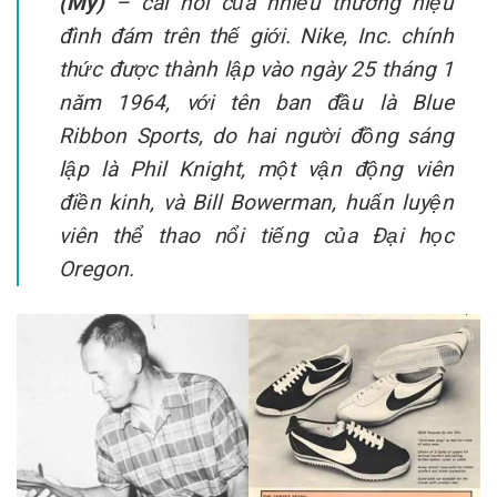
(Mỹ)
– cái nôi của nhiều thương hiệu
đình đám trên thế giới. Nike, Inc. chính
thức được thành lập vào ngày 25 tháng 1
năm 1964, với tên ban đầu là Blue
Ribbon Sports, do hai người đồng sáng
lập là Phil Knight, một vận động viên
điền kinh, và Bill Bowerman, huấn luyện
viên thể thao nổi tiếng của Đại học
Oregon.