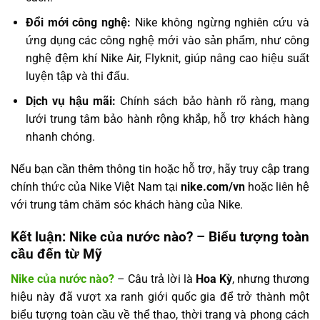
Đổi mới công nghệ:
Nike không ngừng nghiên cứu và
ứng dụng các công nghệ mới vào sản phẩm, như công
nghệ đệm khí Nike Air, Flyknit, giúp nâng cao hiệu suất
luyện tập và thi đấu.
Dịch vụ hậu mãi:
Chính sách bảo hành rõ ràng, mạng
lưới trung tâm bảo hành rộng khắp, hỗ trợ khách hàng
nhanh chóng.
Nếu bạn cần thêm thông tin hoặc hỗ trợ, hãy truy cập trang
chính thức của Nike Việt Nam tại
nike.com/vn
hoặc liên hệ
với trung tâm chăm sóc khách hàng của Nike.
Kết luận: Nike của nước nào? – Biểu tượng toàn
cầu đến từ Mỹ
Nike của nước nào?
– Câu trả lời là
Hoa Kỳ
, nhưng thương
hiệu này đã vượt xa ranh giới quốc gia để trở thành một
biểu tượng toàn cầu về thể thao, thời trang và phong cách