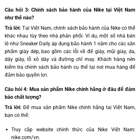
Câu hỏi 3: Chính sách bảo hành của Nike tại Việt Nam
như thế nào?
Trả lời:
Tại Việt Nam, chính sách bảo hành của Nike có thể
khác nhau tùy theo nhà phân phối. Ví dụ, một số nhà bán
lẻ như Sneaker Daily áp dụng bảo hành 1 năm cho các sản
phẩm giày dép, bao gồm các lỗi về đế giày, mũi giày, da,
dây giày, lỗ xỏ dây và đường chỉ may. Khách hàng nên
kiểm tra chính sách bảo hành cụ thể tại nơi mua hàng để
đảm bảo quyền lợi.
Câu hỏi 4: Mua sản phẩm Nike chính hãng ở đâu để đảm
bảo chất lượng?
Trả lời:
Để mua sản phẩm Nike chính hãng tại Việt Nam,
bạn có thể:
Truy cập website chính thức của Nike Việt Nam:
nike.com/vn.