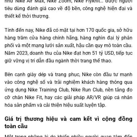
như Nike Air Max, Nike Zoom, Nike Flyknit… được người
tiêu dùng đánh giá cao về độ bền, công nghệ hiện đại và
thiết kế thời thượng.
Tính đến nay, Nike đã có mặt tại hơn 170 quốc gia, sở hữu
hàng trăm cửa hàng chính hãng, hàng nghìn đại lý phân
phối và một mạng lưới sản xuất, hậu cần quy mô toàn cầu.
Năm 2023, doanh thu của Nike đạt hơn 51 tỷ USD, tiếp tục
giữ vững vị trí dẫn đầu ngành thời trang thể thao.
Bên cạnh giày dép và trang phục, Nike còn đầu tư mạnh
vào công nghệ số và trải nghiệm khách hàng thông qua
ứng dụng Nike Training Club, Nike Run Club, nền tảng đo
cỡ chân Nike Fit, hay các giải pháp AR/VR giúp cá nhân
hóa sản phẩm và cải thiện hiệu suất luyện tập.
Giá trị thương hiệu và cam kết vì cộng đồng
toàn cầu
Một trong những lý do khiến nhiều người quan tâm đến