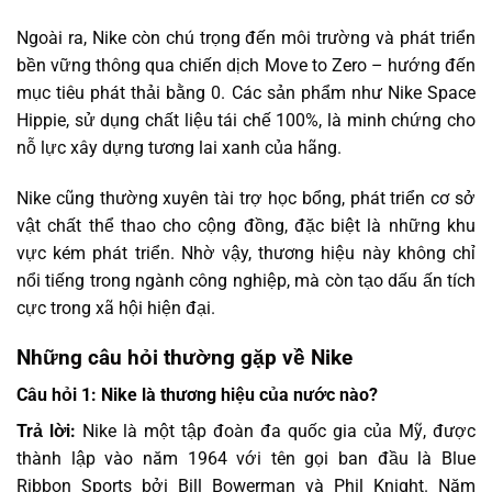
Ngoài ra, Nike còn chú trọng đến môi trường và phát triển
bền vững thông qua chiến dịch Move to Zero – hướng đến
mục tiêu phát thải bằng 0. Các sản phẩm như Nike Space
Hippie, sử dụng chất liệu tái chế 100%, là minh chứng cho
nỗ lực xây dựng tương lai xanh của hãng.
Nike cũng thường xuyên tài trợ học bổng, phát triển cơ sở
vật chất thể thao cho cộng đồng, đặc biệt là những khu
vực kém phát triển. Nhờ vậy, thương hiệu này không chỉ
nổi tiếng trong ngành công nghiệp, mà còn tạo dấu ấn tích
cực trong xã hội hiện đại.
Những câu hỏi thường gặp về Nike
Câu hỏi 1: Nike là thương hiệu của nước nào?
Trả lời:
Nike là một tập đoàn đa quốc gia của Mỹ, được
thành lập vào năm 1964 với tên gọi ban đầu là Blue
Ribbon Sports bởi Bill Bowerman và Phil Knight. Năm