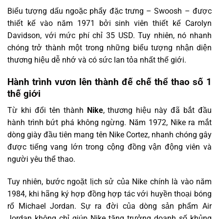
Biểu tượng dấu ngoặc phẩy đặc trưng – Swoosh – được
thiết kế vào năm 1971 bởi sinh viên thiết kế Carolyn
Davidson, với mức phí chỉ 35 USD. Tuy nhiên, nó nhanh
chóng trở thành một trong những biểu tượng nhận diện
thương hiệu dễ nhớ và có sức lan tỏa nhất thế giới.
Hành trình vươn lên thành đế chế thể thao số 1
thế giới
Từ khi đổi tên thành
Nike
, thương hiệu này đã bắt đầu
hành trình bứt phá không ngừng. Năm 1972, Nike ra mắt
dòng giày đầu tiên mang tên Nike Cortez, nhanh chóng gây
được tiếng vang lớn trong cộng đồng vận động viên và
người yêu thể thao.
Tuy nhiên, bước ngoặt lịch sử của Nike chính là vào năm
1984, khi hãng ký hợp đồng hợp tác với huyền thoại bóng
rổ Michael Jordan. Sự ra đời của dòng sản phẩm Air
Jordan không chỉ giúp Nike tăng trưởng doanh số khủng