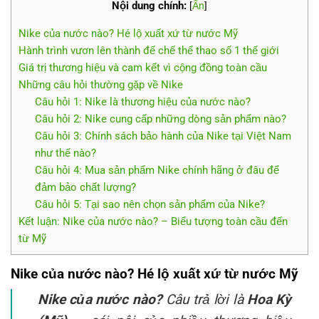
Nội dung chính:
[
Ẩn
]
Nike của nước nào? Hé lộ xuất xứ từ nước Mỹ
Hành trình vươn lên thành đế chế thể thao số 1 thế giới
Giá trị thương hiệu và cam kết vì cộng đồng toàn cầu
Những câu hỏi thường gặp về Nike
Câu hỏi 1: Nike là thương hiệu của nước nào?
Câu hỏi 2: Nike cung cấp những dòng sản phẩm nào?
Câu hỏi 3: Chính sách bảo hành của Nike tại Việt Nam
như thế nào?
Câu hỏi 4: Mua sản phẩm Nike chính hãng ở đâu để
đảm bảo chất lượng?
Câu hỏi 5: Tại sao nên chọn sản phẩm của Nike?
Kết luận: Nike của nước nào? – Biểu tượng toàn cầu đến
từ Mỹ
Nike của nước nào? Hé lộ xuất xứ từ nước Mỹ
Nike của nước nào?
Câu trả lời là
Hoa Kỳ