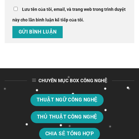
Lưu tên của tôi, email, và trang web trong trình duyệt
này cho lần bình luận kế tiếp của tôi.
CHUYÊN MỤC BOX CÔNG NGHỆ
THUẬT NGỮ CÔNG NGHỆ
THỦ THUẬT CÔNG NGHỆ
CHIA SẺ TỔNG HỢP