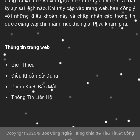
dung đã chia sẻ và xin được miễn trừ trách nhiệm về bất
kỳ sự sai lệch nào. Khi truy cập vào trang web, bạn đồng ý
với những điều khoản này và chấp nhận các thông tin
được cung cấp chỉ nhằm mục đích giải trí và khám phá.
Thông tin trang web
Giới Thiệu
Điều Khoản Sử Dụng
Chính Sách Bảo Mật
Thông Tin Liên Hệ
Copyright 2026 ©
Box Công Nghệ - Blog Chia Sẻ Thủ Thuật Công