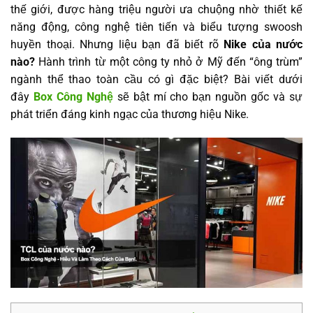
thế giới, được hàng triệu người ưa chuộng nhờ thiết kế
năng động, công nghệ tiên tiến và biểu tượng swoosh
huyền thoại. Nhưng liệu bạn đã biết rõ
Nike của nước
nào?
Hành trình từ một công ty nhỏ ở Mỹ đến “ông trùm”
ngành thể thao toàn cầu có gì đặc biệt? Bài viết dưới
đây
Box Công Nghệ
sẽ bật mí cho bạn nguồn gốc và sự
phát triển đáng kinh ngạc của thương hiệu Nike.