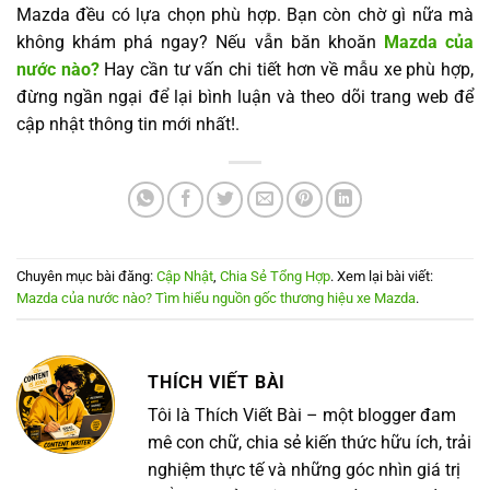
Mazda đều có lựa chọn phù hợp. Bạn còn chờ gì nữa mà
không khám phá ngay? Nếu vẫn băn khoăn
Mazda của
nước nào?
Hay cần tư vấn chi tiết hơn về mẫu xe phù hợp,
đừng ngần ngại để lại bình luận và theo dõi trang web để
cập nhật thông tin mới nhất!.
Chuyên mục bài đăng:
Cập Nhật
,
Chia Sẻ Tổng Hợp
. Xem lại bài viết:
Mazda của nước nào? Tìm hiểu nguồn gốc thương hiệu xe Mazda
.
THÍCH VIẾT BÀI
Tôi là Thích Viết Bài – một blogger đam
mê con chữ, chia sẻ kiến thức hữu ích, trải
nghiệm thực tế và những góc nhìn giá trị