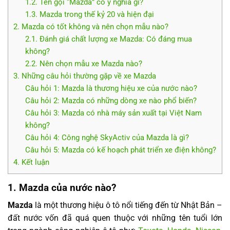
1.2. Tên gọi “Mazda” có ý nghĩa gì?
1.3. Mazda trong thế kỷ 20 và hiện đại
2. Mazda có tốt không và nên chọn mẫu nào?
2.1. Đánh giá chất lượng xe Mazda: Có đáng mua
không?
2.2. Nên chọn mẫu xe Mazda nào?
3. Những câu hỏi thường gặp về xe Mazda
Câu hỏi 1: Mazda là thương hiệu xe của nước nào?
Câu hỏi 2: Mazda có những dòng xe nào phổ biến?
Câu hỏi 3: Mazda có nhà máy sản xuất tại Việt Nam
không?
Câu hỏi 4: Công nghệ SkyActiv của Mazda là gì?
Câu hỏi 5: Mazda có kế hoạch phát triển xe điện không?
4. Kết luận
1. Mazda của nước nào?
Mazda
là một thương hiệu ô tô nổi tiếng đến từ Nhật Bản –
đất nước vốn đã quá quen thuộc với những tên tuổi lớn