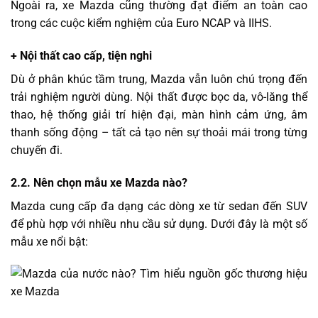
Ngoài ra, xe Mazda cũng thường đạt điểm an toàn cao
trong các cuộc kiểm nghiệm của Euro NCAP và IIHS.
+ Nội thất cao cấp, tiện nghi
Dù ở phân khúc tầm trung, Mazda vẫn luôn chú trọng đến
trải nghiệm người dùng. Nội thất được bọc da, vô-lăng thể
thao, hệ thống giải trí hiện đại, màn hình cảm ứng, âm
thanh sống động – tất cả tạo nên sự thoải mái trong từng
chuyến đi.
2.2. Nên chọn mẫu xe Mazda nào?
Mazda cung cấp đa dạng các dòng xe từ sedan đến SUV
để phù hợp với nhiều nhu cầu sử dụng. Dưới đây là một số
mẫu xe nổi bật: