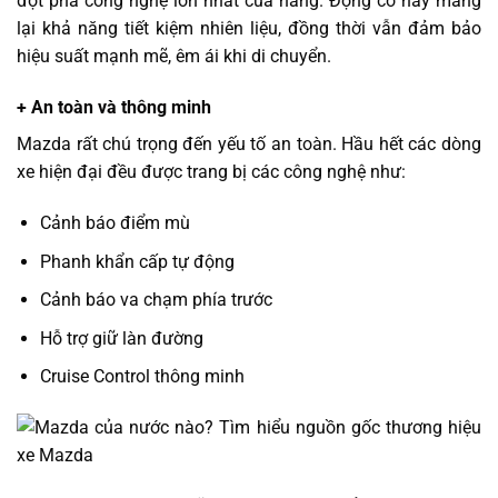
đột phá công nghệ lớn nhất của hãng. Động cơ này mang
lại khả năng tiết kiệm nhiên liệu, đồng thời vẫn đảm bảo
hiệu suất mạnh mẽ, êm ái khi di chuyển.
+ An toàn và thông minh
Mazda rất chú trọng đến yếu tố an toàn. Hầu hết các dòng
xe hiện đại đều được trang bị các công nghệ như:
Cảnh báo điểm mù
Phanh khẩn cấp tự động
Cảnh báo va chạm phía trước
Hỗ trợ giữ làn đường
Cruise Control thông minh