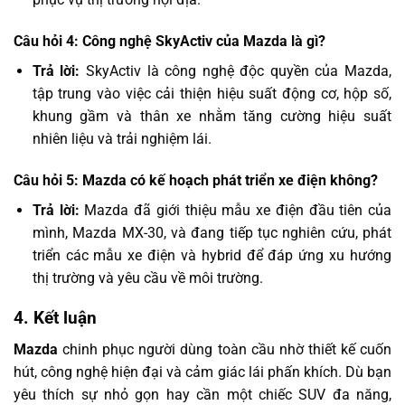
Câu hỏi 4: Công nghệ SkyActiv của Mazda là gì?
Trả lời:
SkyActiv là công nghệ độc quyền của Mazda,
tập trung vào việc cải thiện hiệu suất động cơ, hộp số,
khung gầm và thân xe nhằm tăng cường hiệu suất
nhiên liệu và trải nghiệm lái.
Câu hỏi 5: Mazda có kế hoạch phát triển xe điện không?
Trả lời:
Mazda đã giới thiệu mẫu xe điện đầu tiên của
mình, Mazda MX-30, và đang tiếp tục nghiên cứu, phát
triển các mẫu xe điện và hybrid để đáp ứng xu hướng
thị trường và yêu cầu về môi trường.
4. Kết luận
Mazda
chinh phục người dùng toàn cầu nhờ thiết kế cuốn
hút, công nghệ hiện đại và cảm giác lái phấn khích. Dù bạn
yêu thích sự nhỏ gọn hay cần một chiếc SUV đa năng,