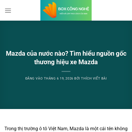
Bỏ
qua
nội
dung
Mazda của nước nào? Tìm hiểu nguồn gốc
thương hiệu xe Mazda
ĐĂNG VÀO
THÁNG 6 19, 2026
BỞI
THÍCH VIẾT BÀI
Trong thị trường ô tô Việt Nam, Mazda là một cái tên không