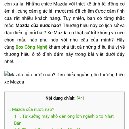
còn xa lạ. Những chiếc Mazda với thiết kế tinh tế, động cơ
êm ái, cùng cảm giác lái mượt mà đã chiếm được cảm tình
của rất nhiều khách hàng. Tuy nhiên, bạn có từng thắc
mắc:
Mazda của nước nào?
Thương hiệu này có lịch sử và
đặc điểm gì nổi bật? Xe Mazda có thật sự tốt không và nên
chọn mẫu nào phù hợp với nhu cầu của mình? Hãy
cùng
Box Công Nghệ
khám phá tất cả những điều thú vị về
thương hiệu ô tô đình đám này trong bài viết dưới đây
nhé!.
Nội dung chính:
[
Ẩn
]
1. Mazda của nước nào?
1.1. Từ xưởng máy nhỏ đến ông lớn ngành ô tô Nhật
Bản