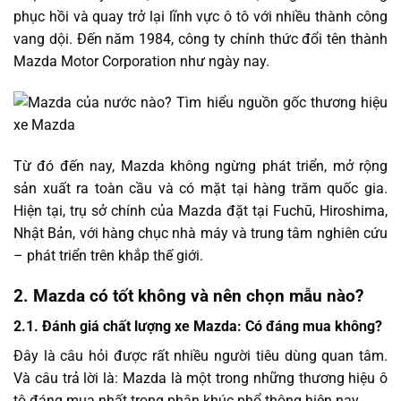
phục hồi và quay trở lại lĩnh vực ô tô với nhiều thành công
vang dội. Đến năm 1984, công ty chính thức đổi tên thành
Mazda Motor Corporation như ngày nay.
Từ đó đến nay, Mazda không ngừng phát triển, mở rộng
sản xuất ra toàn cầu và có mặt tại hàng trăm quốc gia.
Hiện tại, trụ sở chính của Mazda đặt tại Fuchū, Hiroshima,
Nhật Bản, với hàng chục nhà máy và trung tâm nghiên cứu
– phát triển trên khắp thế giới.
2. Mazda có tốt không và nên chọn mẫu nào?
2.1. Đánh giá chất lượng xe Mazda: Có đáng mua không?
Đây là câu hỏi được rất nhiều người tiêu dùng quan tâm.
Và câu trả lời là: Mazda là một trong những thương hiệu ô
tô đáng mua nhất trong phân khúc phổ thông hiện nay.