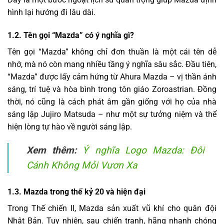
hình lại hướng đi lâu dài.
1.2. Tên gọi “Mazda” có ý nghĩa gì?
Tên gọi “Mazda” không chỉ đơn thuần là một cái tên dễ
nhớ, mà nó còn mang nhiều tầng ý nghĩa sâu sắc. Đầu tiên,
“Mazda” được lấy cảm hứng từ Ahura Mazda – vị thần ánh
sáng, trí tuệ và hòa bình trong tôn giáo Zoroastrian. Đồng
thời, nó cũng là cách phát âm gần giống với họ của nhà
sáng lập Jujiro Matsuda – như một sự tưởng niệm và thể
hiện lòng tự hào về người sáng lập.
Xem thêm:
Ý nghĩa Logo Mazda: Đôi
Cánh Không Mỏi Vươn Xa
1.3. Mazda trong thế kỷ 20 và hiện đại
Trong Thế chiến II, Mazda sản xuất vũ khí cho quân đội
Nhật Bản. Tuy nhiên, sau chiến tranh, hãng nhanh chóng