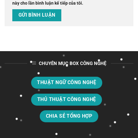
này cho lần bình luận kế tiếp của tôi.
CHUYÊN MỤC BOX CÔNG NGHỆ
THUẬT NGỮ CÔNG NGHỆ
THỦ THUẬT CÔNG NGHỆ
CHIA SẺ TỔNG HỢP