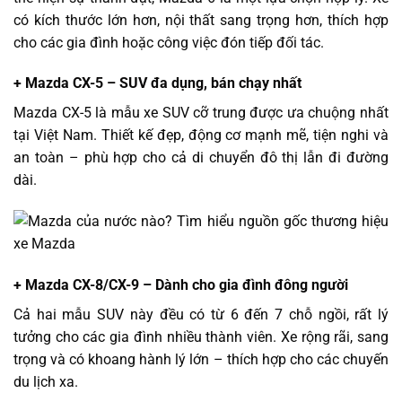
có kích thước lớn hơn, nội thất sang trọng hơn, thích hợp
cho các gia đình hoặc công việc đón tiếp đối tác.
+ Mazda CX-5 – SUV đa dụng, bán chạy nhất
Mazda CX-5 là mẫu xe SUV cỡ trung được ưa chuộng nhất
tại Việt Nam. Thiết kế đẹp, động cơ mạnh mẽ, tiện nghi và
an toàn – phù hợp cho cả di chuyển đô thị lẫn đi đường
dài.
+ Mazda CX-8/CX-9 – Dành cho gia đình đông người
Cả hai mẫu SUV này đều có từ 6 đến 7 chỗ ngồi, rất lý
tưởng cho các gia đình nhiều thành viên. Xe rộng rãi, sang
trọng và có khoang hành lý lớn – thích hợp cho các chuyến
du lịch xa.