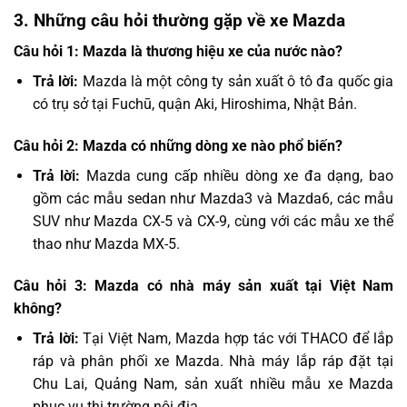
3. Những câu hỏi thường gặp về xe Mazda
Câu hỏi 1: Mazda là thương hiệu xe của nước nào?
Trả lời:
Mazda là một công ty sản xuất ô tô đa quốc gia
có trụ sở tại Fuchū, quận Aki, Hiroshima, Nhật Bản.
Câu hỏi 2: Mazda có những dòng xe nào phổ biến?
Trả lời:
Mazda cung cấp nhiều dòng xe đa dạng, bao
gồm các mẫu sedan như Mazda3 và Mazda6, các mẫu
SUV như Mazda CX-5 và CX-9, cùng với các mẫu xe thể
thao như Mazda MX-5.
Câu hỏi 3: Mazda có nhà máy sản xuất tại Việt Nam
không?
Trả lời:
Tại Việt Nam, Mazda hợp tác với THACO để lắp
ráp và phân phối xe Mazda. Nhà máy lắp ráp đặt tại
Chu Lai, Quảng Nam, sản xuất nhiều mẫu xe Mazda
phục vụ thị trường nội địa.