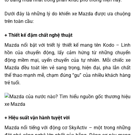
Dưới đây là những lý do khiến xe Mazda được ưa chuộng
trên toàn cầu:
+ Thiết kế đậm chất nghệ thuật
Mazda nổi bật với triết lý thiết kế mang tên Kodo – Linh
hồn của chuyển động, lấy cảm hứng từ những chuyển
động mềm mại, uyển chuyển của tự nhiên. Mỗi chiếc xe
Mazda đều toát lên vẻ sang trọng, hiện đại, pha lẫn chất
thể thao mạnh mẽ, chạm đúng “gu” của nhiều khách hàng
trẻ tuổi.
+ Hiệu suất vận hành tuyệt vời
Mazda nổi tiếng với động cơ SkyActiv – một trong những