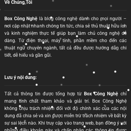
Về Chúng Tôi
Box Công Nghệ
là blog công nghệ dành cho mọi người –
nơi cập nhật nhanh chóng tin tức, chia sẻ thủ thuật hữu ích
và kinh nghiệm thực tế giúp bạn làm chủ công nghệ dễ
dàng. Từ điện thoại, máy tính, phần mềm cho đến các
thuật ngữ chuyên ngành, tất cả đều được hướng dẫn chi
tiết, dễ hiểu và gần gũi.
Lưu ý nội dung:
Tất cả thông tin được tổng hợp từ
Box Công Nghệ
chỉ
mang tính chất tham khảo và giải trí. Box Công Nghệ
không chịu trách nhiệm đối với độ chính xác của các nội
dung đã chia sẻ và xin được miễn trừ trách nhiệm về bất kỳ
sự sai lệch nào. Khi truy cập vào trang web, bạn đồng ý với
những điều khoản này và chấp nhận các thông tin được