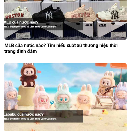
MLB của nước nào? Tìm hiểu xuất xứ thương hiệu thời
trang đình đám