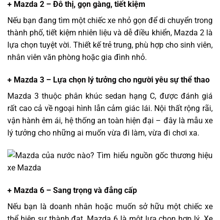
+ Mazda 2 – Đô thị, gọn gàng, tiết kiệm
Nếu bạn đang tìm một chiếc xe nhỏ gọn để di chuyển trong
thành phố, tiết kiệm nhiên liệu và dễ điều khiển, Mazda 2 là
lựa chọn tuyệt vời. Thiết kế trẻ trung, phù hợp cho sinh viên,
nhân viên văn phòng hoặc gia đình nhỏ.
+ Mazda 3 – Lựa chọn lý tưởng cho người yêu sự thể thao
Mazda 3 thuộc phân khúc sedan hạng C, được đánh giá
rất cao cả về ngoại hình lẫn cảm giác lái. Nội thất rộng rãi,
vận hành êm ái, hệ thống an toàn hiện đại – đây là mẫu xe
lý tưởng cho những ai muốn vừa đi làm, vừa đi chơi xa.
+ Mazda 6 – Sang trọng và đẳng cấp
Nếu bạn là doanh nhân hoặc muốn sở hữu một chiếc xe
thể hiện sự thành đạt, Mazda 6 là một lựa chọn hợp lý. Xe