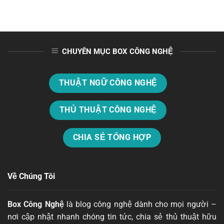
CHUYÊN MỤC BOX CÔNG NGHỆ
THUẬT NGỮ CÔNG NGHỆ
THỦ THUẬT CÔNG NGHỆ
CHIA SẺ TỔNG HỢP
Về Chúng Tôi
Box Công Nghệ
là blog công nghệ dành cho mọi người –
nơi cập nhật nhanh chóng tin tức, chia sẻ thủ thuật hữu