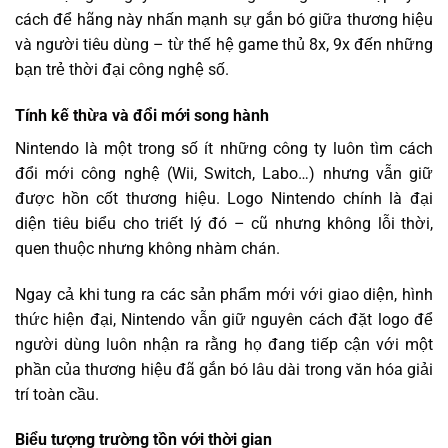
cách để hãng này nhấn mạnh sự gắn bó giữa thương hiệu
và người tiêu dùng – từ thế hệ game thủ 8x, 9x đến những
bạn trẻ thời đại công nghệ số.
Tính kế thừa và đổi mới song hành
Nintendo là một trong số ít những công ty luôn tìm cách
đổi mới công nghệ (Wii, Switch, Labo…) nhưng vẫn giữ
được hồn cốt thương hiệu. Logo Nintendo chính là đại
diện tiêu biểu cho triết lý đó – cũ nhưng không lỗi thời,
quen thuộc nhưng không nhàm chán.
Ngay cả khi tung ra các sản phẩm mới với giao diện, hình
thức hiện đại, Nintendo vẫn giữ nguyên cách đặt logo để
người dùng luôn nhận ra rằng họ đang tiếp cận với một
phần của thương hiệu đã gắn bó lâu dài trong văn hóa giải
trí toàn cầu.
Biểu tượng trường tồn với thời gian