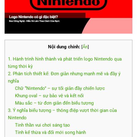
Nội dung chính:
[
Ẩn
]
1. Hành trình hình thành và phát triển logo Nintendo qua
từng thời kỳ
2. Phân tích thiết kế: Đơn giản nhưng mạnh mẽ và đầy ý
nghĩa
Chữ “Nintendo” – sự tối giản đầy chiến lược
Khung oval – sự bảo vệ và kết nối
Màu sắc – từ đơn giản đến biểu tượng
3. Ý nghĩa biểu tượng – thông điệp vượt thời gian của
Nintendo
Tinh thần vui chơi sáng tạo
Tính kế thừa và đổi mới song hành