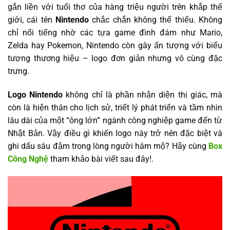
gắn liền với tuổi thơ của hàng triệu người trên khắp thế
giới, cái tên
Nintendo
chắc chắn không thể thiếu. Không
chỉ nổi tiếng nhờ các tựa game đình đám như Mario,
Zelda hay Pokemon, Nintendo còn gây ấn tượng với biểu
tượng thương hiệu – logo đơn giản nhưng vô cùng đặc
trưng.
Logo Nintendo
không chỉ là phần nhận diện thị giác, mà
còn là hiện thân cho lịch sử, triết lý phát triển và tầm nhìn
lâu dài của một “ông lớn” ngành công nghiệp game đến từ
Nhật Bản. Vậy điều gì khiến logo này trở nên đặc biệt và
ghi dấu sâu đậm trong lòng người hâm mộ? Hãy cùng
Box
Công Nghệ
tham khảo bài viết sau đây!.