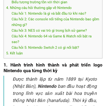
Biểu tượng trường tồn với thời gian
4. Những câu hỏi thường gặp về Nintendo
Câu hỏi 1: Nintendo là gì và bắt đầu từ khi nào?
Câu hỏi 2: Các console nổi tiếng của Nintendo bao gồm
những gì?
Câu hỏi 3: NES có vai trò gì trong lịch sử game?
Câu hỏi 4: Nintendo 64 và Game & Watch nổi bật ra
sao?
Câu hỏi 5: Nintendo Switch 2 có gì nổi bật?
5. Kết luận
1. Hành trình hình thành và phát triển logo
Nintendo qua từng thời kỳ
Được thành lập từ năm 1889 tại Kyoto
(Nhật Bản),
Nintendo
ban đầu hoạt động
trong lĩnh vực sản xuất bài hoa truyền
thống Nhật Bản (hanafuda). Thời kỳ đầu,