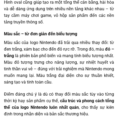
Hình oval cũng giúp tạo ra một tổng thể cân bằng, hài hòa
và dễ dàng ứng dụng trên nhiều nền tảng khác nhau – từ
tay cầm máy chơi game, vỏ hộp sản phẩm đến các nền
tảng truyền thông số.
Màu sắc – từ đơn giản đến biểu tượng
Màu sắc của logo Nintendo đã trải qua nhiều thay đổi: từ
đen trắng, xám bạc cho đến đỏ rực rỡ. Trong đó, màu
đỏ –
trắng
là phiên bản phổ biến và mang tính biểu tượng nhất.
Màu đỏ tượng trưng cho năng lượng, sự nhiệt huyết và
tinh thần vui vẻ – đúng với trải nghiệm mà Nintendo mong
muốn mang lại. Màu trắng đại diện cho sự thuần khiết,
sáng tạo và tính toàn cầu.
Điểm đáng chú ý là dù có thay đổi màu sắc tùy vào từng
thời kỳ hay sản phẩm cụ thể,
cấu trúc và phong cách tổng
thể của logo Nintendo luôn nhất quán
, cho thấy sự kiên
định trong nhận diện và bản sắc thương hiệu.