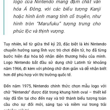
logo của Nintendo mang đậm chất văn
hóa Á Đông, với các biểu tượng Kanji
hoặc hình ảnh mang tính cổ truyền, như
hình tròn “Marufuku” tượng trưng cho
phúc lộc và thịnh vượng.
Tuy nhiên, kể từ giữa thế kỷ 20, đặc biệt là khi Nintendo
chuyển hướng sang lĩnh vực trò chơi điện tử, họ đã từng
bước hiện đại hóa bộ nhận diện thương hiệu của mình.
Logo Nintendo bắt đầu sử dụng chữ Latinh từ khoảng
năm 1966, đi kèm với phông chữ đơn giản và dễ nhận biết
hơn để phù hợp với thị trường quốc tế.
Đến năm 1975, Nintendo chính thức chọn mẫu logo với
chữ “Nintendo” được đặt trong khung hình oval – thiết kế
này đã tồn tại cho đến nay và trở thành biểu tượng toàn
cầu cho sự đổi mới, sáng tạo và niềm vui trong trải