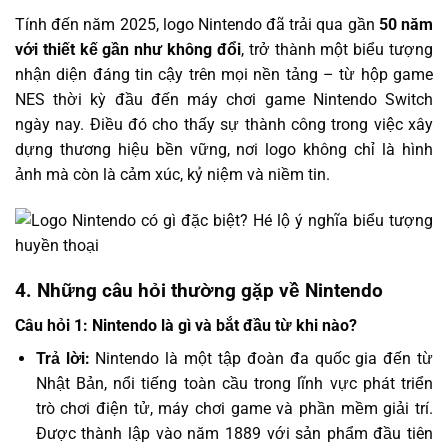
Tính đến năm 2025, logo Nintendo đã trải qua gần
50 năm
với thiết kế gần như không đổi
, trở thành một biểu tượng
nhận diện đáng tin cậy trên mọi nền tảng – từ hộp game
NES thời kỳ đầu đến máy chơi game Nintendo Switch
ngày nay. Điều đó cho thấy sự thành công trong việc xây
dựng thương hiệu bền vững, nơi logo không chỉ là hình
ảnh mà còn là cảm xúc, kỷ niệm và niềm tin.
4. Những câu hỏi thường gặp về Nintendo
Câu hỏi 1: Nintendo là gì và bắt đầu từ khi nào?
Trả lời:
Nintendo là một tập đoàn đa quốc gia đến từ
Nhật Bản, nổi tiếng toàn cầu trong lĩnh vực phát triển
trò chơi điện tử, máy chơi game và phần mềm giải trí.
Được thành lập vào năm 1889 với sản phẩm đầu tiên