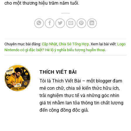
cho một thương hiệu trăm năm tuổi.
Chuyên mục bài đăng:
Cập Nhật
,
Chia Sẻ Tổng Hợp
. Xem lại bài viết:
Logo
Nintendo có gì đặc biệt? Hé lộ ý nghĩa biểu tượng huyền thoại
.
THÍCH VIẾT BÀI
Tôi là Thích Viết Bài – một blogger đam
mê con chữ, chia sẻ kiến thức hữu ích,
trải nghiệm thực tế và những góc nhìn
giá trị nhằm lan tỏa thông tin chất lượng
đến cộng đồng độc giả.