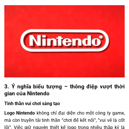
3. Ý nghĩa biểu tượng – thông điệp vượt thời
gian của Nintendo
Tinh thần vui chơi sáng tạo
Logo Nintendo
không chỉ đại diện cho một công ty game,
mà còn truyền tải tinh thần “chơi để kết nối”, “vui vẻ là cốt
lõi”. Việc giữ nguyên thiết kế logo trong nhiều thập kỷ là