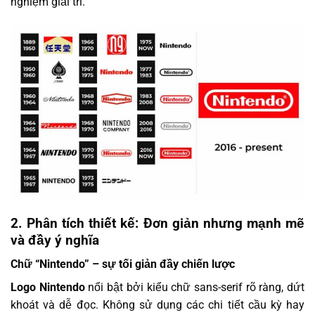
nghiệm giải trí.
2. Phân tích thiết kế: Đơn giản nhưng mạnh mẽ
và đầy ý nghĩa
Chữ “Nintendo” – sự tối giản đầy chiến lược
Logo Nintendo
nổi bật bởi kiểu chữ sans-serif rõ ràng, dứt
khoát và dễ đọc. Không sử dụng các chi tiết cầu kỳ hay