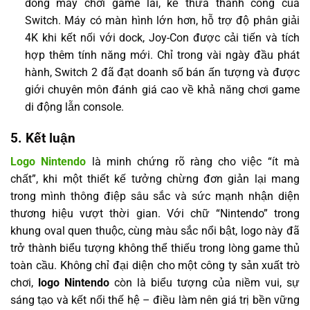
dòng máy chơi game lai, kế thừa thành công của
Switch. Máy có màn hình lớn hơn, hỗ trợ độ phân giải
4K khi kết nối với dock, Joy-Con được cải tiến và tích
hợp thêm tính năng mới. Chỉ trong vài ngày đầu phát
hành, Switch 2 đã đạt doanh số bán ấn tượng và được
giới chuyên môn đánh giá cao về khả năng chơi game
di động lẫn console.
5. Kết luận
Logo Nintendo
là minh chứng rõ ràng cho việc “ít mà
chất”, khi một thiết kế tưởng chừng đơn giản lại mang
trong mình thông điệp sâu sắc và sức mạnh nhận diện
thương hiệu vượt thời gian. Với chữ “Nintendo” trong
khung oval quen thuộc, cùng màu sắc nổi bật, logo này đã
trở thành biểu tượng không thể thiếu trong lòng game thủ
toàn cầu. Không chỉ đại diện cho một công ty sản xuất trò
chơi,
logo Nintendo
còn là biểu tượng của niềm vui, sự
sáng tạo và kết nối thế hệ – điều làm nên giá trị bền vững