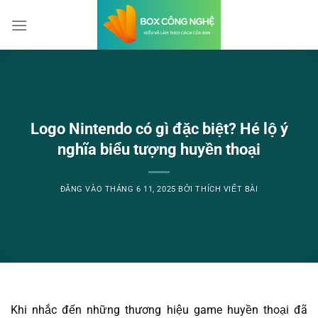
Bỏ
qua
nội
dung
Logo Nintendo có gì đặc biệt? Hé lộ ý
nghĩa biểu tượng huyền thoại
ĐĂNG VÀO
THÁNG 6 11, 2025
BỞI
THÍCH VIẾT BÀI
Khi nhắc đến những thương hiệu game huyền thoại đã