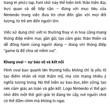
trang trí phức tạp, font chữ này thể hiện tinh thần hiện đại,
trực quan và dễ tiếp cận – đúng với mục tiêu của
Nintendo trong việc đưa trò chơi đến gần với mọi đối
tượng, từ trẻ em đến người lớn.
Việc sử dụng chữ viết in thường thay vì in hoa cũng mang
thông điệp mềm mại, gần gũi, tạo cảm giác thân thiện và
dễ đồng hành cùng người dùng – đúng với thông điệp
“game là để chia sẻ niềm vui”.
Khung oval – sự bảo vệ và kết nối
Hình oval bao quanh tên thương hiệu không chỉ là yếu tố
tạo điểm nhấn về mặt thẩm mỹ, mà còn mang nhiều ý
nghĩa tượng trưng. Nó thể hiện sự bao bọc, bền vững, tạo
nên cảm giác an toàn và gắn kết. Logo Nintendo vì thế gợi
nhớ đến một thế giới giải trí đáng tin cậy, nơi người chơi
có thể đắm chìm mà không lo ngại.