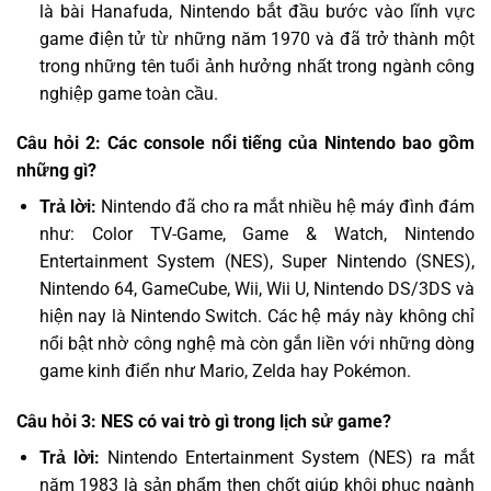
là bài Hanafuda, Nintendo bắt đầu bước vào lĩnh vực
game điện tử từ những năm 1970 và đã trở thành một
trong những tên tuổi ảnh hưởng nhất trong ngành công
nghiệp game toàn cầu.
Câu hỏi 2: Các console nổi tiếng của Nintendo bao gồm
những gì?
Trả lời:
Nintendo đã cho ra mắt nhiều hệ máy đình đám
như: Color TV-Game, Game & Watch, Nintendo
Entertainment System (NES), Super Nintendo (SNES),
Nintendo 64, GameCube, Wii, Wii U, Nintendo DS/3DS và
hiện nay là Nintendo Switch. Các hệ máy này không chỉ
nổi bật nhờ công nghệ mà còn gắn liền với những dòng
game kinh điển như Mario, Zelda hay Pokémon.
Câu hỏi 3: NES có vai trò gì trong lịch sử game?
Trả lời:
Nintendo Entertainment System (NES) ra mắt
năm 1983 là sản phẩm then chốt giúp khôi phục ngành