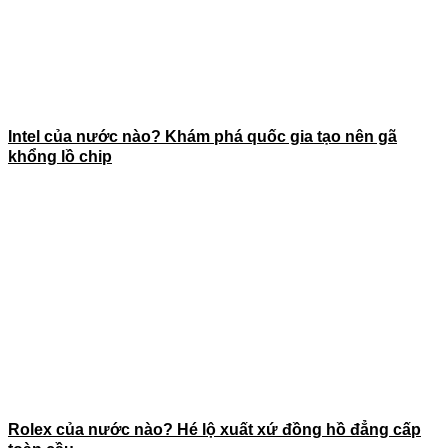
Intel của nước nào? Khám phá quốc gia tạo nên gã
khổng lồ chip
Rolex của nước nào? Hé lộ xuất xứ đồng hồ đẳng cấp