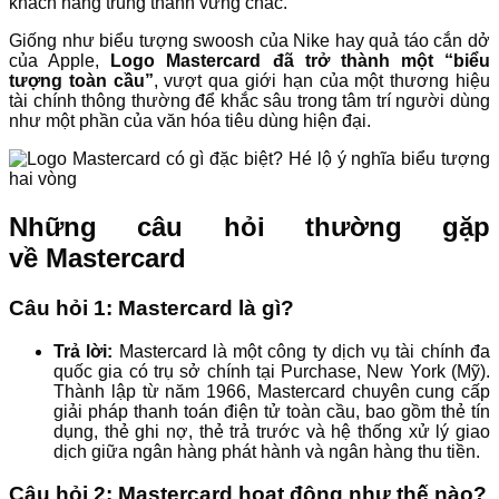
khách hàng trung thành vững chắc.
Giống như biểu tượng swoosh của Nike hay quả táo cắn dở
của Apple,
Logo Mastercard đã trở thành một “biểu
tượng toàn cầu”
, vượt qua giới hạn của một thương hiệu
tài chính thông thường để khắc sâu trong tâm trí người dùng
như một phần của văn hóa tiêu dùng hiện đại.
Những câu hỏi thường gặp
về Mastercard
Câu hỏi 1: Mastercard là gì?
Trả lời:
Mastercard là một công ty dịch vụ tài chính đa
quốc gia có trụ sở chính tại Purchase, New York (Mỹ).
Thành lập từ năm 1966, Mastercard chuyên cung cấp
giải pháp thanh toán điện tử toàn cầu, bao gồm thẻ tín
dụng, thẻ ghi nợ, thẻ trả trước và hệ thống xử lý giao
dịch giữa ngân hàng phát hành và ngân hàng thu tiền.
Câu hỏi 2: Mastercard hoạt động như thế nào?