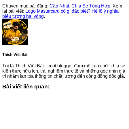
Chuyên mục bài đăng:
Cập Nhật
,
Chia Sẻ Tổng Hợp
. Xem
lại bài viết:
Logo Mastercard có gì đặc biệt? Hé lộ ý nghĩa
biểu tượng hai vòng
.
Thích Viết Bài
Tôi là Thích Viết Bài – một blogger đam mê con chữ, chia sẻ
kiến thức hữu ích, trải nghiệm thực tế và những góc nhìn giá
trị nhằm lan tỏa thông tin chất lượng đến cộng đồng độc giả.
Bài viết liên quan: