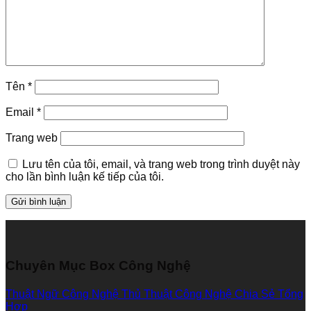
Tên
*
Email
*
Trang web
Lưu tên của tôi, email, và trang web trong trình duyệt này
cho lần bình luận kế tiếp của tôi.
Chuyên Mục Box Công Nghệ
Thuật Ngữ Công Nghệ
Thủ Thuật Công Nghệ
Chia Sẻ Tổng
Hợp