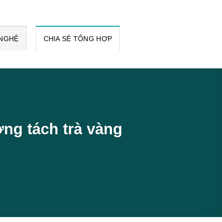
 NGHỆ
CHIA SẺ TỔNG HỢP
ng tách trà vàng