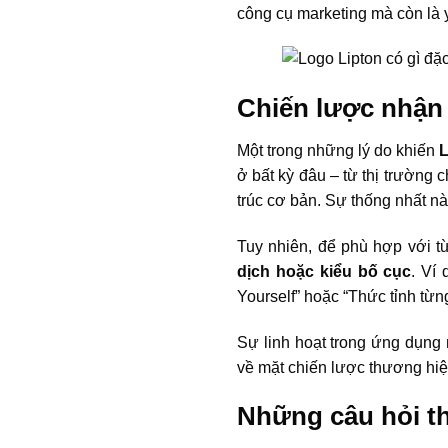
công cụ marketing mà còn là y
Chiến lược nhận 
Một trong những lý do khiến
L
ở bất kỳ đâu – từ thị trường
trúc cơ bản. Sự thống nhất nà
Tuy nhiên, để phù hợp với t
dịch hoặc kiểu bố cục
. Ví
Yourself” hoặc “Thức tỉnh từn
Sự linh hoạt trong ứng dụng
về mặt chiến lược thương hiệ
Những câu hỏi t