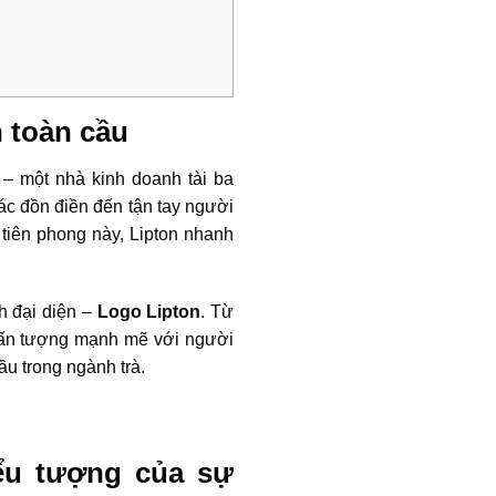
 toàn cầu
– một nhà kinh doanh tài ba
ác đồn điền đến tận tay người
 tiên phong này, Lipton nhanh
h đại diện –
Logo Lipton
. Từ
o ấn tượng mạnh mẽ với người
ầu trong ngành trà.
iểu tượng của sự