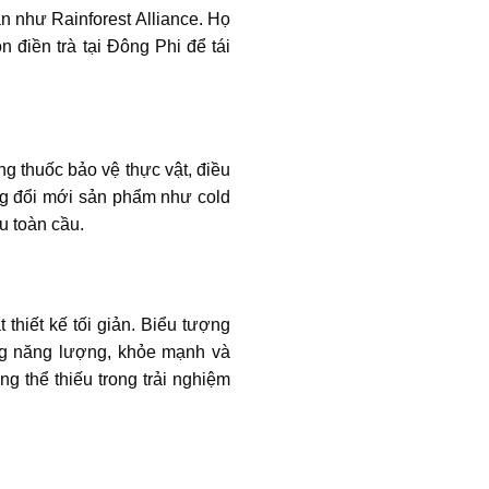
 như Rainforest Alliance. Họ
n điền trà tại Đông Phi để tái
ng thuốc bảo vệ thực vật, điều
rung đổi mới sản phẩm như cold
u toàn cầu.
 thiết kế tối giản. Biểu tượng
ng năng lượng, khỏe mạnh và
g thể thiếu trong trải nghiệm