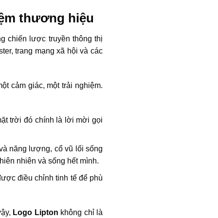
hiệm thương hiệu
g chiến lược truyền thông thị
ster, trang mạng xã hội và các
ột cảm giác, một trải nghiệm.
 trời đó chính là lời mời gọi
và năng lượng, cổ vũ lối sống
thiên nhiên và sống hết mình.
ược điều chỉnh tinh tế để phù
vậy,
Logo Lipton
không chỉ là