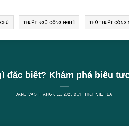
 CHỦ
THUẬT NGỮ CÔNG NGHỆ
THỦ THUẬT CÔNG
gì đặc biệt? Khám phá biểu tượ
ĐĂNG VÀO
THÁNG 6 11, 2025
BỞI
THÍCH VIẾT BÀI