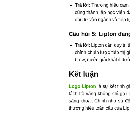
Trả lời:
Thương hiệu cam k
cũng thành lập học viện đà
đầu tư vào ngành và tiếp t
Câu hỏi 5: Lipton đan
Trả lời:
Lipton cần duy trì
chỉnh chiến lược tiếp thị 
brew, nước giải khát ít đư
Kết luận
Logo Lipton
là sự kết tinh g
tách trà vàng không chỉ gợ
sảng khoái. Chính nhờ sự độc
thương hiệu toàn cầu của Lip