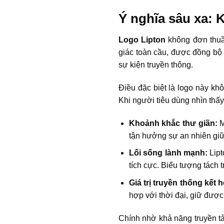
Ý nghĩa sâu xa: 
Logo Lipton
không đơn thuần
giác toàn cầu, được đồng bộ h
sự kiện truyền thông.
Điều đặc biệt là logo này kh
Khi người tiêu dùng nhìn thấy
Khoảnh khắc thư giãn:
M
tận hưởng sự an nhiên gi
Lối sống lành mạnh:
Lipt
tích cực. Biểu tượng tách 
Giá trị truyền thống kết 
hợp với thời đại, giữ được
Chính nhờ khả năng truyền t