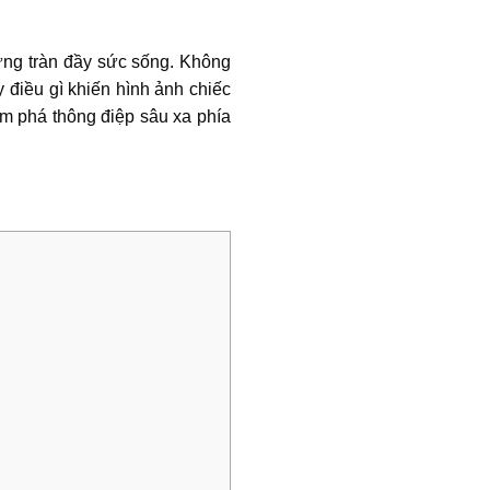
hưng tràn đầy sức sống. Không
y điều gì khiến hình ảnh chiếc
 phá thông điệp sâu xa phía