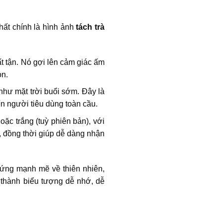
hất chính là hình ảnh
tách trà
 tận. Nó gợi lên cảm giác ấm
on.
như mặt trời buổi sớm. Đây là
n người tiêu dùng toàn cầu.
oặc trắng (tuỳ phiên bản), với
, đồng thời giúp dễ dàng nhận
hứng mạnh mẽ về thiên nhiên,
 thành biểu tượng dễ nhớ, dễ