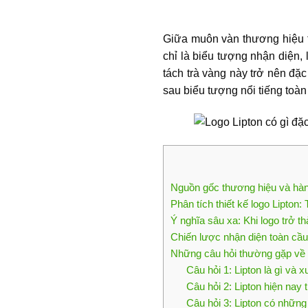
Giữa muôn vàn thương hiệu tr
chỉ là biểu tượng nhận diện, 
tách trà vàng này trở nên đặ
sau biểu tượng nổi tiếng toàn
Nguồn gốc thương hiệu và hành
Phân tích thiết kế logo Lipton
Ý nghĩa sâu xa: Khi logo trở t
Chiến lược nhận diện toàn cầu
Những câu hỏi thường gặp về 
Câu hỏi 1: Lipton là gì và 
Câu hỏi 2: Lipton hiện nay
Câu hỏi 3: Lipton có những