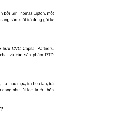
nh bởi Sir Thomas Lipton, một
sang sản xuất trà đóng gói từ
sở hữu CVC Capital Partners.
ng chai và các sản phẩm RTD
trà thảo mộc, trà hòa tan, trà
 dạng như túi lọc, lá rời, hộp
g?