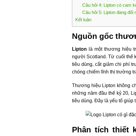
Câu hỏi 4: Lipton có cam k
Câu hỏi 5: Lipton đang đối 
Kết luận
Nguồn gốc thương
Lipton
là một thương hiệu t
người Scotland. Từ cuối thế 
tiêu dùng, cắt giảm chi phí 
chóng chiếm lĩnh thị trường tr
Thương hiệu Lipton không ch
những năm đầu thế kỷ 20, Li
tiêu dùng. Đây là yếu tố giúp
Phân tích thiết