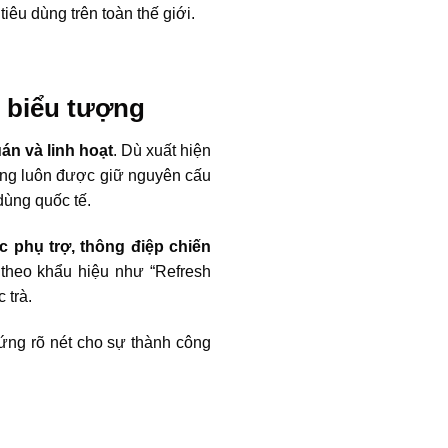
iêu dùng trên toàn thế giới.
g biểu tượng
án và linh hoạt
. Dù xuất hiện
vàng luôn được giữ nguyên cấu
dùng quốc tế.
c phụ trợ, thông điệp chiến
 theo khẩu hiệu như “Refresh
 trà.
ứng rõ nét cho sự thành công