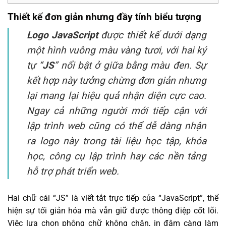
Thiết kế đơn giản nhưng đầy tính biểu tượng
Logo JavaScript
được thiết kế dưới dạng
một hình vuông màu vàng tươi, với hai ký
tự “
JS
” nổi bật ở giữa bằng màu đen. Sự
kết hợp này tưởng chừng đơn giản nhưng
lại mang lại hiệu quả nhận diện cực cao.
Ngay cả những người mới tiếp cận với
lập trình web cũng có thể dễ dàng nhận
ra logo này trong tài liệu học tập, khóa
học, công cụ lập trình hay các nền tảng
hỗ trợ phát triển web.
Hai chữ cái “JS” là viết tắt trực tiếp của “JavaScript”, thể
hiện sự tối giản hóa mà vẫn giữ được thông điệp cốt lõi.
Việc lựa chọn phông chữ không chân, in đậm càng làm