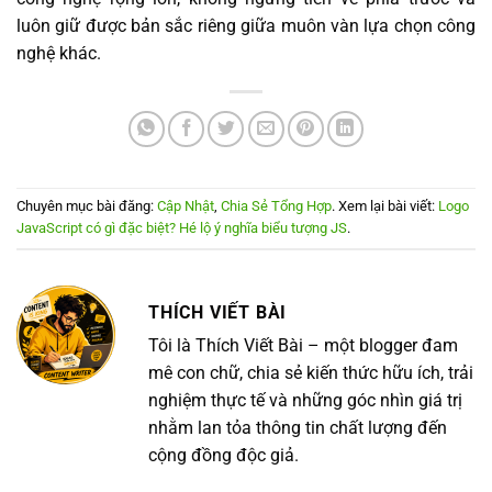
luôn giữ được bản sắc riêng giữa muôn vàn lựa chọn công
nghệ khác.
Chuyên mục bài đăng:
Cập Nhật
,
Chia Sẻ Tổng Hợp
. Xem lại bài viết:
Logo
JavaScript có gì đặc biệt? Hé lộ ý nghĩa biểu tượng JS
.
THÍCH VIẾT BÀI
Tôi là Thích Viết Bài – một blogger đam
mê con chữ, chia sẻ kiến thức hữu ích, trải
nghiệm thực tế và những góc nhìn giá trị
nhằm lan tỏa thông tin chất lượng đến
cộng đồng độc giả.