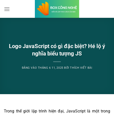
Bỏ
qua
nội
dung
Logo JavaScript có gì đặc biệt? Hé lộ ý
nghĩa biểu tượng JS
ĐĂNG VÀO
THÁNG 6 11, 2025
BỞI
THÍCH VIẾT BÀI
Trong thế giới lập trình hiện đại, JavaScript là một trong