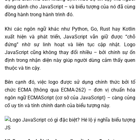
dùng dành cho JavaScript – và biểu tượng của nó đã cùng
đồng hành trong hành trình đó.
Khi các ngôn ngữ khác như Python, Go, Rust hay Kotlin
xuất hiện và phát triển, JavaScript vẫn giữ được “chỗ
đứng” nhờ sự linh hoạt và liên tục cập nhật. Logo
JavaScript cũng không thay đổi nhiều – bởi chính sự ổn
định trong nhận diện này giúp người dùng cảm thấy quen
thuộc và tin cậy.
Bên cạnh đó, việc logo được sử dụng chính thức bởi tổ
chức ECMA (thông qua ECMA-262) – đơn vị chuẩn hóa
ngôn ngữ ECMAScript (cơ sở của JavaScript) – càng củng
cố uy tín và tính chính danh của biểu tượng này.