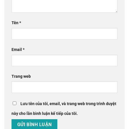
Tên
*
Email
*
Trang web
Lưu tên của tôi, email, và trang web trong trình duyệt
này cho lần bình luận kế tiếp của tôi.