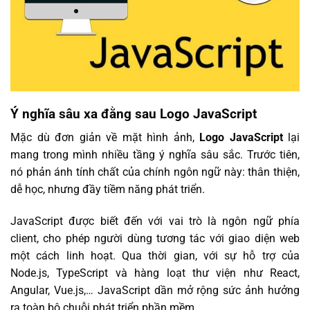
Ý nghĩa sâu xa đằng sau Logo JavaScript
Mặc dù đơn giản về mặt hình ảnh,
Logo JavaScript
lại
mang trong mình nhiều tầng ý nghĩa sâu sắc. Trước tiên,
nó phản ánh tính chất của chính ngôn ngữ này: thân thiện,
dễ học, nhưng đầy tiềm năng phát triển.
JavaScript được biết đến với vai trò là ngôn ngữ phía
client, cho phép người dùng tương tác với giao diện web
một cách linh hoạt. Qua thời gian, với sự hỗ trợ của
Node.js, TypeScript và hàng loạt thư viện như React,
Angular, Vue.js,… JavaScript dần mở rộng sức ảnh hưởng
ra toàn bộ chuỗi phát triển phần mềm.