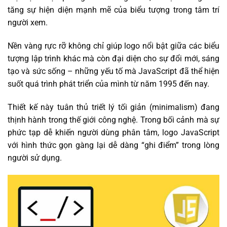
tăng sự hiện diện mạnh mẽ của biểu tượng trong tâm trí
người xem.
Nền vàng rực rỡ không chỉ giúp logo nổi bật giữa các biểu
tượng lập trình khác mà còn đại diện cho sự đổi mới, sáng
tạo và sức sống – những yếu tố mà JavaScript đã thể hiện
suốt quá trình phát triển của mình từ năm 1995 đến nay.
Thiết kế này tuân thủ triết lý tối giản (minimalism) đang
thịnh hành trong thế giới công nghệ. Trong bối cảnh mà sự
phức tạp dễ khiến người dùng phân tâm, logo JavaScript
với hình thức gọn gàng lại dễ dàng “ghi điểm” trong lòng
người sử dụng.