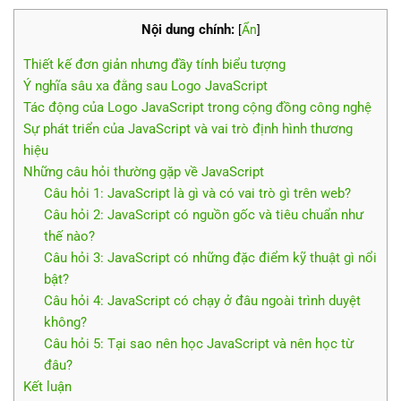
Nội dung chính:
[
Ẩn
]
Thiết kế đơn giản nhưng đầy tính biểu tượng
Ý nghĩa sâu xa đằng sau Logo JavaScript
Tác động của Logo JavaScript trong cộng đồng công nghệ
Sự phát triển của JavaScript và vai trò định hình thương
hiệu
Những câu hỏi thường gặp về JavaScript
Câu hỏi 1: JavaScript là gì và có vai trò gì trên web?
Câu hỏi 2: JavaScript có nguồn gốc và tiêu chuẩn như
thế nào?
Câu hỏi 3: JavaScript có những đặc điểm kỹ thuật gì nổi
bật?
Câu hỏi 4: JavaScript có chạy ở đâu ngoài trình duyệt
không?
Câu hỏi 5: Tại sao nên học JavaScript và nên học từ
đâu?
Kết luận