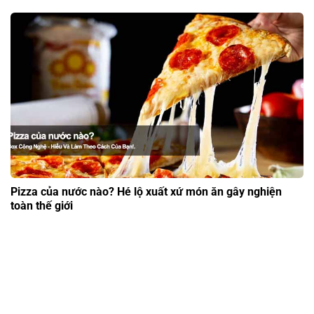
Pizza của nước nào? Hé lộ xuất xứ món ăn gây nghiện
toàn thế giới