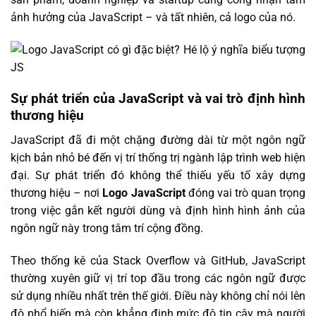
ảnh hưởng của JavaScript – và tất nhiên, cả logo của nó.
Sự phát triển của JavaScript và vai trò định hình
thương hiệu
JavaScript đã đi một chặng đường dài từ một ngôn ngữ
kịch bản nhỏ bé đến vị trí thống trị ngành lập trình web hiện
đại. Sự phát triển đó không thể thiếu yếu tố xây dựng
thương hiệu – nơi
Logo JavaScript
đóng vai trò quan trọng
trong việc gắn kết người dùng và định hình hình ảnh của
ngôn ngữ này trong tâm trí cộng đồng.
Theo thống kê của Stack Overflow và GitHub, JavaScript
thường xuyên giữ vị trí top đầu trong các ngôn ngữ được
sử dụng nhiều nhất trên thế giới. Điều này không chỉ nói lên
độ phổ biến mà còn khẳng định mức độ tin cậy mà người