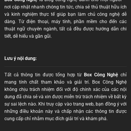
nơi cập nhật nhanh chóng tin tức, chia sẻ thủ thuật hữu ích
và kinh nghiệm thực tế giúp bạn làm chủ công nghệ dễ
dàng. Từ điện thoại, máy tính, phần mềm cho đến các
thuật ngữ chuyên ngành, tất cả đều được hướng dẫn chi
tiết, dễ hiểu và gần gũi.
Lưu ý nội dung:
Tất cả thông tin được tổng hợp từ
Box Công Nghệ
chỉ
mang tính chất tham khảo và giải trí. Box Công Nghệ
không chịu trách nhiệm đối với độ chính xác của các nội
dung đã chia sẻ và xin được miễn trừ trách nhiệm về bất kỳ
sự sai lệch nào. Khi truy cập vào trang web, bạn đồng ý với
những điều khoản này và chấp nhận các thông tin được
cung cấp chỉ nhằm mục đích giải trí và khám phá.