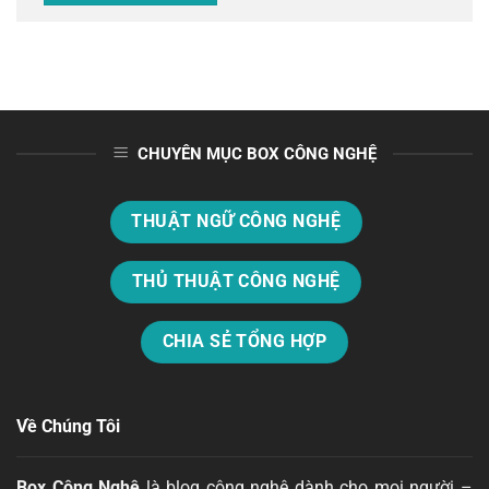
CHUYÊN MỤC BOX CÔNG NGHỆ
THUẬT NGỮ CÔNG NGHỆ
THỦ THUẬT CÔNG NGHỆ
CHIA SẺ TỔNG HỢP
Về Chúng Tôi
Box Công Nghệ
là blog công nghệ dành cho mọi người –