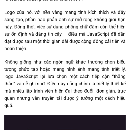
Logo của nó, với nền vàng mang tính kích thích và đầy
sáng tạo, phần nào phản ánh sự mở rộng không giới hạn
này. Đồng thời, việc sử dụng phông chữ đậm còn thể hiện
sự ổn định và đáng tin cậy – điều mà JavaScript đã dần
đạt được sau một thời gian dài được cộng đồng cải tiến và
hoàn thiện.
Không giống như các ngôn ngữ khác thường chọn biểu
tượng phức tạp hoặc mang hình ảnh mang tính triết lý,
logo JavaScript lại lựa chọn một cách tiếp cận “thẳng
thắn” và dễ ghi nhớ. Điều này cũng chính là triết lý thiết kế
mà nhiều lập trình viên hiện đại theo đuổi: đơn giản, trực
quan nhưng vẫn truyền tải được ý tưởng một cách hiệu
quả.