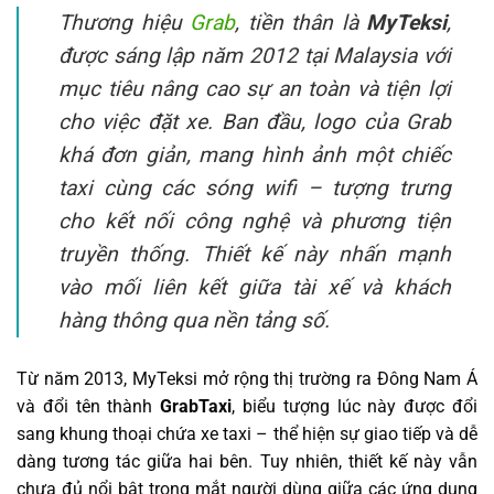
Thương hiệu
Grab
, tiền thân là
MyTeksi
,
được sáng lập năm 2012 tại Malaysia với
mục tiêu nâng cao sự an toàn và tiện lợi
cho việc đặt xe. Ban đầu, logo của Grab
khá đơn giản, mang hình ảnh một chiếc
taxi cùng các sóng wifi – tượng trưng
cho kết nối công nghệ và phương tiện
truyền thống. Thiết kế này nhấn mạnh
vào mối liên kết giữa tài xế và khách
hàng thông qua nền tảng số.
Từ năm 2013, MyTeksi mở rộng thị trường ra Đông Nam Á
và đổi tên thành
GrabTaxi
, biểu tượng lúc này được đổi
sang khung thoại chứa xe taxi – thể hiện sự giao tiếp và dễ
dàng tương tác giữa hai bên. Tuy nhiên, thiết kế này vẫn
chưa đủ nổi bật trong mắt người dùng giữa các ứng dụng