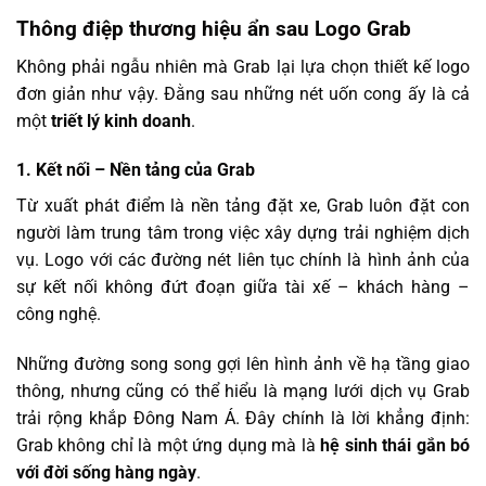
Thông điệp thương hiệu ẩn sau Logo Grab
Không phải ngẫu nhiên mà Grab lại lựa chọn thiết kế logo
đơn giản như vậy. Đằng sau những nét uốn cong ấy là cả
một
triết lý kinh doanh
.
1. Kết nối – Nền tảng của Grab
Từ xuất phát điểm là nền tảng đặt xe, Grab luôn đặt con
người làm trung tâm trong việc xây dựng trải nghiệm dịch
vụ. Logo với các đường nét liên tục chính là hình ảnh của
sự kết nối không đứt đoạn giữa tài xế – khách hàng –
công nghệ.
Những đường song song gợi lên hình ảnh về hạ tầng giao
thông, nhưng cũng có thể hiểu là mạng lưới dịch vụ Grab
trải rộng khắp Đông Nam Á. Đây chính là lời khẳng định:
Grab không chỉ là một ứng dụng mà là
hệ sinh thái gắn bó
với đời sống hàng ngày
.