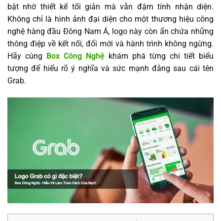
bật nhờ thiết kế tối giản mà vẫn đậm tính nhận diện.
Không chỉ là hình ảnh đại diện cho một thương hiệu công
nghệ hàng đầu Đông Nam Á, logo này còn ẩn chứa những
thông điệp về kết nối, đổi mới và hành trình không ngừng.
Hãy cùng
Box Công Nghệ
khám phá từng chi tiết biểu
tượng để hiểu rõ ý nghĩa và sức mạnh đằng sau cái tên
Grab.