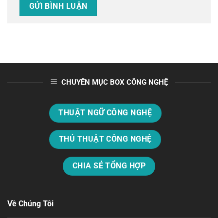
CHUYÊN MỤC BOX CÔNG NGHỆ
THUẬT NGỮ CÔNG NGHỆ
THỦ THUẬT CÔNG NGHỆ
CHIA SẺ TỔNG HỢP
Về Chúng Tôi