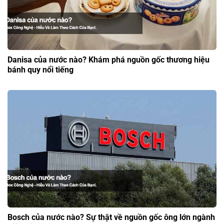
Danisa của nước nào? Khám phá nguồn gốc thương hiệu
bánh quy nổi tiếng
Bosch của nước nào? Sự thật về nguồn gốc ông lớn ngành