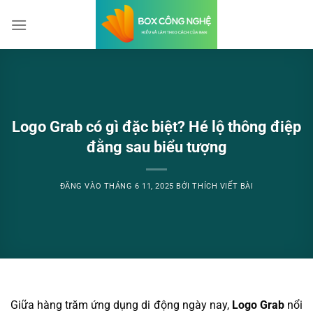
Bỏ
qua
nội
dung
Logo Grab có gì đặc biệt? Hé lộ thông điệp
đằng sau biểu tượng
ĐĂNG VÀO
THÁNG 6 11, 2025
BỞI
THÍCH VIẾT BÀI
Giữa hàng trăm ứng dụng di động ngày nay,
Logo Grab
nổi