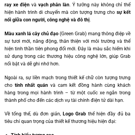
ray xe điện
và
vạch phân làn
. Ý tưởng này không chỉ thể
hiện hành trình di chuyển mà còn tượng trưng cho
sự kết
nối giữa con người, công nghệ và đô thị
.
Màu xanh lá cây chủ đạo
(Green Grab) mang thông điệp về
sự tươi mới, năng động, thân thiện với môi trường và thể
hiện tinh thần tiên phong đổi mới. Đây là màu sắc hiếm khi
sử dụng trong các thương hiệu công nghệ lớn, giúp Grab
nổi bật và dễ ghi nhớ hơn.
Ngoài ra, sự liền mạch trong thiết kế chữ còn tượng trưng
cho
tính nhất quán
và cam kết đồng hành cùng khách
hàng trong mọi hành trình – từ một cuốc xe ngắn trong
thành phố cho đến các dịch vụ tài chính điện tử dài hạn.
Về tổng thể, dù đơn giản,
Logo Grab
thể hiện đầy đủ ba
tiêu chí quan trọng của thiết kế thương hiệu hiện đại: