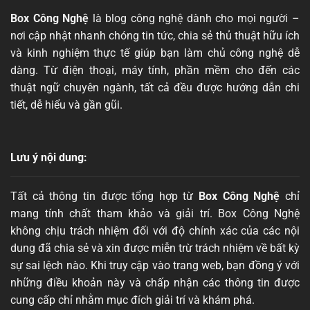
Box Công Nghệ
là blog công nghệ dành cho mọi người –
nơi cập nhật nhanh chóng tin tức, chia sẻ thủ thuật hữu ích
và kinh nghiệm thực tế giúp bạn làm chủ công nghệ dễ
dàng. Từ điện thoại, máy tính, phần mềm cho đến các
thuật ngữ chuyên ngành, tất cả đều được hướng dẫn chi
tiết, dễ hiểu và gần gũi.
Lưu ý nội dung:
Tất cả thông tin được tổng hợp từ
Box Công Nghệ
chỉ
mang tính chất tham khảo và giải trí. Box Công Nghệ
không chịu trách nhiệm đối với độ chính xác của các nội
dung đã chia sẻ và xin được miễn trừ trách nhiệm về bất kỳ
sự sai lệch nào. Khi truy cập vào trang web, bạn đồng ý với
những điều khoản này và chấp nhận các thông tin được
cung cấp chỉ nhằm mục đích giải trí và khám phá.