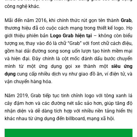
công nghệ khác.
Mãi đến năm 2016, khi chính thức rút gọn tên thành
Grab
,
thương hiệu đã có cuộc cách mạng trong thiết kế logo. Họ
giới thiệu phiên bản
Logo Grab hiện tại
– không còn biểu
tượng xe, thay vào đó là chữ “Grab” với font chữ cách điệu,
gồm hai dải đường song song uốn lượn tạo hình mềm mại
và hiện đại. Đây chính là cột mốc đánh dấu bước chuyển
mình từ một ứng dụng gọi xe thành một
siêu ứng
dụng
cung cấp nhiều dịch vụ như giao đồ ăn, ví điện tử, và
vận chuyển hàng hóa.
Năm 2019, Grab tiếp tục tinh chỉnh logo với tông xanh lá
cây đậm hơn và các đường nét sắc sảo hơn, giúp tăng độ
nhận diện và dễ dàng tích hợp với nhiều nền tảng hiển thị
khác nhau từ ứng dụng đến billboard, mạng xã hội.