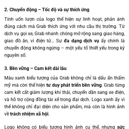
2. Chuyển động – Tốc độ và sự thích ứng
Tính uốn lượn của logo thể hiện sự linh hoạt, phản ánh
đúng cách mà Grab thích ứng với nhu cầu thị trường. Từ
dịch vụ gọi xe, Grab nhanh chóng mở rộng sang giao hàng,
giao đồ ăn, ví điện tử… Sự
đa dạng dịch vụ
ấy chính là
chuyển động không ngừng – một yếu tố thiết yếu trong kỷ
nguyên số.
3. Bền vững – Cam kết dài lâu
Màu xanh biểu tượng của Grab không chỉ là dấu ấn thẩm
mỹ mà còn thể hiện
tư duy phát triển bền vững
. Grab từng
cam kết cắt giảm lượng khí thải, chuyển dần sang xe điện,
và hỗ trợ cộng đồng tài xế trong đại dịch. Logo xanh ấy vì
thế không chỉ đại diện cho sản phẩm, mà còn là hình ảnh
về
trách nhiệm xã hội
.
Logo không có biểu tượng hình ảnh cụ thể, nhưng
sức