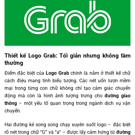
Thiết kế Logo Grab: Tối giản nhưng không tầm
thường
Điểm đặc biệt của
Logo Grab
chính là nằm ở thiết kế chữ
cách điệu mang tính biểu tượng. Các nét uốn lượn mềm
mại trong từng con chữ không chỉ tạo cảm giác chuyển
động mà còn là hình ảnh tượng trưng cho
đường giao
thông
– một yếu tố quan trọng trong ngành dịch vụ vận
chuyển.
Hai đường kẻ song song chạy xuyên suốt logo – đặc biệt
rõ nét trong chữ “G” và “a” – được lấy cảm hứng từ
đường