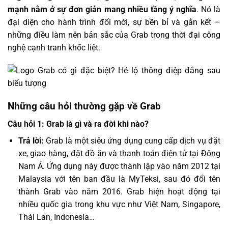
mạnh nằm ở sự đơn giản mang nhiều tầng ý nghĩa
. Nó là
đại diện cho hành trình đổi mới, sự bền bỉ và gắn kết –
những điều làm nên bản sắc của Grab trong thời đại công
nghệ cạnh tranh khốc liệt.
Những câu hỏi thường gặp về Grab
Câu hỏi 1: Grab là gì và ra đời khi nào?
Trả lời:
Grab là một siêu ứng dụng cung cấp dịch vụ đặt
xe, giao hàng, đặt đồ ăn và thanh toán điện tử tại Đông
Nam Á. Ứng dụng này được thành lập vào năm 2012 tại
Malaysia với tên ban đầu là MyTeksi, sau đó đổi tên
thành Grab vào năm 2016. Grab hiện hoạt động tại
nhiều quốc gia trong khu vực như Việt Nam, Singapore,
Thái Lan, Indonesia…