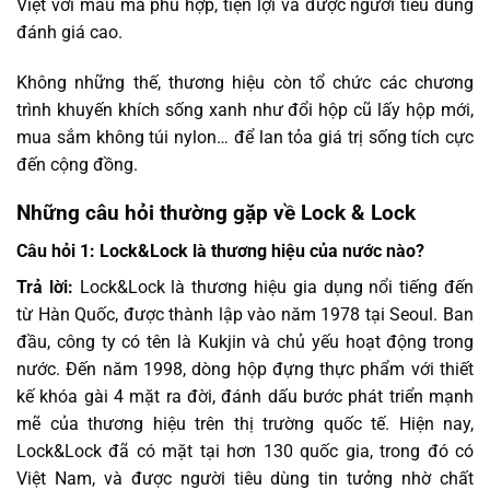
Việt với mẫu mã phù hợp, tiện lợi và được người tiêu dùng
đánh giá cao.
Không những thế, thương hiệu còn tổ chức các chương
trình khuyến khích sống xanh như đổi hộp cũ lấy hộp mới,
mua sắm không túi nylon… để lan tỏa giá trị sống tích cực
đến cộng đồng.
Những câu hỏi thường gặp về Lock & Lock
Câu hỏi 1: Lock&Lock là thương hiệu của nước nào?
Trả lời:
Lock&Lock là thương hiệu gia dụng nổi tiếng đến
từ Hàn Quốc, được thành lập vào năm 1978 tại Seoul. Ban
đầu, công ty có tên là Kukjin và chủ yếu hoạt động trong
nước. Đến năm 1998, dòng hộp đựng thực phẩm với thiết
kế khóa gài 4 mặt ra đời, đánh dấu bước phát triển mạnh
mẽ của thương hiệu trên thị trường quốc tế. Hiện nay,
Lock&Lock đã có mặt tại hơn 130 quốc gia, trong đó có
Việt Nam, và được người tiêu dùng tin tưởng nhờ chất