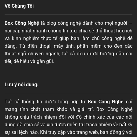
Về Chúng Tôi
Box Công Nghệ
là blog công nghệ dành cho mọi người –
nơi cập nhật nhanh chóng tin tức, chia sẻ thủ thuật hữu ích
và kinh nghiệm thực tế giúp bạn làm chủ công nghệ dễ
dàng. Từ điện thoại, máy tính, phần mềm cho đến các
thuật ngữ chuyên ngành, tất cả đều được hướng dẫn chi
tiết, dễ hiểu và gần gũi.
Lưu ý nội dung:
Tất cả thông tin được tổng hợp từ
Box Công Nghệ
chỉ
mang tính chất tham khảo và giải trí. Box Công Nghệ
không chịu trách nhiệm đối với độ chính xác của các nội
dung đã chia sẻ và xin được miễn trừ trách nhiệm về bất kỳ
sự sai lệch nào. Khi truy cập vào trang web, bạn đồng ý với