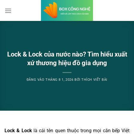
Bỏ
qua
nội
dung
Lock & Lock của nước nào? Tìm hiểu xuất
xứ thương hiệu đồ gia dụng
ĐĂNG VÀO
THÁNG 8 1, 2026
BỞI
THÍCH VIẾT BÀI
Lock & Lock
là cái tên quen thuộc trong mọi căn bếp Việt