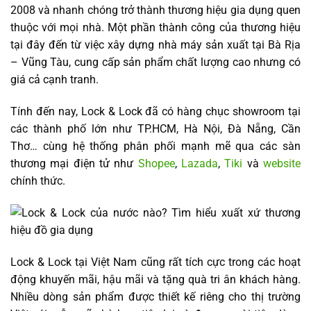
2008 và nhanh chóng trở thành thương hiệu gia dụng quen
thuộc với mọi nhà. Một phần thành công của thương hiệu
tại đây đến từ việc xây dựng nhà máy sản xuất tại Bà Rịa
– Vũng Tàu, cung cấp sản phẩm chất lượng cao nhưng có
giá cả cạnh tranh.
Tính đến nay, Lock & Lock đã có hàng chục showroom tại
các thành phố lớn như TP.HCM, Hà Nội, Đà Nẵng, Cần
Thơ… cùng hệ thống phân phối mạnh mẽ qua các sàn
thương mại điện tử như
Shopee
,
Lazada
,
Tiki
và
website
chính thức.
Lock & Lock tại Việt Nam cũng rất tích cực trong các hoạt
động khuyến mãi, hậu mãi và tặng quà tri ân khách hàng.
Nhiều dòng sản phẩm được thiết kế riêng cho thị trường