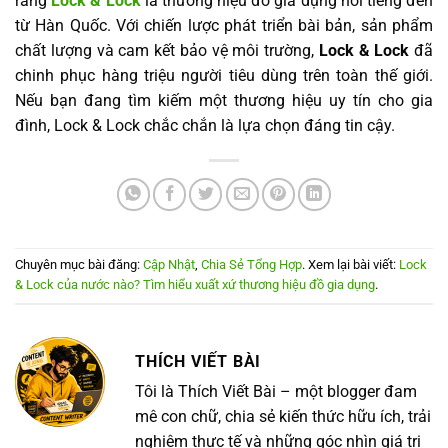
rằng
Lock & Lock
là thương hiệu đồ gia dụng nổi tiếng đến
từ Hàn Quốc. Với chiến lược phát triển bài bản, sản phẩm
chất lượng và cam kết bảo vệ môi trường,
Lock & Lock
đã
chinh phục hàng triệu người tiêu dùng trên toàn thế giới.
Nếu bạn đang tìm kiếm một thương hiệu uy tín cho gia
đình, Lock & Lock chắc chắn là lựa chọn đáng tin cậy.
Chuyên mục bài đăng:
Cập Nhật
,
Chia Sẻ Tổng Hợp
. Xem lại bài viết:
Lock
& Lock của nước nào? Tìm hiểu xuất xứ thương hiệu đồ gia dụng
.
THÍCH VIẾT BÀI
Tôi là Thích Viết Bài – một blogger đam
mê con chữ, chia sẻ kiến thức hữu ích, trải
nghiệm thực tế và những góc nhìn giá trị