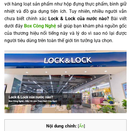
với hàng loạt sản phẩm như hộp đựng thực phẩm, bình giữ
nhiệt và đồ gia dụng tiện ích. Tuy nhiên, nhiều người vẫn
chưa biết chính xác
Lock & Lock của nước nào?
Bài viết
dưới đây
Box Công Nghệ
sẽ giúp bạn khám phá nguồn gốc
của thương hiệu nổi tiếng này và lý do vì sao nó lại được
người tiêu dùng trên toàn thế giới tin tưởng lựa chọn.
Nội dung chính:
[
Ẩn
]