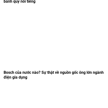
bánh quy nổi tiếng
Bosch của nước nào? Sự thật về nguồn gốc ông lớn ngành
điện gia dụng