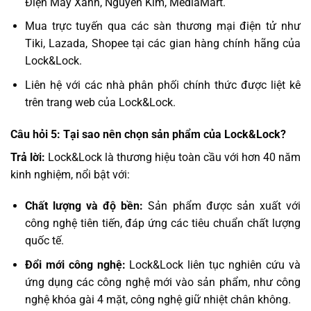
Điện Máy Xanh, Nguyễn Kim, MediaMart.
Mua trực tuyến qua các sàn thương mại điện tử như
Tiki, Lazada, Shopee tại các gian hàng chính hãng của
Lock&Lock.
Liên hệ với các nhà phân phối chính thức được liệt kê
trên trang web của Lock&Lock.
Câu hỏi 5: Tại sao nên chọn sản phẩm của Lock&Lock?
Trả lời:
Lock&Lock là thương hiệu toàn cầu với hơn 40 năm
kinh nghiệm, nổi bật với:
Chất lượng và độ bền:
Sản phẩm được sản xuất với
công nghệ tiên tiến, đáp ứng các tiêu chuẩn chất lượng
quốc tế.
Đổi mới công nghệ:
Lock&Lock liên tục nghiên cứu và
ứng dụng các công nghệ mới vào sản phẩm, như công
nghệ khóa gài 4 mặt, công nghệ giữ nhiệt chân không.