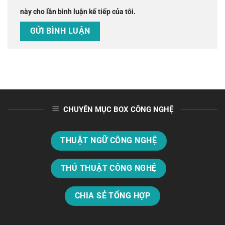
này cho lần bình luận kế tiếp của tôi.
CHUYÊN MỤC BOX CÔNG NGHỆ
THUẬT NGỮ CÔNG NGHỆ
THỦ THUẬT CÔNG NGHỆ
CHIA SẺ TỔNG HỢP