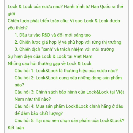
Lock & Lock của nước nào? Hành trình từ Hàn Quốc ra thế
giới
Chiến lược phát triển toàn cầu: Vì sao Lock & Lock được
yêu thích?
1. Đầu tư vào R&D và đổi mới sáng tạo
2. Chiến lược giá hợp lý và phù hợp với từng thị trường
3. Chiến dịch “xanh” và trách nhiệm với môi trường
Sự hiện diện của Lock & Lock tại Việt Nam
Những câu hỏi thường gặp về Lock & Lock
Câu hỏi 1: Lock&Lock là thương hiệu của nước nào?
Câu hỏi 2: Lock&Lock cung cấp những dòng sản phẩm
nào?
Câu hỏi 3: Chính sách bảo hành của Lock&Lock tại Việt
Nam như thế nào?
Câu hỏi 4: Mua sản phẩm Lock&Lock chính hãng ở đâu
để đảm bảo chất lượng?
Câu hỏi 5: Tại sao nên chọn sản phẩm của Lock&Lock?
Kết luận