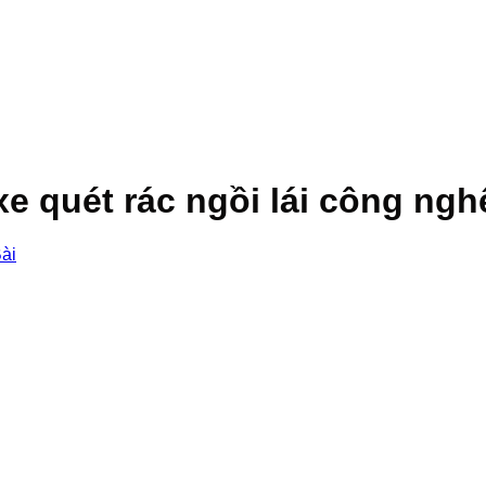
e quét rác ngồi lái công ng
Bài