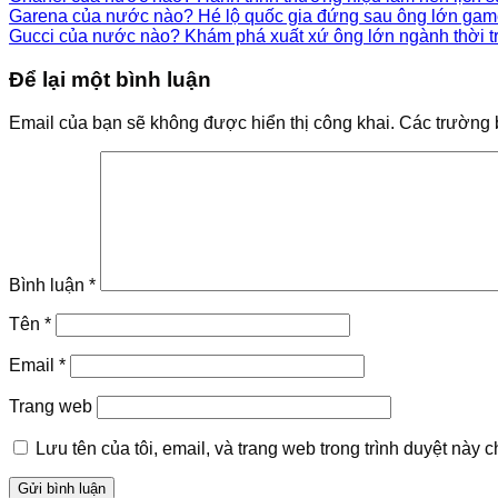
Garena của nước nào? Hé lộ quốc gia đứng sau ông lớn gam
Gucci của nước nào? Khám phá xuất xứ ông lớn ngành thời t
Để lại một bình luận
Email của bạn sẽ không được hiển thị công khai.
Các trường 
Bình luận
*
Tên
*
Email
*
Trang web
Lưu tên của tôi, email, và trang web trong trình duyệt này ch