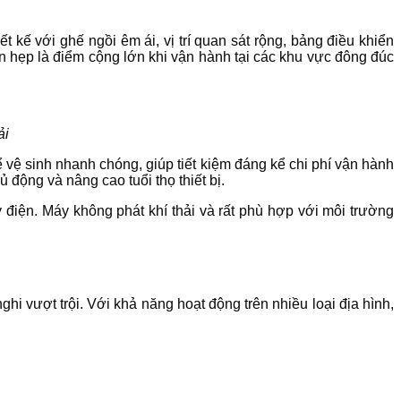
 kế với ghế ngồi êm ái, vị trí quan sát rộng, bảng điều khiển
an hẹp là điểm cộng lớn khi vận hành tại các khu vực đông đúc
ải
 vệ sinh nhanh chóng, giúp tiết kiệm đáng kể chi phí vận hành
 động và nâng cao tuổi thọ thiết bị.
ạy điện. Máy không phát khí thải và rất phù hợp với môi trường
i vượt trội. Với khả năng hoạt động trên nhiều loại địa hình,