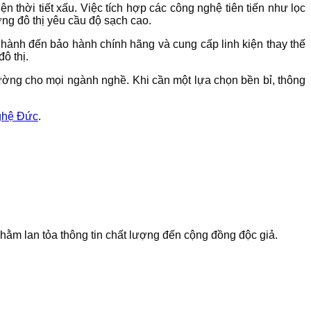
 thời tiết xấu. Việc tích hợp các công nghệ tiên tiến như lọc
ng đô thị yêu cầu độ sạch cao.
 hành đến bảo hành chính hãng và cung cấp linh kiện thay thế
ô thị.
 trường cho mọi ngành nghề. Khi cần một lựa chọn bền bỉ, thông
nghệ Đức
.
 nhằm lan tỏa thông tin chất lượng đến cộng đồng độc giả.