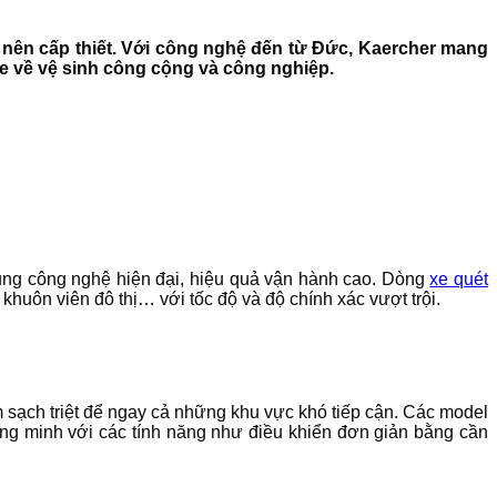
rở nên cấp thiết. Với công nghệ đến từ Đức, Kaercher mang
he về vệ sinh công cộng và công nghiệp.
dụng công nghệ hiện đại, hiệu quả vận hành cao. Dòng
xe quét
khuôn viên đô thị… với tốc độ và độ chính xác vượt trội.
m sạch triệt để ngay cả những khu vực khó tiếp cận. Các model
g minh với các tính năng như điều khiển đơn giản bằng cần