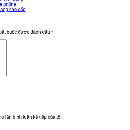
e online
rang cao cấp
bắt buộc được đánh dấu
*
o lần bình luận kế tiếp của tôi.