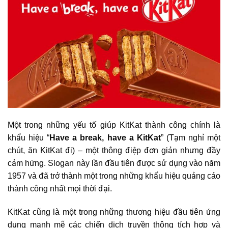
Một trong những yếu tố giúp KitKat thành công chính là
khẩu hiệu “
Have a break, have a KitKat
” (Tạm nghỉ một
chút, ăn KitKat đi) – một thông điệp đơn giản nhưng đầy
cảm hứng. Slogan này lần đầu tiên được sử dụng vào năm
1957 và đã trở thành một trong những khẩu hiệu quảng cáo
thành công nhất mọi thời đại.
KitKat cũng là một trong những thương hiệu đầu tiên ứng
dụng mạnh mẽ các chiến dịch truyền thông tích hợp và