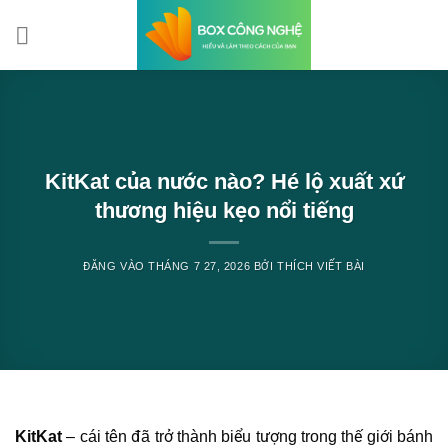
Bỏ
qua
nội
dung
KitKat của nước nào? Hé lộ xuất xứ
thương hiệu kẹo nổi tiếng
ĐĂNG VÀO
THÁNG 7 27, 2026
BỞI
THÍCH VIẾT BÀI
KitKat
– cái tên đã trở thành biểu tượng trong thế giới bánh