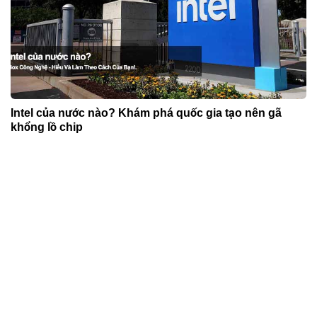
Intel của nước nào? Khám phá quốc gia tạo nên gã
khổng lồ chip