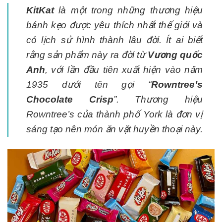
KitKat
là một trong những thương hiệu
bánh kẹo được yêu thích nhất thế giới và
có lịch sử hình thành lâu đời. Ít ai biết
rằng sản phẩm này ra đời từ
Vương quốc
Anh
, với lần đầu tiên xuất hiện vào năm
1935 dưới tên gọi “
Rowntree’s
Chocolate Crisp
”. Thương hiệu
Rowntree’s của thành phố York là đơn vị
sáng tạo nên món ăn vặt huyền thoại này.