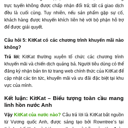
trực tuyến không được chấp nhận đổi trả; tất cả giao dịch
đều là cuối cùng. Tuy nhiên, nếu sản phẩm gặp sự cố,
khách hàng được khuyến khích liên hệ với bộ phận hỗ trợ
để được giải quyết.
Câu hỏi 5: KitKat có các chương trình khuyến mãi nào
không?
Trả lời:
KitKat thường xuyên tổ chức các chương trình
khuyến mãi và chiến dịch quảng bá. Người tiêu dùng có thể
đăng ký nhận bản tin từ trang web chính thức của KitKat để
cập nhật các tin tức, khuyến mãi và ưu đãi đặc biệt tại khu
vực của mình.
Kết luận: KitKat – Biểu tượng toàn cầu mang
linh hồn nước Anh
Vậy
KitKat của nước nào?
Câu trả lời là KitKat bắt nguồn
từ Vương quốc Anh, được sáng tạo bởi Rowntree’s tại