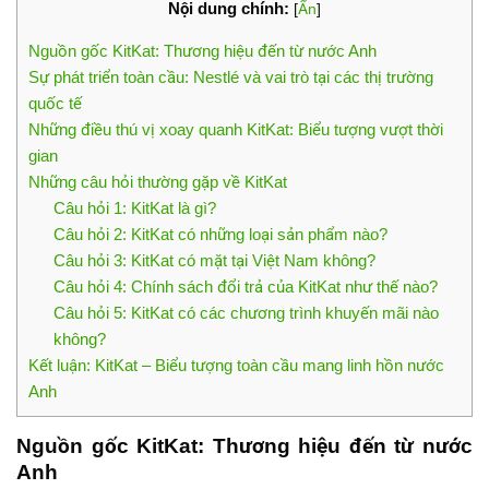
Nội dung chính:
[
Ẩn
]
Nguồn gốc KitKat: Thương hiệu đến từ nước Anh
Sự phát triển toàn cầu: Nestlé và vai trò tại các thị trường
quốc tế
Những điều thú vị xoay quanh KitKat: Biểu tượng vượt thời
gian
Những câu hỏi thường gặp về KitKat
Câu hỏi 1: KitKat là gì?
Câu hỏi 2: KitKat có những loại sản phẩm nào?
Câu hỏi 3: KitKat có mặt tại Việt Nam không?
Câu hỏi 4: Chính sách đổi trả của KitKat như thế nào?
Câu hỏi 5: KitKat có các chương trình khuyến mãi nào
không?
Kết luận: KitKat – Biểu tượng toàn cầu mang linh hồn nước
Anh
Nguồn gốc KitKat: Thương hiệu đến từ nước
Anh