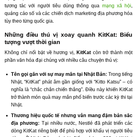
tương tác với người tiêu dùng thông qua
mạng xã hội
,
quảng cáo số và các chiến dịch marketing địa phương hóa
tùy theo từng quốc gia.
Những điều thú vị xoay quanh KitKat: Biểu
tượng vượt thời gian
Không chỉ nổi bật về hương vị,
KitKat
còn trở thành một
phần văn hóa đại chúng với nhiều câu chuyện thú vị:
Tên gọi gắn với sự may mắn tại Nhật Bản:
Trong tiếng
Nhật, “KitKat” phát âm gần giống với “Kitto Katsu” – có
nghĩa là “chắc chắn chiến thắng”. Điều này khiến KitKat
trở thành món quà may mắn phổ biến trước các kỳ thi tại
Nhật.
Thương hiệu quốc tế nhưng vẫn mang đậm bản sắc
địa phương:
Tại nhiều nước, Nestlé đã phát triển các
dòng KitKat riêng biệt để phù hợp với khẩu vị người tiêu