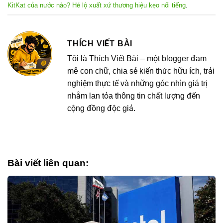
KitKat của nước nào? Hé lộ xuất xứ thương hiệu kẹo nổi tiếng
.
THÍCH VIẾT BÀI
Tôi là Thích Viết Bài – một blogger đam
mê con chữ, chia sẻ kiến thức hữu ích, trải
nghiệm thực tế và những góc nhìn giá trị
nhằm lan tỏa thông tin chất lượng đến
cộng đồng độc giả.
Bài viết liên quan: