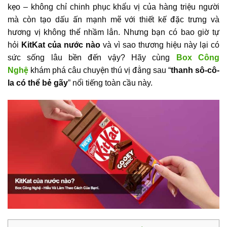
kẹo – không chỉ chinh phục khẩu vị của hàng triệu người
mà còn tạo dấu ấn mạnh mẽ với thiết kế đặc trưng và
hương vị không thể nhầm lẫn. Nhưng bạn có bao giờ tự
hỏi
KitKat của nước nào
và vì sao thương hiệu này lại có
sức sống lâu bền đến vậy? Hãy cùng
Box Công
Nghệ
khám phá câu chuyện thú vị đằng sau “
thanh sô-cô-
la có thể bẻ gãy
” nổi tiếng toàn cầu này.