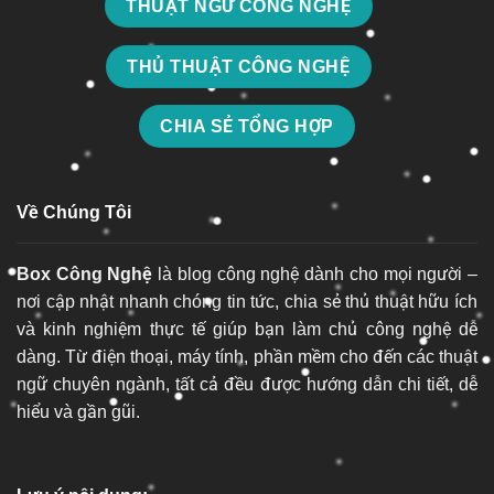
THUẬT NGỮ CÔNG NGHỆ
THỦ THUẬT CÔNG NGHỆ
CHIA SẺ TỔNG HỢP
Về Chúng Tôi
Box Công Nghệ
là blog công nghệ dành cho mọi người –
nơi cập nhật nhanh chóng tin tức, chia sẻ thủ thuật hữu ích
và kinh nghiệm thực tế giúp bạn làm chủ công nghệ dễ
dàng. Từ điện thoại, máy tính, phần mềm cho đến các thuật
ngữ chuyên ngành, tất cả đều được hướng dẫn chi tiết, dễ
hiểu và gần gũi.