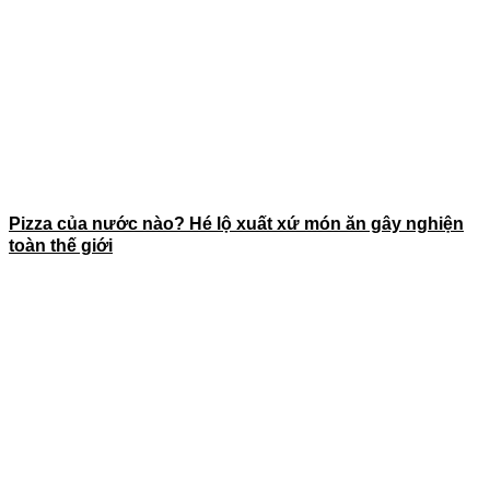
Pizza của nước nào? Hé lộ xuất xứ món ăn gây nghiện
toàn thế giới