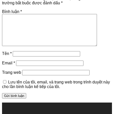
trường bắt buộc được đánh dấu
*
Bình luận
*
Tên
*
Email
*
Trang web
Lưu tên của tôi, email, và trang web trong trình duyệt này
cho lần bình luận kế tiếp của tôi.