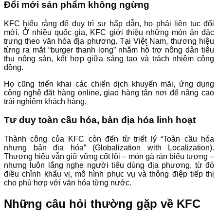
Đổi mới sản phẩm không ngừng
KFC hiểu rằng để duy trì sự hấp dẫn, họ phải liên tục đổi
mới. Ở nhiều quốc gia, KFC giới thiệu những món ăn đặc
trưng theo văn hóa địa phương. Tại Việt Nam, thương hiệu
từng ra mắt “burger thanh long” nhằm hỗ trợ nông dân tiêu
thụ nông sản, kết hợp giữa sáng tạo và trách nhiệm cộng
đồng.
Họ cũng triển khai các chiến dịch khuyến mãi, ứng dụng
công nghệ đặt hàng online, giao hàng tận nơi để nâng cao
trải nghiệm khách hàng.
Tư duy toàn cầu hóa, bản địa hóa linh hoạt
Thành công của KFC còn đến từ triết lý “Toàn cầu hóa
nhưng bản địa hóa” (Globalization with Localization).
Thương hiệu vẫn giữ vững cốt lõi – món gà rán biểu tượng –
nhưng luôn lắng nghe người tiêu dùng địa phương, từ đó
điều chỉnh khẩu vị, mô hình phục vụ và thông điệp tiếp thị
cho phù hợp với văn hóa từng nước.
Những câu hỏi thường gặp về KFC