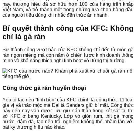
nay, thương hiệu đã sở hữu hơn 100 cửa hàng trên khắp
Việt Nam, và trở thành một trong những lựa chọn hàng đầu
của người tiêu dùng khi nhắc đến thức ăn nhanh.
Bí quyết thành công của KFC: Không
chỉ là gà rán
Sự thành công vượt bậc của KFC không chỉ đến từ món gà
rán ngon miệng mà còn nằm ở chiến lược kinh doanh thông
minh và khả năng thích nghi linh hoạt với từng thị trường.
Công thức gà rán huyền thoại
Yếu tố tạo nên “linh hồn” của KFC chính là công thức 11 loại
gia vị và thảo mộc mà Đại tá Sanders giữ bí mật. Công thức
này đến nay vẫn được lưu giữ cẩn thận trong két sắt tại trụ
sở KFC ở bang Kentucky. Lớp vỏ giòn rụm, thịt gà mọng
nước, đậm đà, tạo nên trải nghiệm không thể nhầm lẫn với
bất kỳ thương hiệu nào khác.