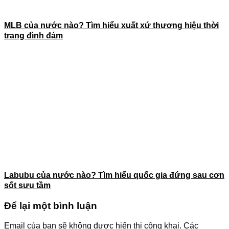
MLB của nước nào? Tìm hiểu xuất xứ thương hiệu thời
trang đình đám
Labubu của nước nào? Tìm hiểu quốc gia đứng sau cơn
sốt sưu tầm
Để lại một bình luận
Email của bạn sẽ không được hiển thị công khai.
Các