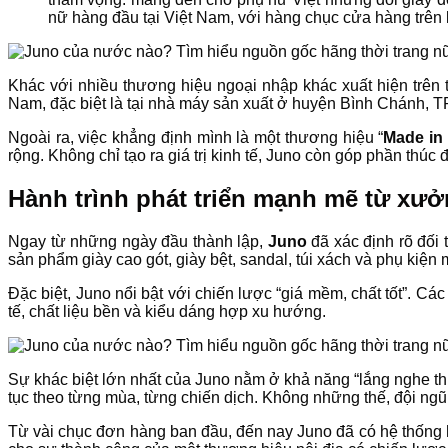
nữ hàng đầu tại Việt Nam, với hàng chục cửa hàng trên
Khác với nhiều thương hiệu ngoại nhập khác xuất hiện trên thị
Nam, đặc biệt là tại nhà máy sản xuất ở huyện Bình Chánh, T
Ngoài ra, việc khẳng định mình là một thương hiệu “
Made in
rộng. Không chỉ tạo ra giá trị kinh tế, Juno còn góp phần th
Hành trình phát triển mạnh mẽ từ xưở
Ngay từ những ngày đầu thành lập,
Juno
đã xác định rõ đối 
sản phẩm giày cao gót, giày bệt, sandal, túi xách và phụ kiện 
Đặc biệt, Juno nổi bật với chiến lược “giá mềm, chất tốt”.
tế, chất liệu bền và kiểu dáng hợp xu hướng.
Sự khác biệt lớn nhất của Juno nằm ở khả năng “lắng nghe thị
tục theo từng mùa, từng chiến dịch. Không những thế, đội ngũ 
Từ vài chục đơn hàng ban đầu, đến nay Juno đã có hệ thống 