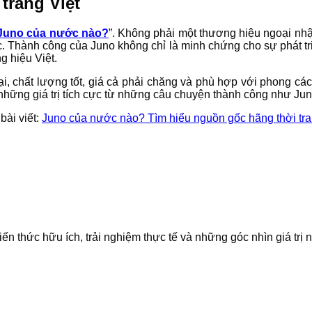
trang Việt
Juno của nước nào?
”. Không phải một thương hiệu ngoại nhậ
c. Thành công của Juno không chỉ là minh chứng cho sự phát t
g hiệu Việt.
ại, chất lượng tốt, giá cả phải chăng và phù hợp với phong c
những giá trị tích cực từ những câu chuyện thành công như Jun
 bài viết:
Juno của nước nào? Tìm hiểu nguồn gốc hãng thời tra
iến thức hữu ích, trải nghiệm thực tế và những góc nhìn giá trị