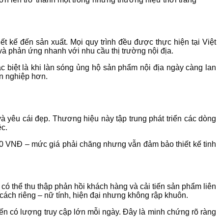
iết kế đến sản xuất. Mọi quy trình đều được thực hiện tại Việt
à phản ứng nhanh với nhu cầu thị trường nội địa.
ặc biệt là khi làn sóng ủng hộ sản phẩm nội địa ngày càng lan
ên nghiệp hơn.
à yêu cái đẹp. Thương hiệu này tập trung phát triển các dòng
ệc.
00 VNĐ – mức giá phải chăng nhưng vẫn đảm bảo thiết kế tinh
có thể thu thập phản hồi khách hàng và cải tiến sản phẩm liên
 cách riêng – nữ tính, hiện đại nhưng không rập khuôn.
n có lượng truy cập lớn mỗi ngày. Đây là minh chứng rõ ràng