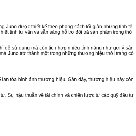
 Juno được thiết kế theo phong cách tối giản nhưng tinh tế,
t tình tư vấn và sẵn sàng hỗ trợ đổi trả sản phẩm trong thời
ỉ dễ sử dụng mà còn tích hợp nhiều tính năng như gợi ý sản
mà Juno trở thành một trong những thương hiệu thời trang có
để lan tỏa hình ảnh thương hiệu. Gần đây, thương hiệu này còn
ư. Sự hậu thuẫn về tài chính và chiến lược từ các quỹ đầu tư