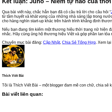
Kết luận: Juno – Niềm tự hào của thời 
Qua bài viết này, chắc hẳn bạn đã có câu trả lời cho câu hỏi “
từ tâm huyết và khát vọng của những nhà sáng lập trong nướ
cho hàng nghìn start-up khác trên hành trình khẳng định thươn
Nếu bạn đang tìm kiếm một thương hiệu thời trang nữ hiện đ
nhắc. Hãy cùng ủng hộ thương hiệu Việt và góp phần lan tỏa 
Chuyên mục bài đăng:
Cập Nhật
,
Chia Sẻ Tổng Hợp
. Xem lại
Thích Viết Bài
Tôi là Thích Viết Bài – một blogger đam mê con chữ, chia sẻ k
Bài viết liên quan: