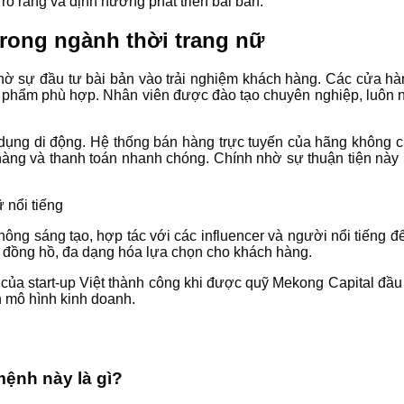
rõ ràng và định hướng phát triển bài bản.
trong ngành thời trang nữ
 sự đầu tư bài bản vào trải nghiệm khách hàng. Các cửa hàng
 phẩm phù hợp. Nhân viên được đào tạo chuyên nghiệp, luôn nhiệ
ụng di động. Hệ thống bán hàng trực tuyến của hãng không ch
hàng và thanh toán nhanh chóng. Chính nhờ sự thuận tiện này 
hông sáng tạo, hợp tác với các influencer và người nổi tiếng 
đồng hồ, đa dạng hóa lựa chọn cho khách hàng.
của start-up Việt thành công khi được quỹ Mekong Capital đầu t
n mô hình kinh doanh.
mệnh này là gì?