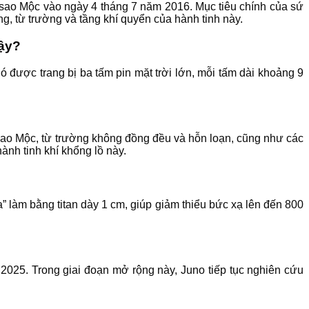
 sao Mộc vào ngày 4 tháng 7 năm 2016. Mục tiêu chính của sứ
g, từ trường và tầng khí quyển của hành tinh này.
vậy?
ó được trang bị ba tấm pin mặt trời lớn, mỗi tấm dài khoảng 9
sao Mộc, từ trường không đồng đều và hỗn loạn, cũng như các
ành tinh khí khổng lồ này.
 làm bằng titan dày 1 cm, giúp giảm thiểu bức xạ lên đến 800
25. Trong giai đoạn mở rộng này, Juno tiếp tục nghiên cứu