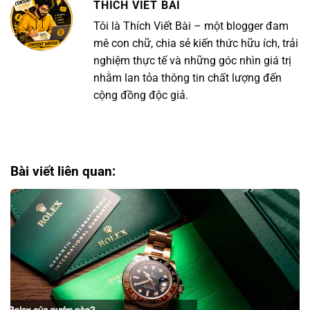
THÍCH VIẾT BÀI
Tôi là Thích Viết Bài – một blogger đam
mê con chữ, chia sẻ kiến thức hữu ích, trải
nghiệm thực tế và những góc nhìn giá trị
nhằm lan tỏa thông tin chất lượng đến
cộng đồng độc giả.
Bài viết liên quan: