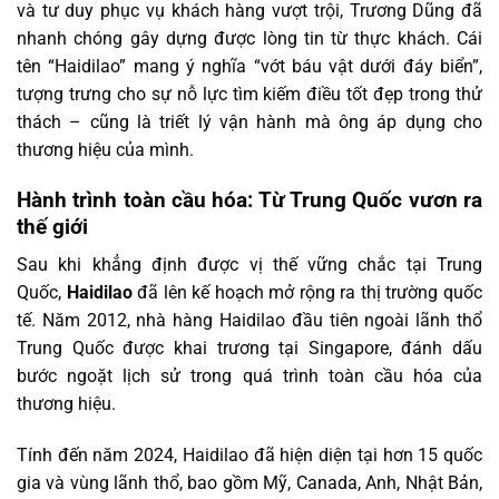
và tư duy phục vụ khách hàng vượt trội, Trương Dũng đã
nhanh chóng gây dựng được lòng tin từ thực khách. Cái
tên “Haidilao” mang ý nghĩa “vớt báu vật dưới đáy biển”,
tượng trưng cho sự nỗ lực tìm kiếm điều tốt đẹp trong thử
thách – cũng là triết lý vận hành mà ông áp dụng cho
thương hiệu của mình.
Hành trình toàn cầu hóa: Từ Trung Quốc vươn ra
thế giới
Sau khi khẳng định được vị thế vững chắc tại Trung
Quốc,
Haidilao
đã lên kế hoạch mở rộng ra thị trường quốc
tế. Năm 2012, nhà hàng Haidilao đầu tiên ngoài lãnh thổ
Trung Quốc được khai trương tại Singapore, đánh dấu
bước ngoặt lịch sử trong quá trình toàn cầu hóa của
thương hiệu.
Tính đến năm 2024, Haidilao đã hiện diện tại hơn 15 quốc
gia và vùng lãnh thổ, bao gồm Mỹ, Canada, Anh, Nhật Bản,