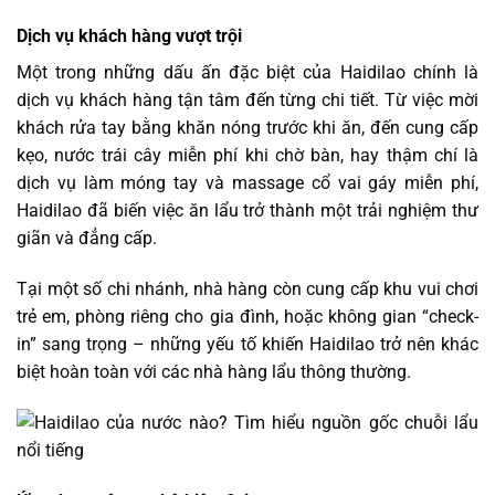
Dịch vụ khách hàng vượt trội
Một trong những dấu ấn đặc biệt của Haidilao chính là
dịch vụ khách hàng tận tâm đến từng chi tiết. Từ việc mời
khách rửa tay bằng khăn nóng trước khi ăn, đến cung cấp
kẹo, nước trái cây miễn phí khi chờ bàn, hay thậm chí là
dịch vụ làm móng tay và massage cổ vai gáy miễn phí,
Haidilao đã biến việc ăn lẩu trở thành một trải nghiệm thư
giãn và đẳng cấp.
Tại một số chi nhánh, nhà hàng còn cung cấp khu vui chơi
trẻ em, phòng riêng cho gia đình, hoặc không gian “check-
in” sang trọng – những yếu tố khiến Haidilao trở nên khác
biệt hoàn toàn với các nhà hàng lẩu thông thường.