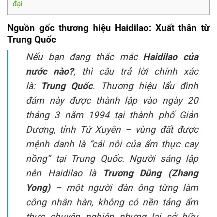
đại
Nguồn gốc thương hiệu Haidilao: Xuất thân từ
Trung Quốc
Nếu bạn đang thắc mắc
Haidilao của
nước nào?
, thì câu trả lời chính xác
là:
Trung Quốc
. Thương hiệu lẩu đình
đám này được thành lập vào ngày 20
tháng 3 năm 1994 tại thành phố Giản
Dương, tỉnh Tứ Xuyên – vùng đất được
mệnh danh là “cái nôi của ẩm thực cay
nồng” tại Trung Quốc. Người sáng lập
nên Haidilao là
Trương Dũng (Zhang
Yong)
– một người đàn ông từng làm
công nhân hàn, không có nền tảng ẩm
thực chuyên nghiệp nhưng lại sở hữu