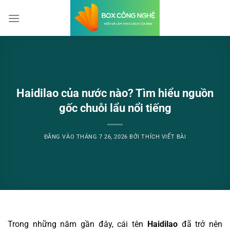
Bỏ
qua
nội
dung
Haidilao của nước nào? Tìm hiểu nguồn
gốc chuỗi lẩu nổi tiếng
ĐĂNG VÀO
THÁNG 7 26, 2026
BỞI
THÍCH VIẾT BÀI
Trong những năm gần đây, cái tên
Haidilao
đã trở nên