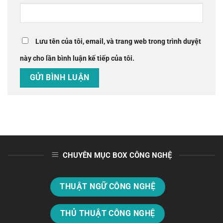
Lưu tên của tôi, email, và trang web trong trình duyệt
này cho lần bình luận kế tiếp của tôi.
CHUYÊN MỤC BOX CÔNG NGHỆ
THUẬT NGỮ CÔNG NGHỆ
THỦ THUẬT CÔNG NGHỆ