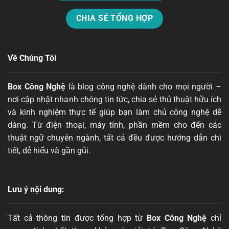
CHIA SẺ TỔNG HỢP
Về Chúng Tôi
Box Công Nghệ
là blog công nghệ dành cho mọi người –
nơi cập nhật nhanh chóng tin tức, chia sẻ thủ thuật hữu ích
và kinh nghiệm thực tế giúp bạn làm chủ công nghệ dễ
dàng. Từ điện thoại, máy tính, phần mềm cho đến các
thuật ngữ chuyên ngành, tất cả đều được hướng dẫn chi
tiết, dễ hiểu và gần gũi.
Lưu ý nội dung:
Tất cả thông tin được tổng hợp từ
Box Công Nghệ
chỉ