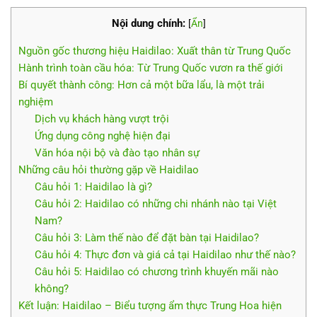
Nội dung chính:
[
Ẩn
]
Nguồn gốc thương hiệu Haidilao: Xuất thân từ Trung Quốc
Hành trình toàn cầu hóa: Từ Trung Quốc vươn ra thế giới
Bí quyết thành công: Hơn cả một bữa lẩu, là một trải
nghiệm
Dịch vụ khách hàng vượt trội
Ứng dụng công nghệ hiện đại
Văn hóa nội bộ và đào tạo nhân sự
Những câu hỏi thường gặp về Haidilao
Câu hỏi 1: Haidilao là gì?
Câu hỏi 2: Haidilao có những chi nhánh nào tại Việt
Nam?
Câu hỏi 3: Làm thế nào để đặt bàn tại Haidilao?
Câu hỏi 4: Thực đơn và giá cả tại Haidilao như thế nào?
Câu hỏi 5: Haidilao có chương trình khuyến mãi nào
không?
Kết luận: Haidilao – Biểu tượng ẩm thực Trung Hoa hiện