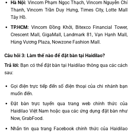
Hà Nội:
Vincom Phạm Ngọc Thạch, Vincom Nguyễn Chí
Thanh, Vincom Trần Duy Hưng, Times City, Lotte Mall
Tây Hồ.
TP.HCM:
Vincom Đồng Khởi, Bitexco Financial Tower,
Crescent Mall, GigaMall, Landmark 81, Vạn Hạnh Mall,
Hùng Vương Plaza, Nowzone Fashion Mall.
Câu hỏi 3: Làm thế nào để đặt bàn tại Haidilao?
Trả lời:
Bạn có thể đặt bàn tại Haidilao thông qua các cách
sau:
Gọi điện trực tiếp đến số điện thoại của chi nhánh bạn
muốn đến.
Đặt bàn trực tuyến qua trang web chính thức của
Haidilao Việt Nam hoặc qua các ứng dụng đặt bàn như
Now, GrabFood.
Nhắn tin qua trang Facebook chính thức của Haidilao