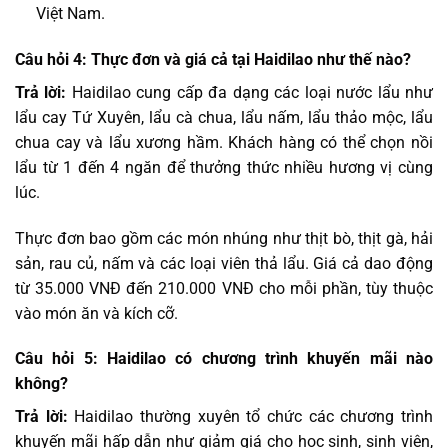
Việt Nam.
Câu hỏi 4: Thực đơn và giá cả tại Haidilao như thế nào?
Trả lời:
Haidilao cung cấp đa dạng các loại nước lẩu như
lẩu cay Tứ Xuyên, lẩu cà chua, lẩu nấm, lẩu thảo mộc, lẩu
chua cay và lẩu xương hầm. Khách hàng có thể chọn nồi
lẩu từ 1 đến 4 ngăn để thưởng thức nhiều hương vị cùng
lúc.
Thực đơn bao gồm các món nhúng như thịt bò, thịt gà, hải
sản, rau củ, nấm và các loại viên thả lẩu. Giá cả dao động
từ 35.000 VNĐ đến 210.000 VNĐ cho mỗi phần, tùy thuộc
vào món ăn và kích cỡ.
Câu hỏi 5: Haidilao có chương trình khuyến mãi nào
không?
Trả lời:
Haidilao thường xuyên tổ chức các chương trình
khuyến mãi hấp dẫn như giảm giá cho học sinh, sinh viên,