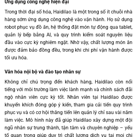
Ứng dụng công nghệ hiện đại
Trong thời đại số hóa, Haidilao là một trong số ít chuỗi nhà
hàng sớm ứng dụng công nghệ vào vận hành. Họ sử dụng
robot phục vụ đồ ăn, hệ thống đặt món tự động qua tablet,
quản lý bếp bằng AI, và quy trình kiểm soát nguyên liệu
đầu vào cực kỳ nghiêm ngặt. Nhờ vậy, chất lượng món ăn
được đảm bảo đồng đều, trong khi chi phí vận hành được
tối ưu hóa.
Văn hóa nội bộ và đào tạo nhân sự
Không chỉ chú trọng đến khách hàng, Haidilao còn nổi
tiếng với môi trường làm việc lành mạnh và chính sách đãi
ngộ nhân viên cực kỳ tốt. Nhân viên tại Haidilao được
khuyến khích đóng góp ý kiến, tham gia cải tiến quy trình
phục vụ và có cơ hội thăng tiến lên quản lý chỉ sau vài năm
làm việc. Mô hình này đã giúp Haidilao xây dựng một đội
ngũ nhân sự trung thành, tận tâm và chuyên nghiệp – yếu
tố quan trọng giúp duy trì chất lượng dịch vụ tại mọi chi