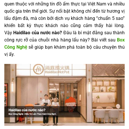
quen thuộc với những tín đồ ẩm thực tại Việt Nam và nhiều
quốc gia trên thế giới. Sự nổi bật không chỉ đến từ hương vị
lẩu đậm đà, mà còn bởi dịch vụ khách hàng “chuẩn 5 sao”
khiến bất kỳ thực khách nào cũng cảm thấy hài lòng.
Vậy
Haidilao của nước nào?
Đâu là bí mật đằng sau thành
công rực rỡ của chuỗi nhà hàng lẩu này? Bài viết sau
Box
Công Nghệ
sẽ giúp bạn khám phá toàn bộ câu chuyện thú
vị ấy.