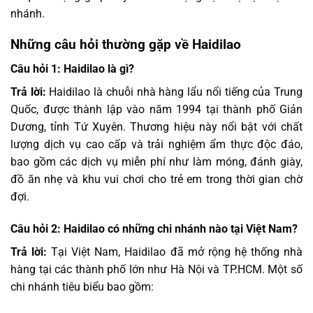
nhánh.
Những câu hỏi thường gặp về Haidilao
Câu hỏi 1: Haidilao là gì?
Trả lời:
Haidilao là chuỗi nhà hàng lẩu nổi tiếng của Trung
Quốc, được thành lập vào năm 1994 tại thành phố Giản
Dương, tỉnh Tứ Xuyên. Thương hiệu này nổi bật với chất
lượng dịch vụ cao cấp và trải nghiệm ẩm thực độc đáo,
bao gồm các dịch vụ miễn phí như làm móng, đánh giày,
đồ ăn nhẹ và khu vui chơi cho trẻ em trong thời gian chờ
đợi.
Câu hỏi 2: Haidilao có những chi nhánh nào tại Việt Nam?
Trả lời:
Tại Việt Nam, Haidilao đã mở rộng hệ thống nhà
hàng tại các thành phố lớn như Hà Nội và TP.HCM. Một số
chi nhánh tiêu biểu bao gồm: