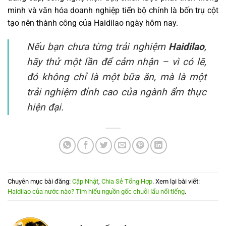
minh và văn hóa doanh nghiệp tiến bộ chính là bốn trụ cột
tạo nên thành công của Haidilao ngày hôm nay.
Nếu bạn chưa từng trải nghiệm
Haidilao
,
hãy thử một lần để cảm nhận – vì có lẽ,
đó không chỉ là một bữa ăn, mà là một
trải nghiệm đỉnh cao của ngành ẩm thực
hiện đại.
Chuyên mục bài đăng:
Cập Nhật
,
Chia Sẻ Tổng Hợp
. Xem lại bài viết:
Haidilao của nước nào? Tìm hiểu nguồn gốc chuỗi lẩu nổi tiếng
.