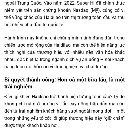
ngoài Trung Quốc. Vào năm 2022, Super Hi đã chính thức
niêm yết trên sàn chứng khoán Nasdaq (Mỹ), củng cố vị
thế vững chắc của Haidilao trên thị trường toàn cầu và thu
hút nhiều nhà đầu tư quốc tế.
Hành trình này không chỉ chứng minh tính đúng đắn trong
chiến lược mở rộng của Haidilao, mà còn thể hiện năng lực
thích nghi của thương hiệu với nhiều nền văn hóa khác
nhau, đặc biệt là trong ngành dịch vụ ăn uống – nơi khách
hàng luôn đòi hỏi cao về trải nghiệm và chất lượng.
Bí quyết thành công: Hơn cả một bữa lẩu, là một
trải nghiệm
Điều gì khiến
Haidilao
trở thành hiện tượng toàn cầu? Lý do
không chỉ nằm ở hương vị lẩu cay nồng hấp dẫn mà còn
đến từ trải nghiệm khách hàng vượt ngoài mong đợi – một
trong những yếu tố cốt lõi giúp thương hiệu này “giữ chân”
được thực khách khắp nơi.