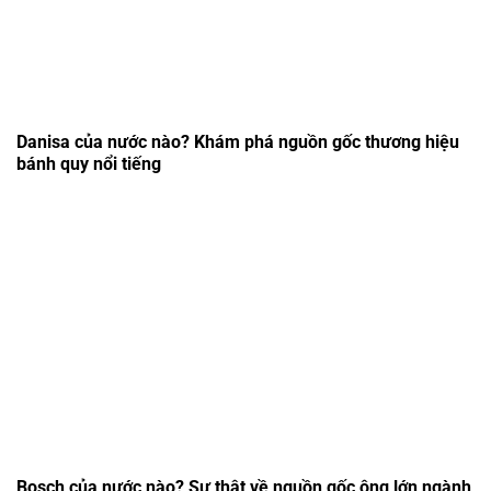
Danisa của nước nào? Khám phá nguồn gốc thương hiệu
bánh quy nổi tiếng
Bosch của nước nào? Sự thật về nguồn gốc ông lớn ngành