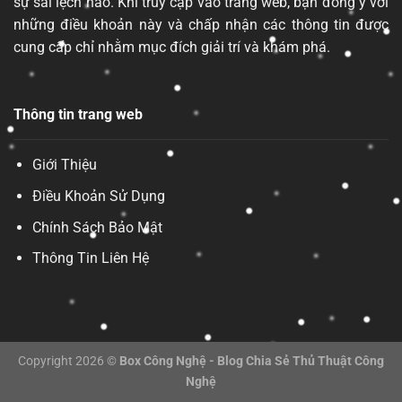
sự sai lệch nào. Khi truy cập vào trang web, bạn đồng ý với
những điều khoản này và chấp nhận các thông tin được
cung cấp chỉ nhằm mục đích giải trí và khám phá.
Thông tin trang web
Giới Thiệu
Điều Khoản Sử Dụng
Chính Sách Bảo Mật
Thông Tin Liên Hệ
Copyright 2026 ©
Box Công Nghệ - Blog Chia Sẻ Thủ Thuật Công
Nghệ