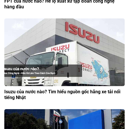
FPT của nước nào? Hé lộ xuất xứ tập đoàn công nghệ
hàng đầu
Isuzu của nước nào? Tìm hiểu nguồn gốc hãng xe tải nổi
tiếng Nhật