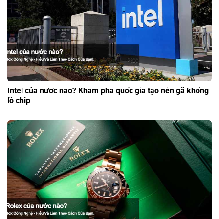
Intel của nước nào? Khám phá quốc gia tạo nên gã khổng
lồ chip