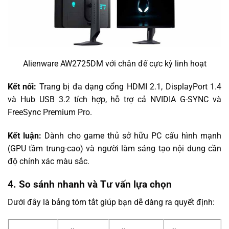
Alienware AW2725DM với chân đế cực kỳ linh hoạt
Kết nối:
Trang bị đa dạng cổng HDMI 2.1, DisplayPort 1.4
và Hub USB 3.2 tích hợp, hỗ trợ cả NVIDIA G-SYNC và
FreeSync Premium Pro.
Kết luận:
Dành cho game thủ sở hữu PC cấu hình mạnh
(GPU tầm trung-cao) và người làm sáng tạo nội dung cần
độ chính xác màu sắc.
4. So sánh nhanh và Tư vấn lựa chọn
Dưới đây là bảng tóm tắt giúp bạn dễ dàng ra quyết định: