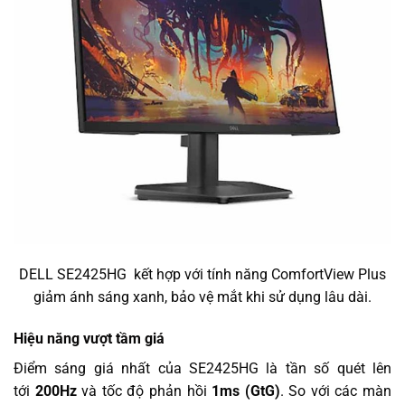
DELL SE2425HG kết hợp với tính năng ComfortView Plus
giảm ánh sáng xanh, bảo vệ mắt khi sử dụng lâu dài.
Hiệu năng vượt tầm giá
Điểm sáng giá nhất của SE2425HG là tần số quét lên
tới
200Hz
và tốc độ phản hồi
1ms (GtG)
. So với các màn