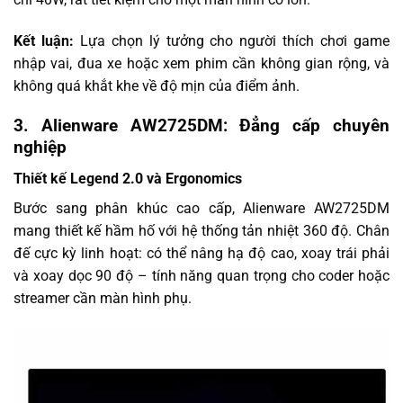
Kết luận:
Lựa chọn lý tưởng cho người thích chơi game
nhập vai, đua xe hoặc xem phim cần không gian rộng, và
không quá khắt khe về độ mịn của điểm ảnh.
3. Alienware AW2725DM: Đẳng cấp chuyên
nghiệp
Thiết kế Legend 2.0 và Ergonomics
Bước sang phân khúc cao cấp, Alienware AW2725DM
mang thiết kế hầm hố với hệ thống tản nhiệt 360 độ. Chân
đế cực kỳ linh hoạt: có thể nâng hạ độ cao, xoay trái phải
và xoay dọc 90 độ – tính năng quan trọng cho coder hoặc
streamer cần màn hình phụ.