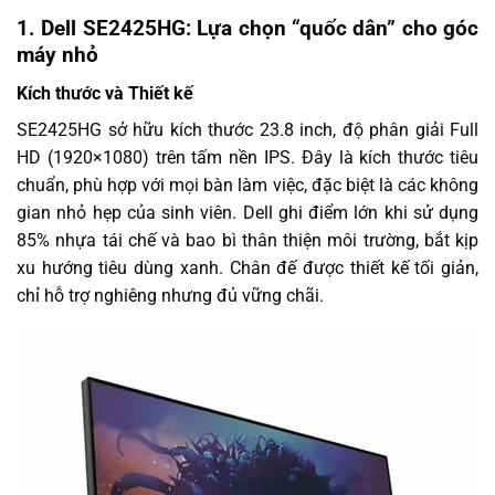
1. Dell SE2425HG: Lựa chọn “quốc dân” cho góc
máy nhỏ
Kích thước và Thiết kế
SE2425HG sở hữu kích thước 23.8 inch, độ phân giải Full
HD (1920×1080) trên tấm nền IPS. Đây là kích thước tiêu
chuẩn, phù hợp với mọi bàn làm việc, đặc biệt là các không
gian nhỏ hẹp của sinh viên. Dell ghi điểm lớn khi sử dụng
85% nhựa tái chế và bao bì thân thiện môi trường, bắt kịp
xu hướng tiêu dùng xanh. Chân đế được thiết kế tối giản,
chỉ hỗ trợ nghiêng nhưng đủ vững chãi.