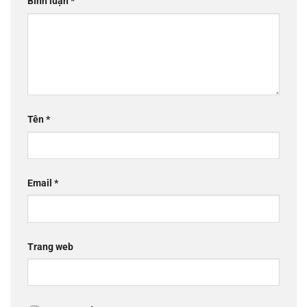
Bình luận
*
Tên
*
Email
*
Trang web