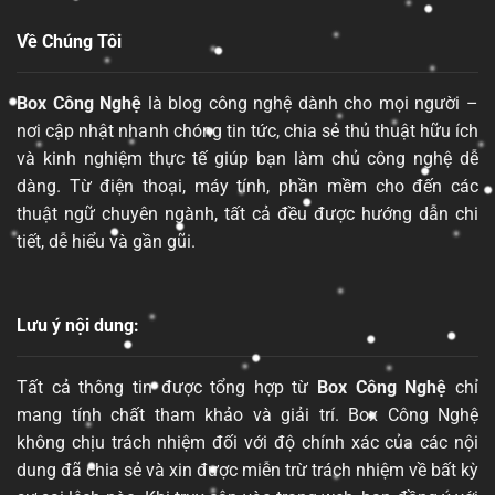
Về Chúng Tôi
Box Công Nghệ
là blog công nghệ dành cho mọi người –
nơi cập nhật nhanh chóng tin tức, chia sẻ thủ thuật hữu ích
và kinh nghiệm thực tế giúp bạn làm chủ công nghệ dễ
dàng. Từ điện thoại, máy tính, phần mềm cho đến các
thuật ngữ chuyên ngành, tất cả đều được hướng dẫn chi
tiết, dễ hiểu và gần gũi.
Lưu ý nội dung:
Tất cả thông tin được tổng hợp từ
Box Công Nghệ
chỉ
mang tính chất tham khảo và giải trí. Box Công Nghệ
không chịu trách nhiệm đối với độ chính xác của các nội
dung đã chia sẻ và xin được miễn trừ trách nhiệm về bất kỳ