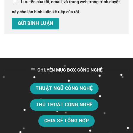
Lưu tên của tôi, email, và trang web trong trình duyệt
này cho lần bình luận kế tiếp của tôi.
CHUYÊN MỤC BOX CÔNG NGHỆ
THUẬT NGỮ CÔNG NGHỆ
THỦ THUẬT CÔNG NGHỆ
CHIA SẺ TỔNG HỢP