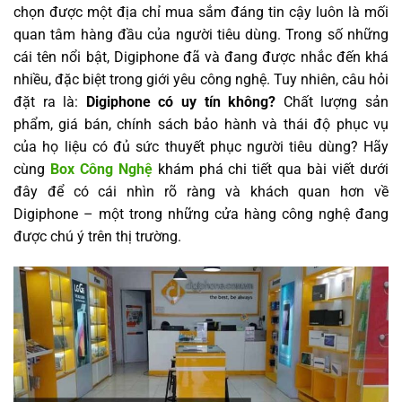
chọn được một địa chỉ mua sắm đáng tin cậy luôn là mối
quan tâm hàng đầu của người tiêu dùng. Trong số những
cái tên nổi bật, Digiphone đã và đang được nhắc đến khá
nhiều, đặc biệt trong giới yêu công nghệ. Tuy nhiên, câu hỏi
đặt ra là:
Digiphone có uy tín không?
Chất lượng sản
phẩm, giá bán, chính sách bảo hành và thái độ phục vụ
của họ liệu có đủ sức thuyết phục người tiêu dùng? Hãy
cùng
Box Công Nghệ
khám phá chi tiết qua bài viết dưới
đây để có cái nhìn rõ ràng và khách quan hơn về
Digiphone – một trong những cửa hàng công nghệ đang
được chú ý trên thị trường.