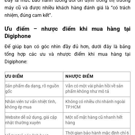
Đây là mức bảo hành tương đối ổn định trong thị trường
máy cũ và được nhiều khách hàng đánh giá là “có trách
nhiệm, đúng cam kết”.
Ưu điểm – nhược điểm khi mua hàng tại
Digiphone
Để giúp bạn có góc nhìn đầy đủ hơn, dưới đây là bảng
tổng hợp các ưu và nhược điểm khi mua hàng tại
Digiphone:
ƯU ĐIỂM
NHƯỢC ĐIỂM
Sản phẩm đa dạng, rõ nguồn
Vẫn có một vài phản hồi về sản
gốc
phẩm không như mô tả
Nhân viên tư vấn nhiệt tình,
Không có nhiều chi nhánh ngoài
không ép mua
TP.HCM
Website dễ sử dụng, giá cập
Một số mặt hàng cũ nhanh hết
nhật thường xuyên
hàng
Thời gian bảo hành mặc định chỉ 6