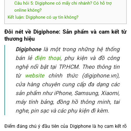
Câu hỏi 5: Digiphone có mấy chi nhánh? Có hỗ trợ
online không?
Kết luận: Digiphone có uy tín không?
Đôi nét về Digiphone: Sản phẩm và cam kết từ
thương hiệu
Digiphone
là một trong những hệ thống
bán lẻ
điện thoại
, phụ kiện và đồ công
nghệ nổi bật tại TP.HCM. Theo thông tin
từ
website
chính thức (digiphone.vn),
cửa hàng chuyên cung cấp đa dạng các
sản phẩm như iPhone, Samsung, Xiaomi,
máy tính bảng, đồng hồ thông minh, tai
nghe, pin sạc và các phụ kiện đi kèm.
Điểm đáng chú ý đầu tiên của Digiphone là họ cam kết rõ