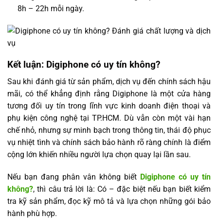
8h – 22h mỗi ngày.
Kết luận: Digiphone có uy tín không?
Sau khi đánh giá từ sản phẩm, dịch vụ đến chính sách hậu
mãi, có thể khẳng định rằng Digiphone là một cửa hàng
tương đối uy tín trong lĩnh vực kinh doanh điện thoại và
phụ kiện công nghệ tại TP.HCM. Dù vẫn còn một vài hạn
chế nhỏ, nhưng sự minh bạch trong thông tin, thái độ phục
vụ nhiệt tình và chính sách bảo hành rõ ràng chính là điểm
cộng lớn khiến nhiều người lựa chọn quay lại lần sau.
Nếu bạn đang phân vân không biết
Digiphone có uy tín
không?
, thì câu trả lời là: Có – đặc biệt nếu bạn biết kiểm
tra kỹ sản phẩm, đọc kỹ mô tả và lựa chọn những gói bảo
hành phù hợp.