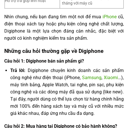
Hỗ trợ trả góp linh hoạt
tháng với máy cũ
Nhìn chung, nếu bạn đang tìm một nơi để mua
iPhone
cũ,
điện thoại xách tay hoặc phụ kiện công nghệ chất lượng,
Digiphone là một lựa chọn đáng cân nhắc, đặc biệt với
người có kinh nghiệm kiểm tra sản phẩm.
Những câu hỏi thường gặp về Digiphone
Câu hỏi 1: Digiphone bán sản phẩm gì?
Trả lời:
Digiphone chuyên kinh doanh các sản phẩm
công nghệ như điện thoại (iPhone,
Samsung
,
Xiaomi
…),
máy tính bảng, Apple Watch, tai nghe, pin sạc, phụ kiện
công nghệ và các dòng máy đã qua sử dụng (like new).
Tại đây, người dùng có thể lựa chọn từ hàng chính hãng
mới 100% đến hàng xách tay và máy cũ với nhiều mức
giá khác nhau, đáp ứng nhu cầu đa dạng.
Câu hỏi 2: Mua hàng tại Digiphone có bảo hành không?