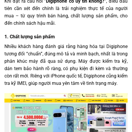
Khi đặt ra câu hỏi “
Digiphone có uy tín không?
“, điều đầu
tiên cần xét đến chính là trải nghiệm thực tế của người
mua – từ quy trình bán hàng, chất lượng sản phẩm, cho
đến chính sách hậu mãi.
1. Chất lượng sản phẩm
Nhiều khách hàng đánh giá rằng hàng hóa tại Digiphone
tương đối “chuẩn”, đúng mô tả và minh bạch, nhất là trong
phân khúc máy đã qua sử dụng. Máy được kiểm tra kỹ,
dán tem bảo hành rõ ràng, có phụ kiện đi kèm và thường
còn rất mới. Riêng với iPhone quốc tế, Digiphone cũng kiểm
tra kỹ IMEI, giúp người mua yên tâm về tình trạng máy.