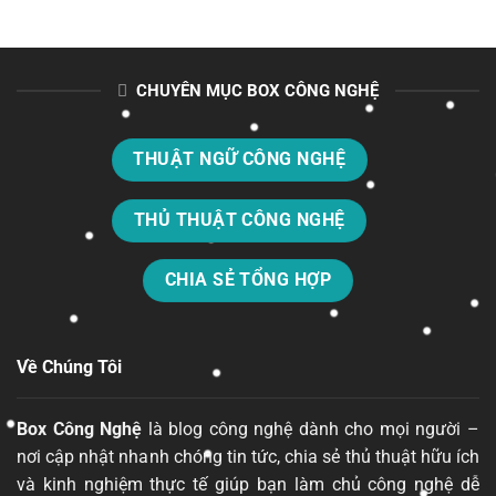
CHUYÊN MỤC BOX CÔNG NGHỆ
THUẬT NGỮ CÔNG NGHỆ
THỦ THUẬT CÔNG NGHỆ
CHIA SẺ TỔNG HỢP
Về Chúng Tôi
Box Công Nghệ
là blog công nghệ dành cho mọi người –
nơi cập nhật nhanh chóng tin tức, chia sẻ thủ thuật hữu ích
và kinh nghiệm thực tế giúp bạn làm chủ công nghệ dễ