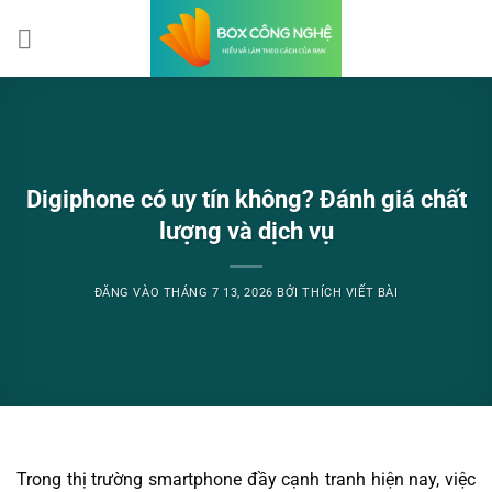
Bỏ
qua
nội
dung
Digiphone có uy tín không? Đánh giá chất
lượng và dịch vụ
ĐĂNG VÀO
THÁNG 7 13, 2026
BỞI
THÍCH VIẾT BÀI
Trong thị trường smartphone đầy cạnh tranh hiện nay, việc