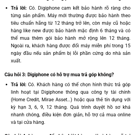
Trả lời:
Có. Digiphone cam kết bảo hành rõ ràng cho
từng sản phẩm. Máy mới thường được bảo hành theo
tiêu chuẩn hãng từ 12 tháng trở lên, còn máy cũ hoặc
hàng like new được bảo hành mặc định 6 tháng và có
thể mua thêm gói bảo hành mở rộng lên 12 tháng.
Ngoài ra, khách hàng được đổi máy miễn phí trong 15
ngày đầu nếu sản phẩm bị lỗi phần cứng do nhà sản
xuất.
Câu hỏi 3: Digiphone có hỗ trợ mua trả góp không?
Trả lời:
Có. Khách hàng có thể chọn hình thức trả góp
linh hoạt tại Digiphone thông qua công ty tài chính
(Home Credit, Mirae Asset…) hoặc qua thẻ tín dụng với
kỳ hạn 3, 6, 9, 12 tháng. Quá trình duyệt hồ sơ khá
nhanh chóng, điều kiện đơn giản, hỗ trợ cả mua online
và tại cửa hàng.