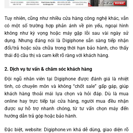
Tuy nhiên, cũng như nhiều cửa hàng công nghệ khác, vẫn
có một số trường hợp phản ánh về pin yếu, ngoại hình
không như kỳ vọng hoặc máy gặp lỗi sau vài ngày sử
dụng. Nhưng đáng nói là Digiphone sẵn sàng tiếp nhận
đổi/trả hoặc sửa chữa trong thời hạn bảo hành, cho thấy
thái độ cầu thị và cam kết rõ ràng với khách hàng.
2. Dịch vụ tư vấn & chăm sóc khách hàng
Đội ngũ nhân viên tại Digiphone được đánh giá là nhiệt
tình, có chuyên môn và không “chốt sale” gấp gáp, giúp
khách hàng thoải mái lựa chọn và hỏi đáp. Dù là mua
online hay trực tiếp tại cửa hàng, người mua đều nhận
được sự hỗ trợ nhanh chóng, từ tư vấn chọn máy đến
hướng dẫn trả góp hoặc bảo hành.
Đặc biệt, website: Digiphone.vn khá dễ dùng, giao diện rõ