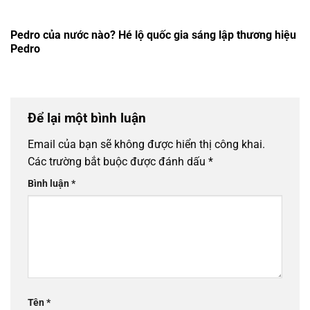
Pedro của nước nào? Hé lộ quốc gia sáng lập thương hiệu
Pedro
Để lại một bình luận
Email của bạn sẽ không được hiển thị công khai.
Các trường bắt buộc được đánh dấu
*
Bình luận
*
Tên
*