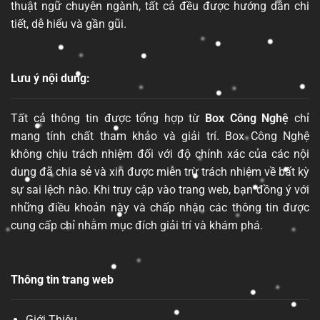
thuật ngữ chuyên ngành, tất cả đều được hướng dẫn chi
tiết, dễ hiểu và gần gũi.
Lưu ý nội dung:
Tất cả thông tin được tổng hợp từ
Box Công Nghệ
chỉ
mang tính chất tham khảo và giải trí. Box Công Nghệ
không chịu trách nhiệm đối với độ chính xác của các nội
dung đã chia sẻ và xin được miễn trừ trách nhiệm về bất kỳ
sự sai lệch nào. Khi truy cập vào trang web, bạn đồng ý với
những điều khoản này và chấp nhận các thông tin được
cung cấp chỉ nhằm mục đích giải trí và khám phá.
Thông tin trang web
Giới Thiệu