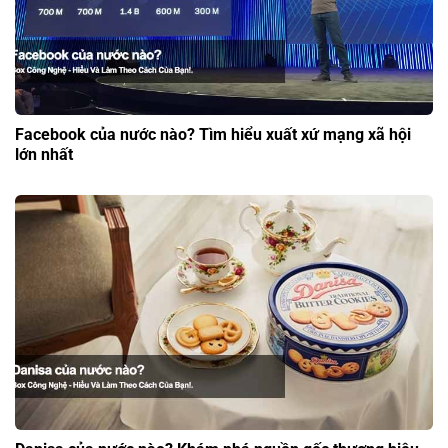
Facebook của nước nào? Tìm hiểu xuất xứ mạng xã hội
lớn nhất