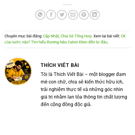
Chuyên mục bài đăng:
Cập Nhật
,
Chia Sẻ Tổng Hợp
. Xem lại bài viết:
CK
của nước nào? Tìm hiểu thương hiệu Calvin Klein đến từ đâu
.
THÍCH VIẾT BÀI
Tôi là Thích Viết Bài – một blogger đam
mê con chữ, chia sẻ kiến thức hữu ích,
trải nghiệm thực tế và những góc nhìn
giá trị nhằm lan tỏa thông tin chất lượng
đến cộng đồng độc giả.