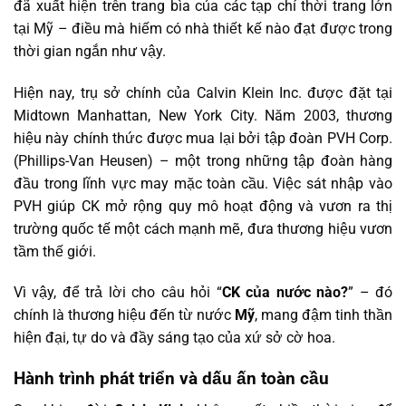
đã xuất hiện trên trang bìa của các tạp chí thời trang lớn
tại Mỹ – điều mà hiếm có nhà thiết kế nào đạt được trong
thời gian ngắn như vậy.
Hiện nay, trụ sở chính của Calvin Klein Inc. được đặt tại
Midtown Manhattan, New York City. Năm 2003, thương
hiệu này chính thức được mua lại bởi tập đoàn PVH Corp.
(Phillips-Van Heusen) – một trong những tập đoàn hàng
đầu trong lĩnh vực may mặc toàn cầu. Việc sát nhập vào
PVH giúp CK mở rộng quy mô hoạt động và vươn ra thị
trường quốc tế một cách mạnh mẽ, đưa thương hiệu vươn
tầm thế giới.
Vì vậy, để trả lời cho câu hỏi “
CK của nước nào?
” – đó
chính là thương hiệu đến từ nước
Mỹ
, mang đậm tinh thần
hiện đại, tự do và đầy sáng tạo của xứ sở cờ hoa.
Hành trình phát triển và dấu ấn toàn cầu