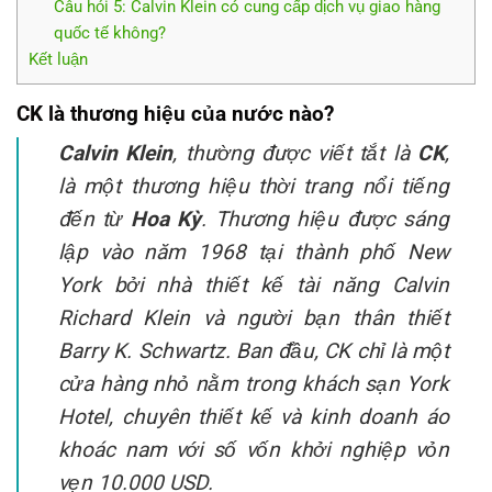
Câu hỏi 5: Calvin Klein có cung cấp dịch vụ giao hàng
quốc tế không?
Kết luận
CK là thương hiệu của nước nào?
Calvin Klein
, thường được viết tắt là
CK
,
là một thương hiệu thời trang nổi tiếng
đến từ
Hoa Kỳ
. Thương hiệu được sáng
lập vào năm 1968 tại thành phố New
York bởi nhà thiết kế tài năng Calvin
Richard Klein và người bạn thân thiết
Barry K. Schwartz. Ban đầu, CK chỉ là một
cửa hàng nhỏ nằm trong khách sạn York
Hotel, chuyên thiết kế và kinh doanh áo
khoác nam với số vốn khởi nghiệp vỏn
vẹn 10.000 USD.