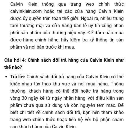
Calvin Klein thông qua trang web chính thức
calvinklein.com hoặc tại các cửa hàng Calvin Klein
được ủy quyền trên toàn thế giới. Ngoài ra, nhiều trung
tâm thương mại và cửa hàng bán lẻ uy tín cũng phân
phối sản phẩm của thương hiệu này. Để đảm bảo mua
được hàng chính hãng, hãy kiểm tra kỹ thông tin sản
phẩm và nơi bán trước khi mua.
Câu hỏi 4: Chính sách đổi trả hàng của Calvin Klein như
thế nào?
Trả lời:
Chính sách đổi trả hàng của Calvin Klein có thể
khác nhau tùy theo khu vực và nơi mua hàng. Thông
thường, khách hàng có thể đổi hoặc trả hàng trong
vòng 30 ngày kể từ ngày nhận hàng, với điều kiện sản
phẩm chưa qua sử dụng và còn nguyên tem mác. Để
biết chi tiết về chính sách đổi trả, bạn nên tham khảo
trang web chính thức hoặc liên hệ với bộ phận chăm
sóc khách hàng của Calvin Klein.