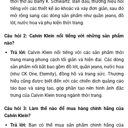
thời thơ ấu Barry K. Schwartz. Ban đầu, thương hiệu nổi
tiếng với các thiết kế áo khoác và váy đơn giản, sau đó
mở rộng sang các dòng sản phẩm như quần jeans, đồ
lót, nước hoa và phụ kiện thời trang.
Câu hỏi 2: Calvin Klein nổi tiếng với những sản phẩm
nào?
Trả lời:
Calvin Klein nổi tiếng với các sản phẩm thời
trang mang phong cách tối giản và hiện đại. Các dòng
sản phẩm nổi bật bao gồm đồ lót, quần jeans, nước hoa
(như CK One, Eternity), đồng hồ và trang sức. Thương
hiệu cũng được biết đến với các chiến dịch quảng cáo
táo bạo và sáng tạo, góp phần tạo nên hình ảnh đặc
trưng của Calvin Klein trong ngành thời trang.
Câu hỏi 3: Làm thế nào để mua hàng chính hãng của
Calvin Klein?
Trả lời:
Bạn có thể mua sản phẩm chính hãng của