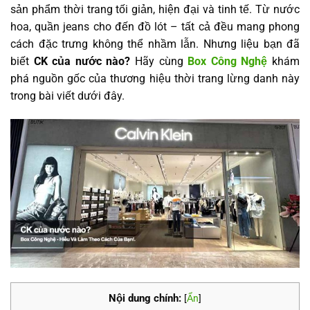
sản phẩm thời trang tối giản, hiện đại và tinh tế. Từ nước
hoa, quần jeans cho đến đồ lót – tất cả đều mang phong
cách đặc trưng không thể nhầm lẫn. Nhưng liệu bạn đã
biết
CK của nước nào?
Hãy cùng
Box Công Nghệ
khám
phá nguồn gốc của thương hiệu thời trang lừng danh này
trong bài viết dưới đây.
Nội dung chính:
[
Ẩn
]