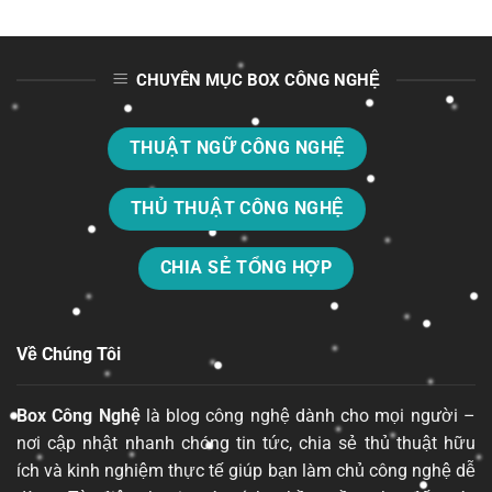
CHUYÊN MỤC BOX CÔNG NGHỆ
THUẬT NGỮ CÔNG NGHỆ
THỦ THUẬT CÔNG NGHỆ
CHIA SẺ TỔNG HỢP
Về Chúng Tôi
Box Công Nghệ
là blog công nghệ dành cho mọi người –
nơi cập nhật nhanh chóng tin tức, chia sẻ thủ thuật hữu
ích và kinh nghiệm thực tế giúp bạn làm chủ công nghệ dễ