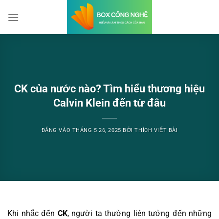
Bỏ
qua
nội
dung
CK của nước nào? Tìm hiểu thương hiệu
Calvin Klein đến từ đâu
ĐĂNG VÀO
THÁNG 5 26, 2025
BỞI
THÍCH VIẾT BÀI
Khi nhắc đến
CK
, người ta thường liên tưởng đến những