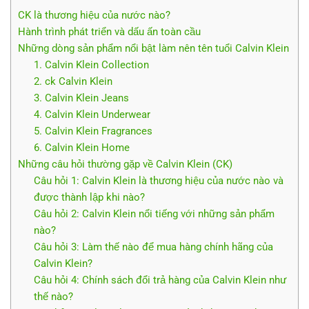
CK là thương hiệu của nước nào?
Hành trình phát triển và dấu ấn toàn cầu
Những dòng sản phẩm nổi bật làm nên tên tuổi Calvin Klein
1. Calvin Klein Collection
2. ck Calvin Klein
3. Calvin Klein Jeans
4. Calvin Klein Underwear
5. Calvin Klein Fragrances
6. Calvin Klein Home
Những câu hỏi thường gặp về Calvin Klein (CK)
Câu hỏi 1: Calvin Klein là thương hiệu của nước nào và
được thành lập khi nào?
Câu hỏi 2: Calvin Klein nổi tiếng với những sản phẩm
nào?
Câu hỏi 3: Làm thế nào để mua hàng chính hãng của
Calvin Klein?
Câu hỏi 4: Chính sách đổi trả hàng của Calvin Klein như
thế nào?