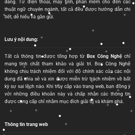
dàng. Từ điện thoại, máy tính, phần mềm cho đến các
thuật ngữ chuyên ngành, tất cả đều được hướng dẫn chi
tiết, dễ hiểu và gần gũi.
Lưu ý nội dung:
Tất cả thông tin được tổng hợp từ
Box Công Nghệ
chỉ
mang tính chất tham khảo và giải trí. Box Công Nghệ
không chịu trách nhiệm đối với độ chính xác của các nội
dung đã chia sẻ và xin được miễn trừ trách nhiệm về bất
kỳ sự sai lệch nào. Khi truy cập vào trang web, bạn đồng ý
với những điều khoản này và chấp nhận các thông tin
được cung cấp chỉ nhằm mục đích giải trí và khám phá.
Thông tin trang web