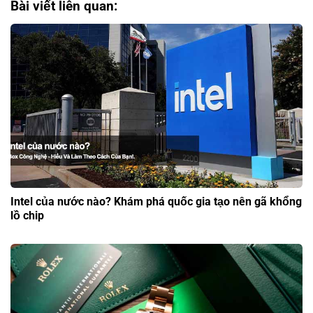
Bài viết liên quan:
Intel của nước nào? Khám phá quốc gia tạo nên gã khổng
lồ chip