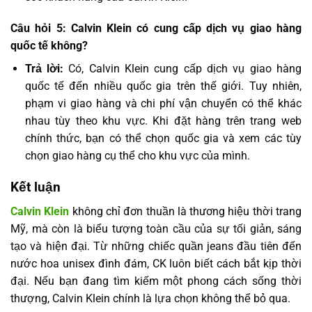
Câu hỏi 5: Calvin Klein có cung cấp dịch vụ giao hàng
quốc tế không?
Trả lời:
Có, Calvin Klein cung cấp dịch vụ giao hàng
quốc tế đến nhiều quốc gia trên thế giới. Tuy nhiên,
phạm vi giao hàng và chi phí vận chuyển có thể khác
nhau tùy theo khu vực. Khi đặt hàng trên trang web
chính thức, bạn có thể chọn quốc gia và xem các tùy
chọn giao hàng cụ thể cho khu vực của mình.
Kết luận
Calvin Klein
không chỉ đơn thuần là thương hiệu thời trang
Mỹ, mà còn là biểu tượng toàn cầu của sự tối giản, sáng
tạo và hiện đại. Từ những chiếc quần jeans đầu tiên đến
nước hoa unisex đình đám, CK luôn biết cách bắt kịp thời
đại. Nếu bạn đang tìm kiếm một phong cách sống thời
thượng, Calvin Klein chính là lựa chọn không thể bỏ qua.