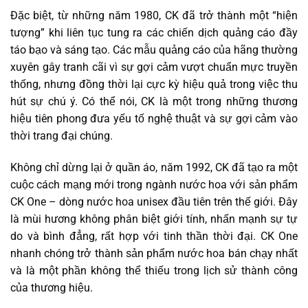
Đặc biệt, từ những năm 1980, CK đã trở thành một “hiện
tượng” khi liên tục tung ra các chiến dịch quảng cáo đầy
táo bạo và sáng tạo. Các mẫu quảng cáo của hãng thường
xuyên gây tranh cãi vì sự gợi cảm vượt chuẩn mực truyền
thống, nhưng đồng thời lại cực kỳ hiệu quả trong việc thu
hút sự chú ý. Có thể nói, CK là một trong những thương
hiệu tiên phong đưa yếu tố nghệ thuật và sự gợi cảm vào
thời trang đại chúng.
Không chỉ dừng lại ở quần áo, năm 1992, CK đã tạo ra một
cuộc cách mạng mới trong ngành nước hoa với sản phẩm
CK One – dòng nước hoa unisex đầu tiên trên thế giới. Đây
là mùi hương không phân biệt giới tính, nhấn mạnh sự tự
do và bình đẳng, rất hợp với tinh thần thời đại. CK One
nhanh chóng trở thành sản phẩm nước hoa bán chạy nhất
và là một phần không thể thiếu trong lịch sử thành công
của thương hiệu.