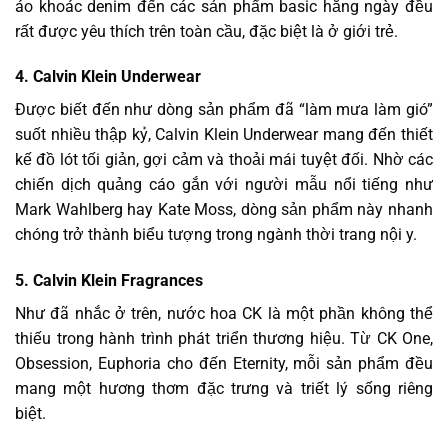
áo khoác denim đến các sản phẩm basic hằng ngày đều
rất được yêu thích trên toàn cầu, đặc biệt là ở giới trẻ.
4. Calvin Klein Underwear
Được biết đến như dòng sản phẩm đã “làm mưa làm gió”
suốt nhiều thập kỷ, Calvin Klein Underwear mang đến thiết
kế đồ lót tối giản, gợi cảm và thoải mái tuyệt đối. Nhờ các
chiến dịch quảng cáo gắn với người mẫu nổi tiếng như
Mark Wahlberg hay Kate Moss, dòng sản phẩm này nhanh
chóng trở thành biểu tượng trong ngành thời trang nội y.
5. Calvin Klein Fragrances
Như đã nhắc ở trên, nước hoa CK là một phần không thể
thiếu trong hành trình phát triển thương hiệu. Từ CK One,
Obsession, Euphoria cho đến Eternity, mỗi sản phẩm đều
mang một hương thơm đặc trưng và triết lý sống riêng
biệt.