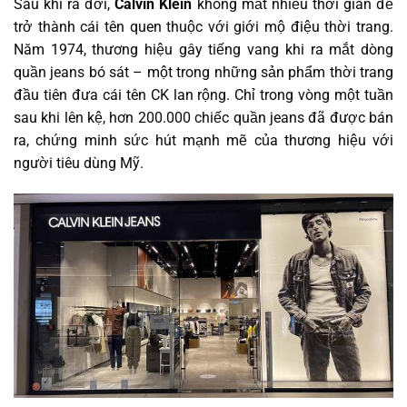
Sau khi ra đời,
Calvin Klein
không mất nhiều thời gian để
trở thành cái tên quen thuộc với giới mộ điệu thời trang.
Năm 1974, thương hiệu gây tiếng vang khi ra mắt dòng
quần jeans bó sát – một trong những sản phẩm thời trang
đầu tiên đưa cái tên CK lan rộng. Chỉ trong vòng một tuần
sau khi lên kệ, hơn 200.000 chiếc quần jeans đã được bán
ra, chứng minh sức hút mạnh mẽ của thương hiệu với
người tiêu dùng Mỹ.