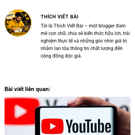
THÍCH VIẾT BÀI
Tôi là Thích Viết Bài – một blogger đam
mê con chữ, chia sẻ kiến thức hữu ích, trải
nghiệm thực tế và những góc nhìn giá trị
nhằm lan tỏa thông tin chất lượng đến
cộng đồng độc giả.
Bài viết liên quan: