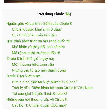
Nội dung chính:
[
Ẩn
]
Nguồn gốc và sự hình thành của Circle K
Circle K được khai sinh ở đâu?
Quá trình phát triển ban đầu
Quá trình phát triển và mở rộng quốc tế
Khó khăn và thay đổi chủ sở hữu
Mở rộng ra thị trường quốc tế
Circle K trên thế giới ngày nay
Một thương hiệu toàn cầu
Những yếu tố tạo nên thành công
Circle K tại Việt Nam
Circle K có mặt tại Việt Nam từ khi nào?
Triết lý 4Fs: Điểm khác biệt của Circle K Việt Nam
Tại sao giới trẻ yêu thích Circle K?
Những câu hỏi thường gặp về Circle K
Câu hỏi 1: Circle K của nước nào?