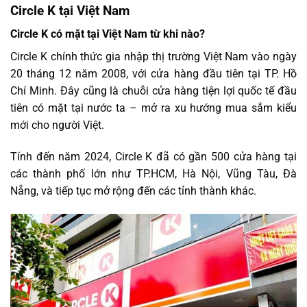
Circle K tại Việt Nam
Circle K có mặt tại Việt Nam từ khi nào?
Circle K chính thức gia nhập thị trường Việt Nam vào ngày
20 tháng 12 năm 2008, với cửa hàng đầu tiên tại TP. Hồ
Chí Minh. Đây cũng là chuỗi cửa hàng tiện lợi quốc tế đầu
tiên có mặt tại nước ta – mở ra xu hướng mua sắm kiểu
mới cho người Việt.
Tính đến năm 2024, Circle K đã có gần 500 cửa hàng tại
các thành phố lớn như TP.HCM, Hà Nội, Vũng Tàu, Đà
Nẵng, và tiếp tục mở rộng đến các tỉnh thành khác.