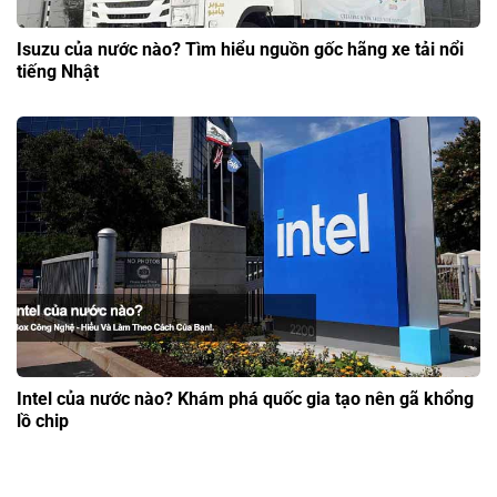
Isuzu của nước nào? Tìm hiểu nguồn gốc hãng xe tải nổi
tiếng Nhật
Intel của nước nào? Khám phá quốc gia tạo nên gã khổng
lồ chip