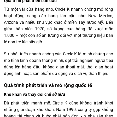
Quá trình phát triển ban đầu
Từ một vài cửa hàng nhỏ, Circle K nhanh chóng mở rộng
hoạt động sang các bang lân cận như New Mexico,
Arizona và nhiều khu vực khác ở miền Tây nước Mỹ. Đến
giữa thập niên 1970, số lượng cửa hàng đã vượt mốc
1.000 – một con số ấn tượng đối với một thương hiệu bán
lẻ non trẻ lúc bấy giờ.
Sự phát triển nhanh chóng của Circle K là minh chứng cho
mô hình kinh doanh thông minh, đặt trải nghiệm người tiêu
dùng lên hàng đầu: không gian thoải mái, thời gian hoạt
động linh hoạt, sản phẩm đa dạng và dịch vụ thân thiện.
Quá trình phát triển và mở rộng quốc tế
Khó khăn và thay đổi chủ sở hữu
Dù phát triển mạnh mẽ, Circle K cũng không tránh khỏi
những giai đoạn khó khăn. Năm 1990, công ty gặp khủng
hoảng tài chính và buộc phải nộp đơn xin phá sản theo