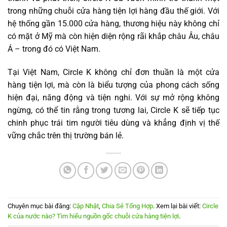
trong những chuỗi cửa hàng tiện lợi hàng đầu thế giới. Với
hệ thống gần 15.000 cửa hàng, thương hiệu này không chỉ
có mặt ở Mỹ mà còn hiện diện rộng rãi khắp châu Âu, châu
Á – trong đó có Việt Nam.
Tại Việt Nam, Circle K không chỉ đơn thuần là một cửa
hàng tiện lợi, mà còn là biểu tượng của phong cách sống
hiện đại, năng động và tiện nghi. Với sự mở rộng không
ngừng, có thể tin rằng trong tương lai, Circle K sẽ tiếp tục
chinh phục trái tim người tiêu dùng và khẳng định vị thế
vững chắc trên thị trường bán lẻ.
Chuyên mục bài đăng:
Cập Nhật
,
Chia Sẻ Tổng Hợp
. Xem lại bài viết:
Circle
K của nước nào? Tìm hiểu nguồn gốc chuỗi cửa hàng tiện lợi
.