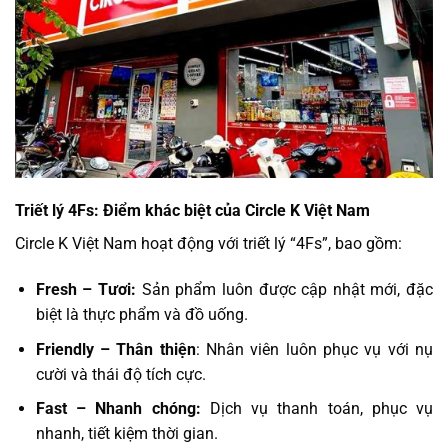
Triết lý 4Fs: Điểm khác biệt của Circle K Việt Nam
Circle K Việt Nam hoạt động với triết lý “4Fs”, bao gồm:
Fresh – Tươi:
Sản phẩm luôn được cập nhật mới, đặc
biệt là thực phẩm và đồ uống.
Friendly – Thân thiện
: Nhân viên luôn phục vụ với nụ
cười và thái độ tích cực.
Fast – Nhanh chóng:
Dịch vụ thanh toán, phục vụ
nhanh, tiết kiệm thời gian.