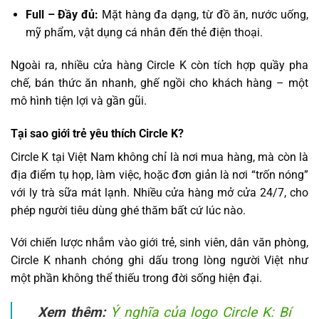
Full – Đầy đủ:
Mặt hàng đa dạng, từ đồ ăn, nước uống,
mỹ phẩm, vật dụng cá nhân đến thẻ điện thoại.
Ngoài ra, nhiều cửa hàng Circle K còn tích hợp quầy pha
chế, bán thức ăn nhanh, ghế ngồi cho khách hàng – một
mô hình tiện lợi và gần gũi.
Tại sao giới trẻ yêu thích Circle K?
Circle K tại Việt Nam không chỉ là nơi mua hàng, mà còn là
địa điểm tụ họp, làm việc, hoặc đơn giản là nơi “trốn nóng”
với ly trà sữa mát lạnh. Nhiều cửa hàng mở cửa 24/7, cho
phép người tiêu dùng ghé thăm bất cứ lúc nào.
Với chiến lược nhắm vào giới trẻ, sinh viên, dân văn phòng,
Circle K nhanh chóng ghi dấu trong lòng người Việt như
một phần không thể thiếu trong đời sống hiện đại.
Xem thêm:
Ý nghĩa của logo Circle K: Bí