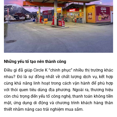
Những yếu tố tạo nên thành công
Điều gì đã giúp Circle K “chinh phục” nhiều thị trường khác
nhau? Đó là sự đồng nhất về chất lượng dịch vụ, kết hợp
cùng khả năng linh hoạt trong cách vận hành để phù hợp
với thói quen tiêu dùng địa phương. Ngoài ra, thương hiệu
còn chú trọng đến yếu tố công nghệ, thanh toán không tiền
mặt, ứng dụng di động và chương trình khách hàng thân
thiết nhằm nâng cao trải nghiệm mua sắm.