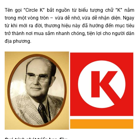
Tên gọi “Circle K” bắt nguồn từ biểu tượng chữ “K” nằm
trong một vòng tròn – vừa dễ nhớ, vừa dễ nhận diện. Ngay
từ khi mới ra đời, thương hiệu này đã hướng đến mục tiêu
trở thành nơi mua sắm nhanh chóng, tiện lợi cho người dân
địa phương.