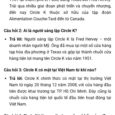
Trải qua nhiều giai đoạn phát triển và chuyển nhượng,
đến nay Circle K thuộc sở hữu của tập đoàn
Alimentation Couche-Tard đến từ Canada.
Câu hỏi 2: Ai là người sáng lập Circle K?
Trả lời:
Người sáng lập Circle K là Fred Hervey – một
doanh nhân người Mỹ. Ông đã mua lại một số cửa hàng
tạp hóa địa phương ở Texas và gộp lại thành chuỗi cửa
hàng tiện lợi mang tên Circle K vào năm 1951.
Câu hỏi 3: Circle K có mặt tại Việt Nam từ khi nào?
Trả lời:
Circle K chính thức có mặt tại thị trường Việt
Nam từ ngày 20 tháng 12 năm 2008, với cửa hàng đầu
tiên được khai trương tại TP. Hồ Chí Minh. Đây cũng là
chuỗi cửa hàng tiện lợi quốc tế đầu tiên hoạt động tại
Việt Nam.