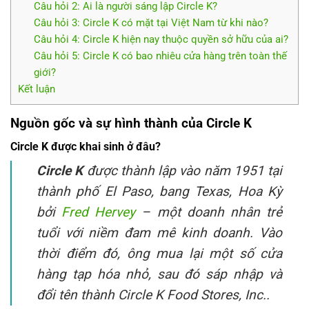
Câu hỏi 2: Ai là người sáng lập Circle K?
Câu hỏi 3: Circle K có mặt tại Việt Nam từ khi nào?
Câu hỏi 4: Circle K hiện nay thuộc quyền sở hữu của ai?
Câu hỏi 5: Circle K có bao nhiêu cửa hàng trên toàn thế
giới?
Kết luận
Nguồn gốc và sự hình thành của Circle K
Circle K được khai sinh ở đâu?
Circle K
được thành lập vào năm 1951 tại
thành phố El Paso, bang Texas, Hoa Kỳ
bởi
Fred Hervey
– một doanh nhân trẻ
tuổi với niềm đam mê kinh doanh. Vào
thời điểm đó, ông mua lại một số cửa
hàng tạp hóa nhỏ, sau đó sáp nhập và
đổi tên thành Circle K Food Stores, Inc..