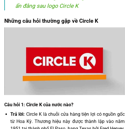
ẩn đằng sau logo Circle K
Những câu hỏi thường gặp về Circle K
Câu hỏi 1: Circle K của nước nào?
Trả lời:
Circle K là chuỗi cửa hàng tiện lợi có nguồn gốc
từ Hoa Kỳ. Thương hiệu này được thành lập vào năm
1951 tại thành phố El Paso, bang Texas bởi Fred Hervey.