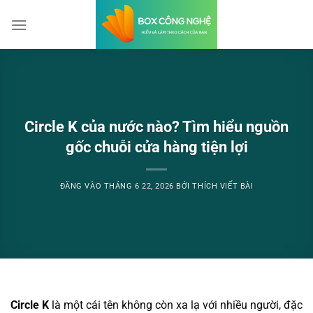
Bỏ
qua
nội
dung
Circle K của nước nào? Tìm hiểu nguồn
gốc chuỗi cửa hàng tiện lợi
ĐĂNG VÀO
THÁNG 6 22, 2026
BỞI
THÍCH VIẾT BÀI
Circle K
là một cái tên không còn xa lạ với nhiều người, đặc