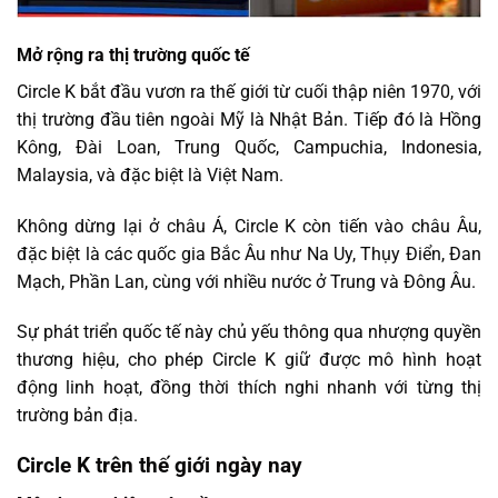
Mở rộng ra thị trường quốc tế
Circle K bắt đầu vươn ra thế giới từ cuối thập niên 1970, với
thị trường đầu tiên ngoài Mỹ là Nhật Bản. Tiếp đó là Hồng
Kông, Đài Loan, Trung Quốc, Campuchia, Indonesia,
Malaysia, và đặc biệt là Việt Nam.
Không dừng lại ở châu Á, Circle K còn tiến vào châu Âu,
đặc biệt là các quốc gia Bắc Âu như Na Uy, Thụy Điển, Đan
Mạch, Phần Lan, cùng với nhiều nước ở Trung và Đông Âu.
Sự phát triển quốc tế này chủ yếu thông qua nhượng quyền
thương hiệu, cho phép Circle K giữ được mô hình hoạt
động linh hoạt, đồng thời thích nghi nhanh với từng thị
trường bản địa.
Circle K trên thế giới ngày nay