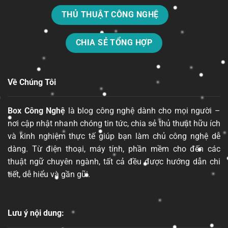
THỦ THUẬT CÔNG NGHỆ
CHIA SẺ TỔNG HỢP
Về Chúng Tôi
Box Công Nghệ
là blog công nghệ dành cho mọi người –
nơi cập nhật nhanh chóng tin tức, chia sẻ thủ thuật hữu ích
và kinh nghiệm thực tế giúp bạn làm chủ công nghệ dễ
dàng. Từ điện thoại, máy tính, phần mềm cho đến các
thuật ngữ chuyên ngành, tất cả đều được hướng dẫn chi
tiết, dễ hiểu và gần gũi.
Lưu ý nội dung: