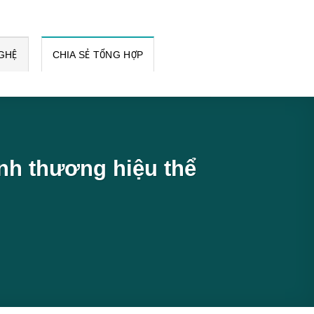
GHỆ
CHIA SẺ TỔNG HỢP
nh thương hiệu thể