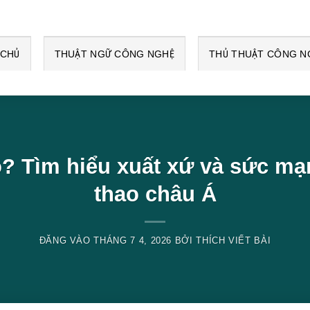
 CHỦ
THUẬT NGỮ CÔNG NGHỆ
THỦ THUẬT CÔNG N
? Tìm hiểu xuất xứ và sức mạ
thao châu Á
ĐĂNG VÀO
THÁNG 7 4, 2026
BỞI
THÍCH VIẾT BÀI