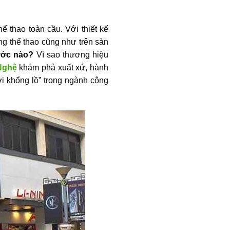
hể thao toàn cầu. Với thiết kế
àng thể thao cũng như trên sàn
ước nào?
Vì sao thương hiệu
Nghệ
khám phá xuất xứ, hành
ời khổng lồ” trong ngành công