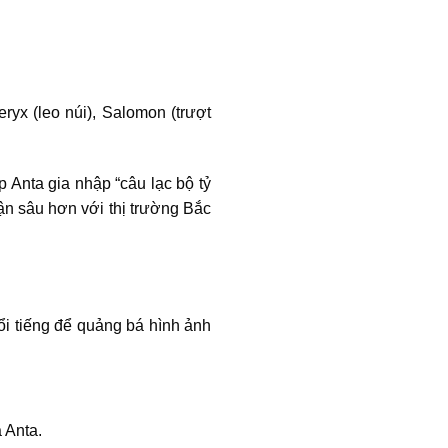
ryx (leo núi), Salomon (trượt
 Anta gia nhập “câu lạc bộ tỷ
cận sâu hơn với thị trường Bắc
nổi tiếng để quảng bá hình ảnh
 Anta.