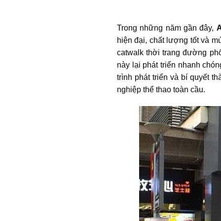
Trong những năm gần đây,
A
hiện đại, chất lượng tốt và m
catwalk thời trang đường phố
này lại phát triển nhanh ch
trình phát triển và bí quyết
nghiệp thể thao toàn cầu.