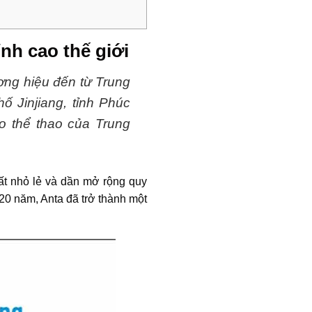
nh cao thế giới
ương hiệu đến từ Trung
ố Jinjiang, tỉnh Phúc
o thể thao của Trung
ất nhỏ lẻ và dần mở rộng quy
20 năm, Anta đã trở thành một