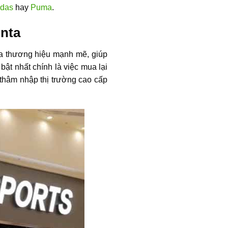
idas
hay
Puma
.
Anta
 đa thương hiệu mạnh mẽ, giúp
ật nhất chính là việc mua lại
thâm nhập thị trường cao cấp