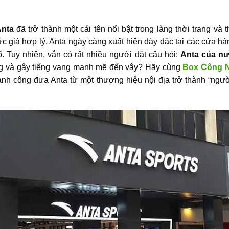
nta
đã trở thành một cái tên nổi bật trong làng thời trang và t
ức giá hợp lý, Anta ngày càng xuất hiện dày đặc tại các cửa h
. Tuy nhiên, vẫn có rất nhiều người đặt câu hỏi:
Anta của n
óng và gây tiếng vang mạnh mẽ đến vậy? Hãy cùng
Box Công 
 thành công đưa Anta từ một thương hiệu nội địa trở thành “ngư