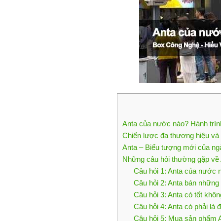
Anta của nước nào? Hành trình
Chiến lược đa thương hiệu và 
Anta – Biểu tượng mới của ng
Những câu hỏi thường gặp về
Câu hỏi 1: Anta của nước 
Câu hỏi 2: Anta bán những
Câu hỏi 3: Anta có tốt khô
Câu hỏi 4: Anta có phải là
Câu hỏi 5: Mua sản phẩm 