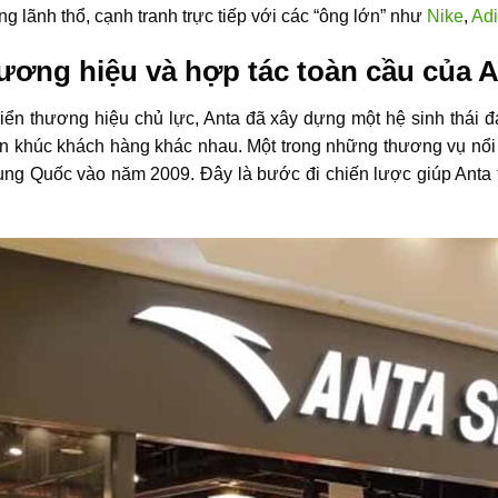
ng lãnh thổ, cạnh tranh trực tiếp với các “ông lớn” như
Nike
,
Ad
ương hiệu và hợp tác toàn cầu của 
riển thương hiệu chủ lực, Anta đã xây dựng một hệ sinh thái
n khúc khách hàng khác nhau. Một trong những thương vụ nổi b
rung Quốc vào năm 2009. Đây là bước đi chiến lược giúp Anta 