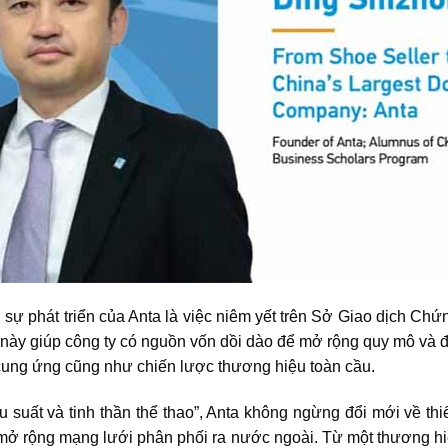
 sự phát triển của Anta là việc niêm yết trên Sở Giao dịch 
 này giúp công ty có nguồn vốn dồi dào để mở rộng quy mô và
cung ứng cũng như chiến lược thương hiệu toàn cầu.
iệu suất và tinh thần thể thao”, Anta không ngừng đổi mới về th
ở rộng mạng lưới phân phối ra nước ngoài. Từ một thương hiệu