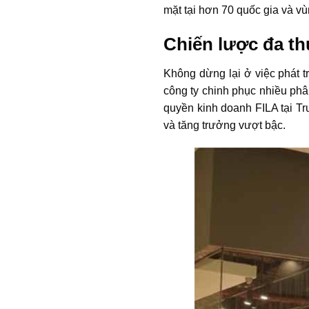
mặt tại hơn 70 quốc gia và vù
Chiến lược đa th
Không dừng lại ở việc phát t
công ty chinh phục nhiều phâ
quyền kinh doanh FILA tại T
và tăng trưởng vượt bậc.