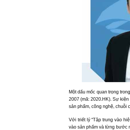
Một dấu mốc quan trọng trong
2007 (mã: 2020.HK). Sự kiện
sản phẩm, công nghệ, chuỗi 
Với triết lý “Tập trung vào h
vào sản phẩm và từng bước m