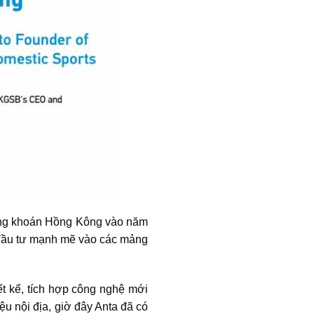
Chứng khoán Hồng Kông vào năm
 đầu tư mạnh mẽ vào các mảng
iết kế, tích hợp công nghệ mới
 nội địa, giờ đây Anta đã có