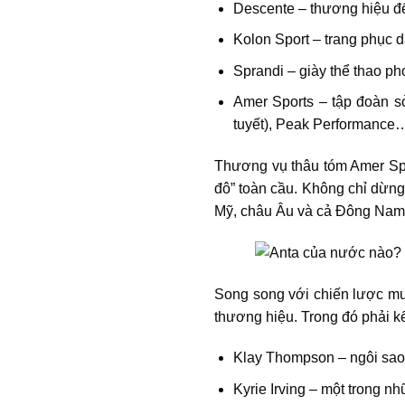
Descente – thương hiệu đế
Kolon Sport – trang phục 
Sprandi – giày thể thao ph
Amer Sports – tập đoàn sở
tuyết), Peak Performance
Thương vụ thâu tóm Amer Spor
đô” toàn cầu. Không chỉ dừng 
Mỹ, châu Âu và cả Đông Nam
Song song với chiến lược mua 
thương hiệu. Trong đó phải k
Klay Thompson – ngôi sao 
Kyrie Irving – một trong n