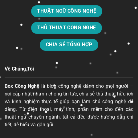
THUẬT NGỮ CÔNG NGHỆ
THỦ THUẬT CÔNG NGHỆ
CHIA SẺ TỔNG HỢP
Về Chúng Tôi
Box Công Nghệ
là blog công nghệ dành cho mọi người –
nơi cập nhật nhanh chóng tin tức, chia sẻ thủ thuật hữu ích
và kinh nghiệm thực tế giúp bạn làm chủ công nghệ dễ
dàng. Từ điện thoại, máy tính, phần mềm cho đến các
thuật ngữ chuyên ngành, tất cả đều được hướng dẫn chi
tiết, dễ hiểu và gần gũi.