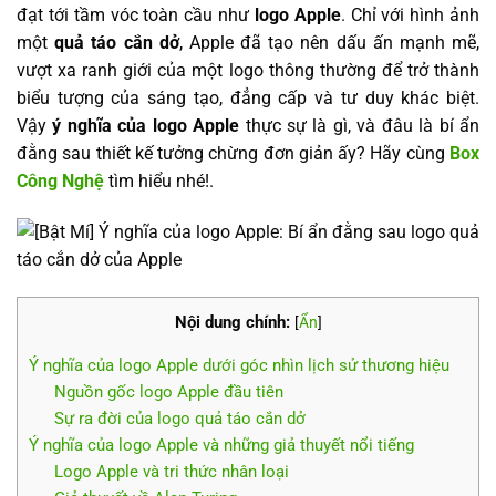
đạt tới tầm vóc toàn cầu như
logo Apple
. Chỉ với hình ảnh
một
quả táo cắn dở
, Apple đã tạo nên dấu ấn mạnh mẽ,
vượt xa ranh giới của một logo thông thường để trở thành
biểu tượng của sáng tạo, đẳng cấp và tư duy khác biệt.
Vậy
ý nghĩa của logo Apple
thực sự là gì, và đâu là bí ẩn
đằng sau thiết kế tưởng chừng đơn giản ấy? Hãy cùng
Box
Công Nghệ
tìm hiểu nhé!.
Nội dung chính:
[
Ẩn
]
Ý nghĩa của logo Apple dưới góc nhìn lịch sử thương hiệu
Nguồn gốc logo Apple đầu tiên
Sự ra đời của logo quả táo cắn dở
Ý nghĩa của logo Apple và những giả thuyết nổi tiếng
Logo Apple và tri thức nhân loại