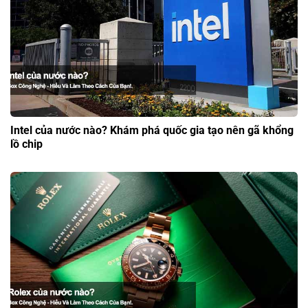
Intel của nước nào? Khám phá quốc gia tạo nên gã khổng
lồ chip