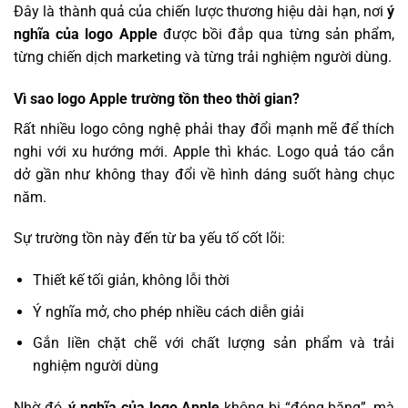
Đây là thành quả của chiến lược thương hiệu dài hạn, nơi
ý
nghĩa của logo Apple
được bồi đắp qua từng sản phẩm,
từng chiến dịch marketing và từng trải nghiệm người dùng.
Vì sao logo Apple trường tồn theo thời gian?
Rất nhiều logo công nghệ phải thay đổi mạnh mẽ để thích
nghi với xu hướng mới. Apple thì khác. Logo quả táo cắn
dở gần như không thay đổi về hình dáng suốt hàng chục
năm.
Sự trường tồn này đến từ ba yếu tố cốt lõi:
Thiết kế tối giản, không lỗi thời
Ý nghĩa mở, cho phép nhiều cách diễn giải
Gắn liền chặt chẽ với chất lượng sản phẩm và trải
nghiệm người dùng
Nhờ đó,
ý nghĩa của logo Apple
không bị “đóng băng”, mà