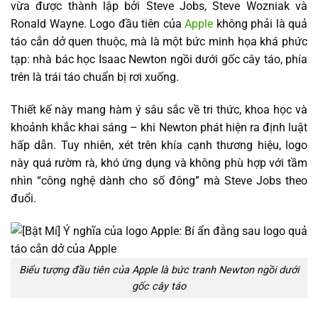
vừa được thành lập bởi Steve Jobs, Steve Wozniak và
Ronald Wayne. Logo đầu tiên của
Apple
không phải là quả
táo cắn dở quen thuộc, mà là một bức minh họa khá phức
tạp: nhà bác học Isaac Newton ngồi dưới gốc cây táo, phía
trên là trái táo chuẩn bị rơi xuống.
Thiết kế này mang hàm ý sâu sắc về tri thức, khoa học và
khoảnh khắc khai sáng – khi Newton phát hiện ra định luật
hấp dẫn. Tuy nhiên, xét trên khía cạnh thương hiệu, logo
này quá rườm rà, khó ứng dụng và không phù hợp với tầm
nhìn “công nghệ dành cho số đông” mà Steve Jobs theo
đuổi.
Biểu tượng đầu tiên của Apple là bức tranh Newton ngồi dưới
gốc cây táo