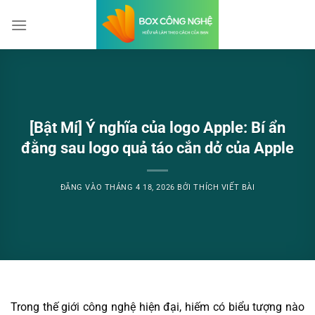
Bỏ
qua
nội
dung
[Bật Mí] Ý nghĩa của logo Apple: Bí ẩn
đằng sau logo quả táo cắn dở của Apple
ĐĂNG VÀO
THÁNG 4 18, 2026
BỞI
THÍCH VIẾT BÀI
Trong thế giới công nghệ hiện đại, hiếm có biểu tượng nào