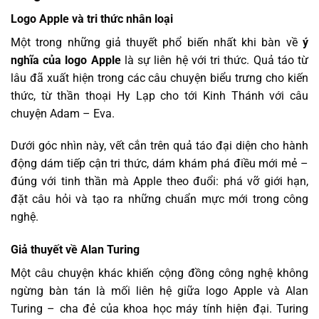
Logo Apple và tri thức nhân loại
Một trong những giả thuyết phổ biến nhất khi bàn về
ý
nghĩa của logo Apple
là sự liên hệ với tri thức. Quả táo từ
lâu đã xuất hiện trong các câu chuyện biểu trưng cho kiến
thức, từ thần thoại Hy Lạp cho tới Kinh Thánh với câu
chuyện Adam – Eva.
Dưới góc nhìn này, vết cắn trên quả táo đại diện cho hành
động dám tiếp cận tri thức, dám khám phá điều mới mẻ –
đúng với tinh thần mà Apple theo đuổi: phá vỡ giới hạn,
đặt câu hỏi và tạo ra những chuẩn mực mới trong công
nghệ.
Giả thuyết về Alan Turing
Một câu chuyện khác khiến cộng đồng công nghệ không
ngừng bàn tán là mối liên hệ giữa logo Apple và Alan
Turing – cha đẻ của khoa học máy tính hiện đại. Turing