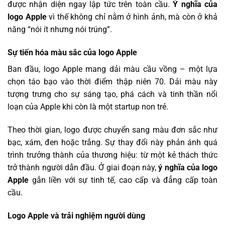
được nhận diện ngay lập tức trên toàn cầu.
Ý nghĩa của
logo Apple
vì thế không chỉ nằm ở hình ảnh, mà còn ở khả
năng “nói ít nhưng nói trúng”.
Sự tiến hóa màu sắc của logo Apple
Ban đầu, logo Apple mang dải màu cầu vồng – một lựa
chọn táo bạo vào thời điểm thập niên 70. Dải màu này
tượng trưng cho sự sáng tạo, phá cách và tinh thần nổi
loạn của Apple khi còn là một startup non trẻ.
Theo thời gian, logo được chuyển sang màu đơn sắc như
bạc, xám, đen hoặc trắng. Sự thay đổi này phản ánh quá
trình trưởng thành của thương hiệu: từ một kẻ thách thức
trở thành người dẫn đầu. Ở giai đoạn này,
ý nghĩa của logo
Apple
gắn liền với sự tinh tế, cao cấp và đẳng cấp toàn
cầu.
Logo Apple và trải nghiệm người dùng