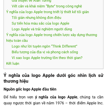
Giả thuyết về Alan Turing
Vết cắn và khái niệm “Byte” trong công nghệ
Ý nghĩa của logo Apple trong triết lý thiết kế tối giản
Tối giản nhưng không đơn điệu
Sự tiến hóa màu sắc của logo Apple
Logo Apple và trải nghiệm người dùng
Ý nghĩa của logo Apple trong chiến lược xây dựng thương
hiệu toàn cầu
Logo như lời tuyên ngôn “Think Different”
Biểu tượng của địa vị và phong cách sống
Vì sao logo Apple trường tồn theo thời gian?
Kết luận
Ý nghĩa của logo Apple dưới góc nhìn lịch sử
thương hiệu
Nguồn gốc logo Apple đầu tiên
Để hiểu trọn vẹn
ý nghĩa của logo Apple
, chúng ta cần
quay ngược thời gian về năm 1976 – thời điểm Apple Inc.