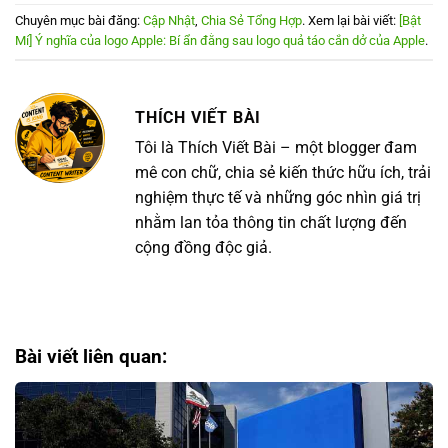
Chuyên mục bài đăng:
Cập Nhật
,
Chia Sẻ Tổng Hợp
. Xem lại bài viết:
[Bật
Mí] Ý nghĩa của logo Apple: Bí ẩn đằng sau logo quả táo cắn dở của Apple
.
THÍCH VIẾT BÀI
Tôi là Thích Viết Bài – một blogger đam
mê con chữ, chia sẻ kiến thức hữu ích, trải
nghiệm thực tế và những góc nhìn giá trị
nhằm lan tỏa thông tin chất lượng đến
cộng đồng độc giả.
Bài viết liên quan: