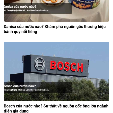
Danisa của nước nào? Khám phá nguồn gốc thương hiệu
bánh quy nổi tiếng
Bosch của nước nào? Sự thật về nguồn gốc ông lớn ngành
điện gia dụng