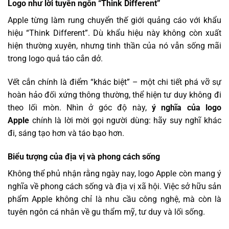
Logo như lời tuyên ngôn “Think Different”
Apple từng làm rung chuyển thế giới quảng cáo với khẩu
hiệu “Think Different”. Dù khẩu hiệu này không còn xuất
hiện thường xuyên, nhưng tinh thần của nó vẫn sống mãi
trong logo quả táo cắn dở.
Vết cắn chính là điểm “khác biệt” – một chi tiết phá vỡ sự
hoàn hảo đối xứng thông thường, thể hiện tư duy không đi
theo lối mòn. Nhìn ở góc độ này,
ý nghĩa của logo
Apple
chính là lời mời gọi người dùng: hãy suy nghĩ khác
đi, sáng tạo hơn và táo bạo hơn.
Biểu tượng của địa vị và phong cách sống
Không thể phủ nhận rằng ngày nay, logo Apple còn mang ý
nghĩa về phong cách sống và địa vị xã hội. Việc sở hữu sản
phẩm Apple không chỉ là nhu cầu công nghệ, mà còn là
tuyên ngôn cá nhân về gu thẩm mỹ, tư duy và lối sống.