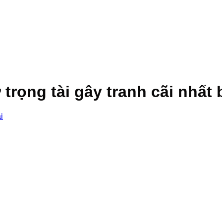
trọng tài gây tranh cãi nhất
i