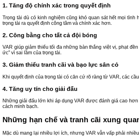
1.
Tăng độ chính xác trong quyết định
Trọng tài dù có kinh nghiệm cũng khó quan sát hết mọi tình
trọng tài ra quyết định công tâm và chính xác hơn.
2.
Công bằng cho tất cả đội bóng
VAR giúp giảm thiểu tối đa những bàn thắng việt vị, phạt đề
ức” vì sai lầm của trọng tài.
3.
Giảm thiểu tranh cãi và bạo lực sân cỏ
Khi quyết định của trọng tài có căn cứ rõ ràng từ VAR, các cầ
4.
Tăng uy tín cho giải đấu
Những giải đấu lớn khi áp dụng VAR được đánh giá cao hơn v
cách minh bạch.
Những hạn chế và tranh cãi xung qu
Mặc dù mang lại nhiều lợi ích, nhưng VAR vẫn vấp phải nhiều 