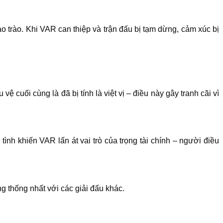
 trào. Khi VAR can thiệp và trận đấu bị tạm dừng, cảm xúc bị
 cuối cùng là đã bị tính là việt vị – điều này gây tranh cãi vì
ình khiến VAR lấn át vai trò của trọng tài chính – người điều
 thống nhất với các giải đấu khác.