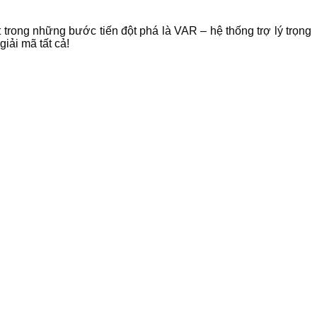
 trong những bước tiến đột phá là VAR – hệ thống trợ lý trọng
iải mã tất cả!