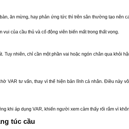
àn, ăn mừng, hay phản ứng tức thì trên sân thường tạo nên cao
 vui của cầu thủ và cổ động viên biến mất trong thất vọng.
. Tuy nhiên, chỉ cần một phần vai hoặc ngón chân qua khỏi hậu vệ
hờ VAR tư vấn, thay vì thể hiện bản lĩnh cá nhân. Điều này vô t
ng khi áp dụng VAR, khiến người xem cảm thấy rối rắm vì không
ng túc cầu