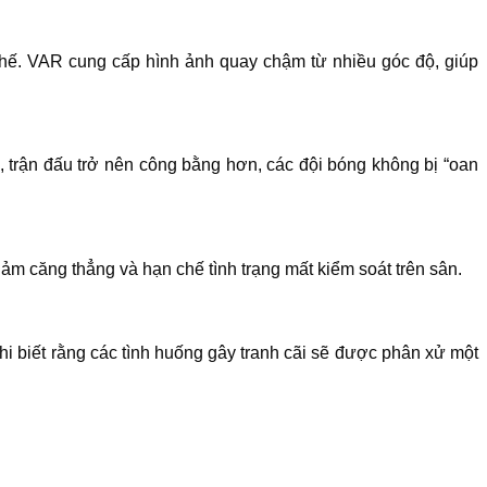
 chế. VAR cung cấp hình ảnh quay chậm từ nhiều góc độ, giúp
, trận đấu trở nên công bằng hơn, các đội bóng không bị “oan
iảm căng thẳng và hạn chế tình trạng mất kiểm soát trên sân.
 biết rằng các tình huống gây tranh cãi sẽ được phân xử một