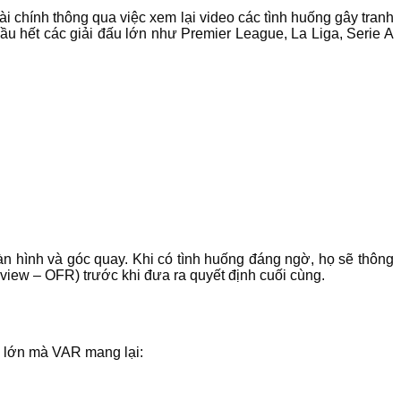
 tài chính thông qua việc xem lại video các tình huống gây tranh
ầu hết các giải đấu lớn như Premier League, La Liga, Serie A
n hình và góc quay. Khi có tình huống đáng ngờ, họ sẽ thông
Review – OFR) trước khi đưa ra quyết định cuối cùng.
h lớn mà VAR mang lại: