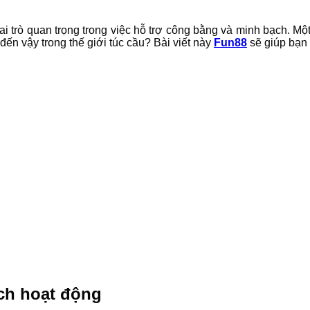
i trò quan trọng trong việc hỗ trợ công bằng và minh bạch. Một
 đến vậy trong thế giới túc cầu? Bài viết này
Fun88
sẽ giúp bạn g
ách hoạt động