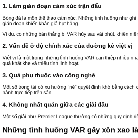
1.
Làm gián đoạn cảm xúc trận đấu
Bóng đá là môn thể thao cảm xúc. Những tình huống như ghi b
gián đoạn khiến khán giả hụt hẫng.
Ví dụ, có những bàn thắng bị VAR hủy sau vài phút, khiến niềm
2.
Vấn đề ở độ chính xác của đường kẻ việt vị
Việt vị là một trong những tình huống VAR can thiệp nhiều nhất
quá khắt khe và thiếu tính linh hoạt.
3.
Quá phụ thuộc vào công nghệ
Một số trọng tài có xu hướng “né” quyết định khó bằng cách c
hành trực tiếp trên sân.
4.
Không nhất quán giữa các giải đấu
Một số giải như Premier League thường có những quy định riê
Những tình huống VAR gây xôn xao là