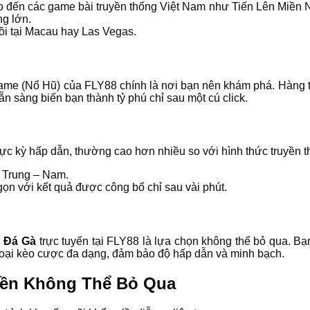
o đến các game bài truyền thống Việt Nam như Tiến Lên Miền N
g lớn.
i tại Macau hay Las Vegas.
me (Nổ Hũ) của FLY88 chính là nơi bạn nên khám phá. Hàng t
 sẵn sàng biến bạn thành tỷ phú chỉ sau một cú click.
cực kỳ hấp dẫn, thường cao hơn nhiều so với hình thức truyền t
– Trung – Nam.
n với kết quả được công bố chỉ sau vài phút.
h
Đá Gà
trực tuyến tại FLY88 là lựa chọn không thể bỏ qua. Bạn
loại kèo cược đa dạng, đảm bảo độ hấp dẫn và minh bạch.
yền Không Thể Bỏ Qua