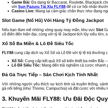
Game Bài:
Đa dạng từ Baccarat, Roulette, Blackjack ch
với
Sun Pazuru Tài Xỉu FLY88
để có cơ hội nhận thưởn
Casino Live:
Mang lại cảm giác chân thực như đang ngồ
Slot Game (Nổ Hũ) Với Hàng Tỷ Đồng Jackpot
Nếu bạn đam mê những vòng quay may mắn, khu vực
Slot
Ga
cổ điển đến hiện đại, cùng với tỷ lệ Jackpot tích lũy siêu lớn,
Xổ Số Ba Miền & Lô Đề Siêu Tốc
FLY88
cung cấp dịch vụ Xổ Số và Lô Đề với tỷ lệ trả thưởng 
Xổ Số:
Cung cấp kết quả Xổ số kiến thiết ba miền Bắc 
Lô Đề Siêu Tốc:
Mang đến trải nghiệm cá cược nhanh gọ
Đá Gà Trực Tiếp – Sân Chơi Kịch Tính Nhất
Với những người yêu thích sự kịch tính và truyền thống, sản
gà nổi tiếng (như Thomo, Campuchia) và đặt cược với nhiều 
3. Khuyến Mãi FLY88: Ưu Đãi Độc Qu