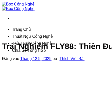
Bỏ
qua
nội
dung
Trang Chủ
Thuật Ngữ Công Nghệ
Thủ Thuật Công Nghệ
Trải Nghiệm FLY88: Thiên Đ
Chia Sẻ Tổng Hợp
Đăng vào
Tháng 12 5, 2025
bởi
Thích Viết Bài