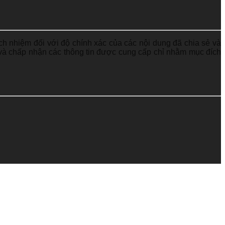
ch nhiệm đối với độ chính xác của các nội dung đã chia sẻ và
y và chấp nhận các thông tin được cung cấp chỉ nhằm mục đích