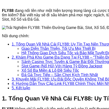
FLY88
đang nổi lên như một hiện tượng trong làng cá cược t
tìm kiếm? Bài viết này sẽ đi sâu khám phá mọi ngóc ngách, t
Slot, Xổ Số và Đá Gà.
Nội dung chính:
1. Tổng Quan Về Nhà Cái FLY88: Uy Tín Tạo Nên Thư
Giao Diện Thân Thiện, Tối Ưu Mọi Thiết Bị
Hệ Thống Giao Dịch Siêu Tốc và Bảo Mật Tuyệt Đ
2. Khám Phá Kho Game Đa Dạng Tại FLY88 – “Thiên Đư
Sảnh Casino Trực Tuyến & Game Bài Đổi Thưởng
Slot Game (Nổ Hũ) Với Hàng Tỷ Đồng Jackpot
Xổ Số Ba Miền & Lô Đề Siêu Tốc
Đá Gà Trực Tiếp – Sân Chơi Kịch Tính Nhất
3. Khuyến Mãi FLY88: Ưu Đãi Độc Quyền Không Thể B
4. Hướng Dẫn Truy Cập Link FLY88 Chính Thức Mới Nh
5. Kết luận
1. Tổng Quan Về Nhà Cái FLY88: Uy T
FLY88
không chỉ là một cái tên mới nổi mà còn là một thươn