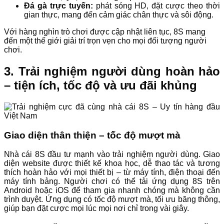
Đá gà trực tuyến:
phát sóng HD, đặt cược theo thời
gian thực, mang đến cảm giác chân thực và sôi động.
Với hàng nghìn trò chơi được cập nhật liên tục, 8S mang
đến một thế giới giải trí trọn vẹn cho mọi đối tượng người
chơi.
3. Trải nghiệm người dùng hoàn hảo
– tiện ích, tốc độ và ưu đãi khủng
Giao diện thân thiện – tốc độ mượt mà
Nhà cái 8S đầu tư mạnh vào trải nghiệm người dùng. Giao
diện website được thiết kế khoa học, dễ thao tác và tương
thích hoàn hảo với mọi thiết bị – từ máy tính, điện thoại đến
máy tính bảng. Người chơi có thể tải ứng dụng 8S trên
Android hoặc iOS để tham gia nhanh chóng mà không cần
trình duyệt. Ứng dụng có tốc độ mượt mà, tối ưu băng thông,
giúp bạn đặt cược mọi lúc mọi nơi chỉ trong vài giây.