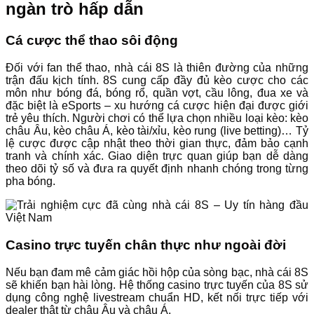
ngàn trò hấp dẫn
Cá cược thể thao sôi động
Đối với fan thể thao, nhà cái 8S là thiên đường của những
trận đấu kịch tính. 8S cung cấp đầy đủ kèo cược cho các
môn như bóng đá, bóng rổ, quần vợt, cầu lông, đua xe và
đặc biệt là eSports – xu hướng cá cược hiện đại được giới
trẻ yêu thích. Người chơi có thể lựa chọn nhiều loại kèo: kèo
châu Âu, kèo châu Á, kèo tài/xỉu, kèo rung (live betting)… Tỷ
lệ cược được cập nhật theo thời gian thực, đảm bảo cạnh
tranh và chính xác. Giao diện trực quan giúp bạn dễ dàng
theo dõi tỷ số và đưa ra quyết định nhanh chóng trong từng
pha bóng.
Casino trực tuyến chân thực như ngoài đời
Nếu bạn đam mê cảm giác hồi hộp của sòng bạc, nhà cái 8S
sẽ khiến bạn hài lòng. Hệ thống casino trực tuyến của 8S sử
dụng công nghệ livestream chuẩn HD, kết nối trực tiếp với
dealer thật từ châu Âu và châu Á.