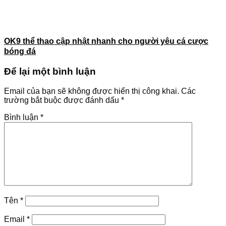
OK9 thể thao cập nhật nhanh cho người yêu cá cược
bóng đá
Để lại một bình luận
Email của bạn sẽ không được hiển thị công khai.
Các
trường bắt buộc được đánh dấu
*
Bình luận
*
Tên
*
Email
*