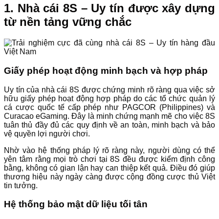
1. Nhà cái 8S – Uy tín được xây dựng
từ nền tảng vững chắc
Giấy phép hoạt động minh bạch và hợp pháp
Uy tín của nhà cái 8S được chứng minh rõ ràng qua việc sở
hữu giấy phép hoạt động hợp pháp do các tổ chức quản lý
cá cược quốc tế cấp phép như PAGCOR (Philippines) và
Curacao eGaming. Đây là minh chứng mạnh mẽ cho việc 8S
tuân thủ đầy đủ các quy định về an toàn, minh bạch và bảo
vệ quyền lợi người chơi.
Nhờ vào hệ thống pháp lý rõ ràng này, người dùng có thể
yên tâm rằng mọi trò chơi tại 8S đều được kiểm định công
bằng, không có gian lận hay can thiệp kết quả. Điều đó giúp
thương hiệu này ngày càng được cộng đồng cược thủ Việt
tin tưởng.
Hệ thống bảo mật dữ liệu tối tân