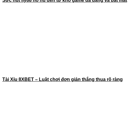
Sức hút fly88 nổ hũ đến từ kho game đa dạng và bắt mắt
Tài Xỉu 8XBET – Luật chơi đơn giản thắng thua rõ ràng