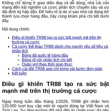
Không chỉ dừng ở giao diện đẹp và dễ dùng, nhà cái còn
mang đến trải nghiệm cá cược phân tích chuyên sâu và ưu
đãi định kỳ hấp dẫn. Để hiểu rõ lý do vì sao nhà cái đang trở
thành lựa chọn hàng đầu, hãy cùng khám phá chi tiết dưới
đây.
Nội dung chính:
Điều gì khiến TR88 tạo ra sức bật mạnh mẽ trên thị
trường cá cược
Cá cược thể thao TR88 dành cho người yêu số liệu và
phân tích
Bóng đá quốc tế hàng đầu
Bóng rổ với phân tích chi tiết
Quần vợt theo thời gian thực
Cách cài đặt TR88 app chỉ trong vài bước đơn giản
Kết luận
Điều gì khiến TR88 tạo ra sức bật
mạnh mẽ trên thị trường cá cược
Ngay trong tuần đầu tháng 1/2026, TR88 ghi nhận hơn
120.000 lượt truy cập mới từ người dùng tại Việt Nam và
Thái Lan. Sự tăng trưởng đột phá đến từ chiến lược đa nền