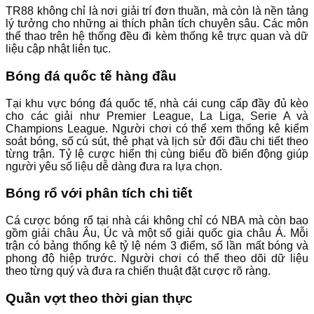
TR88 không chỉ là nơi giải trí đơn thuần, mà còn là nền tảng
lý tưởng cho những ai thích phân tích chuyên sâu. Các môn
thể thao trên hệ thống đều đi kèm thống kê trực quan và dữ
liệu cập nhật liên tục.
Bóng đá quốc tế hàng đầu
Tại khu vực bóng đá quốc tế, nhà cái cung cấp đầy đủ kèo
cho các giải như Premier League, La Liga, Serie A và
Champions League. Người chơi có thể xem thống kê kiểm
soát bóng, số cú sút, thẻ phạt và lịch sử đối đầu chi tiết theo
từng trận. Tỷ lệ cược hiển thị cùng biểu đồ biến động giúp
người yêu số liệu dễ dàng đưa ra lựa chọn.
Bóng rổ với phân tích chi tiết
Cá cược bóng rổ tại nhà cái không chỉ có NBA mà còn bao
gồm giải châu Âu, Úc và một số giải quốc gia châu Á. Mỗi
trận có bảng thống kê tỷ lệ ném 3 điểm, số lần mất bóng và
phong độ hiệp trước. Người chơi có thể theo dõi dữ liệu
theo từng quý và đưa ra chiến thuật đặt cược rõ ràng.
Quần vợt theo thời gian thực