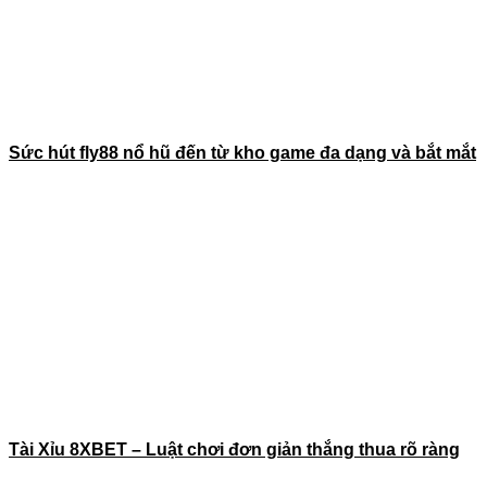
Sức hút fly88 nổ hũ đến từ kho game đa dạng và bắt mắt
Tài Xỉu 8XBET – Luật chơi đơn giản thắng thua rõ ràng