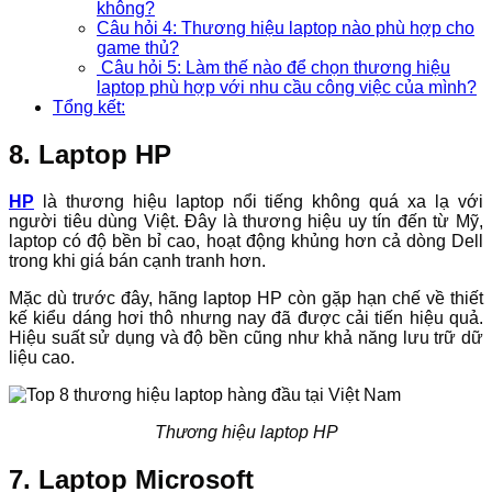
không?
Câu hỏi 4: Thương hiệu laptop nào phù hợp cho
game thủ?
Câu hỏi 5: Làm thế nào để chọn thương hiệu
laptop phù hợp với nhu cầu công việc của mình?
Tổng kết:
8. Laptop HP
HP
là thương hiệu laptop nổi tiếng không quá xa lạ với
người tiêu dùng Việt. Đây là thương hiệu uy tín đến từ Mỹ,
laptop có độ bền bỉ cao, hoạt động khủng hơn cả dòng Dell
trong khi giá bán cạnh tranh hơn.
Mặc dù trước đây, hãng laptop HP còn gặp hạn chế về thiết
kế kiểu dáng hơi thô nhưng nay đã được cải tiến hiệu quả.
Hiệu suất sử dụng và độ bền cũng như khả năng lưu trữ dữ
liệu cao.
Thương hiệu laptop HP
7. Laptop Microsoft