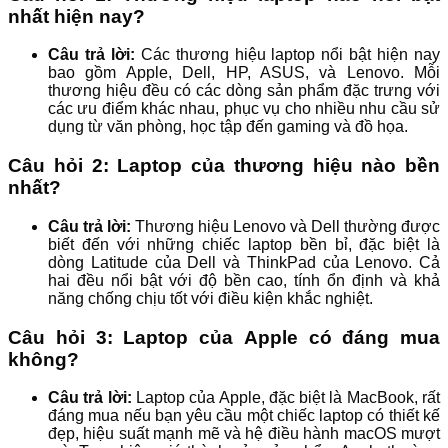
nhất hiện nay?
Câu trả lời:
Các thương hiệu laptop nổi bật hiện nay
bao gồm Apple, Dell, HP, ASUS, và Lenovo. Mỗi
thương hiệu đều có các dòng sản phẩm đặc trưng với
các ưu điểm khác nhau, phục vụ cho nhiều nhu cầu sử
dụng từ văn phòng, học tập đến gaming và đồ họa.
Câu hỏi 2: Laptop của thương hiệu nào bền
nhất?
Câu trả lời:
Thương hiệu Lenovo và Dell thường được
biết đến với những chiếc laptop bền bỉ, đặc biệt là
dòng Latitude của Dell và ThinkPad của Lenovo. Cả
hai đều nổi bật với độ bền cao, tính ổn định và khả
năng chống chịu tốt với điều kiện khắc nghiệt.
Câu hỏi 3: Laptop của Apple có đáng mua
không?
Câu trả lời:
Laptop của Apple, đặc biệt là MacBook, rất
đáng mua nếu bạn yêu cầu một chiếc laptop có thiết kế
đẹp, hiệu suất mạnh mẽ và hệ điều hành macOS mượt