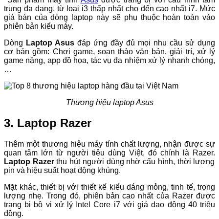
trung đa dạng, từ loại i3 thấp nhất cho đến cao nhất i7. Mức
giá bán của dòng laptop này sẽ phụ thuộc hoàn toàn vào
phiên bản kiểu máy.
Dòng
Laptop Asus
đáp ứng đầy đủ mọi nhu cầu sử dụng
cơ bản gồm: Chơi game, soạn thảo văn bản, giải trí, xử lý
game nặng, app đồ họa, tác vụ đa nhiệm xử lý nhanh chóng,
…
Thương hiệu laptop Asus
3. Laptop Razer
Thêm một thương hiệu máy tính chất lượng, nhận được sự
quan tâm lớn từ người tiêu dùng Việt, đó chính là Razer.
Laptop Razer
thu hút người dùng nhờ cấu hình, thời lượng
pin và hiệu suất hoạt động khủng.
Mặt khác, thiết bị với thiết kế kiểu dáng mỏng, tinh tế, trọng
lượng nhẹ. Trong đó, phiên bản cao nhất của Razer được
trang bị bộ vi xử lý Intel Core i7 với giá dao động 40 triệu
đồng.