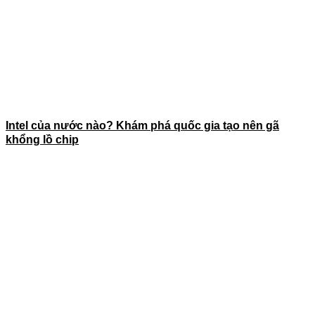
Intel của nước nào? Khám phá quốc gia tạo nên gã
khổng lồ chip