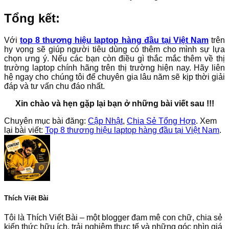
Tổng kết:
Với
top 8 thương hiệu laptop hàng đầu tại Việt Nam
trên
hy vọng sẽ giúp người tiêu dùng có thêm cho mình sự lựa
chọn ưng ý. Nếu các bạn còn điều gì thắc mắc thêm về thị
trường laptop chính hãng trên thị trường hiện nay. Hãy liên
hệ ngay cho chúng tôi để chuyên gia lâu năm sẽ kịp thời giải
đáp và tư vấn chu đáo nhất.
Xin chào và hẹn gặp lại bạn ở những bài viết sau !!!
Chuyên mục bài đăng:
Cập Nhật
,
Chia Sẻ Tổng Hợp
. Xem
lại bài viết:
Top 8 thương hiệu laptop hàng đầu tại Việt Nam
.
Thích Viết Bài
Tôi là Thích Viết Bài – một blogger đam mê con chữ, chia sẻ
kiến thức hữu ích, trải nghiệm thực tế và những góc nhìn giá