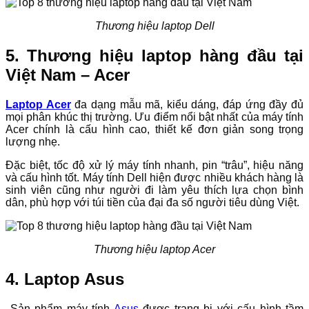
Thương hiệu laptop Dell
5. Thương hiệu laptop hàng đầu tại
Việt Nam – Acer
Laptop Acer
đa dạng mẫu mã, kiểu dáng, đáp ứng đầy đủ
mọi phân khúc thị trường. Ưu điểm nổi bật nhất của máy tính
Acer chính là cấu hình cao, thiết kế đơn giản song trọng
lượng nhẹ.
Đặc biệt, tốc độ xử lý máy tính nhanh, pin “trâu”, hiệu năng
và cấu hình tốt. Máy tính Dell hiện được nhiều khách hàng là
sinh viên cũng như người đi làm yêu thích lựa chọn bình
dân, phù hợp với túi tiền của đại đa số người tiêu dùng Việt.
Thương hiệu laptop Acer
4. Laptop Asus
Sản phẩm máy tính
Asus
được trang bị với cấu hình tầm