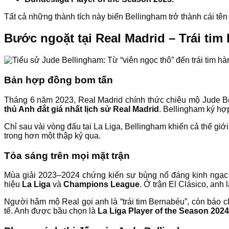
Tất cả những thành tích này biến Bellingham trở thành cái tên 
Bước ngoặt tại Real Madrid – Trái tim
Bản hợp đồng bom tấn
Tháng 6 năm 2023, Real Madrid chính thức chiêu mộ Jude B
thủ Anh đắt giá nhất lịch sử Real Madrid
. Bellingham ký hợ
Chỉ sau vài vòng đấu tại La Liga, Bellingham khiến cả thế giớ
trong hơn một thập kỷ qua.
Tỏa sáng trên mọi mặt trận
Mùa giải 2023–2024 chứng kiến sự bùng nổ đáng kinh ngạc
hiệu
La Liga
và
Champions League
. Ở trận El Clásico, anh
Người hâm mộ Real gọi anh là “trái tim Bernabéu”, còn báo 
tế. Anh được bầu chọn là
La Liga Player of the Season 2024