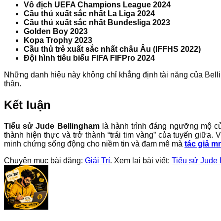
Vô địch UEFA Champions League 2024
Cầu thủ xuất sắc nhất La Liga 2024
Cầu thủ xuất sắc nhất Bundesliga 2023
Golden Boy 2023
Kopa Trophy 2023
Cầu thủ trẻ xuất sắc nhất châu Âu (IFFHS 2022)
Đội hình tiêu biểu FIFA FIFPro 2024
Những danh hiệu này không chỉ khẳng định tài năng của Bell
thân.
Kết luận
Tiểu sử Jude Bellingham
là hành trình đáng ngưỡng mộ củ
thành hiện thực và trở thành “trái tim vàng” của tuyến giữa
minh chứng sống động cho niềm tin và đam mê mà
tác giả 
Chuyên mục bài đăng:
Giải Trí
. Xem lại bài viết:
Tiểu sử Jude B