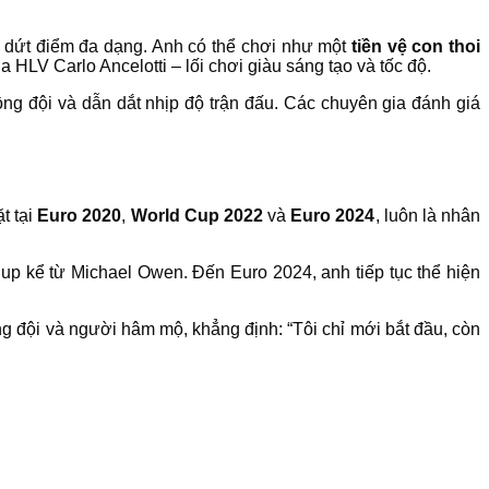
à dứt điểm đa dạng. Anh có thể chơi như một
tiền vệ con thoi
a HLV Carlo Ancelotti – lối chơi giàu sáng tạo và tốc độ.
ồng đội và dẫn dắt nhịp độ trận đấu. Các chuyên gia đánh giá
t tại
Euro 2020
,
World Cup 2022
và
Euro 2024
, luôn là nhân
Cup kể từ Michael Owen. Đến Euro 2024, anh tiếp tục thể hiện
ng đội và người hâm mộ, khẳng định: “Tôi chỉ mới bắt đầu, còn