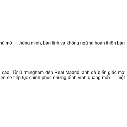
hủ mới – thông minh, bản lĩnh và không ngừng hoàn thiện bản
nh cao. Từ Birmingham đến Real Madrid, anh đã biến giấc mơ
a hẹn sẽ tiếp tục chinh phục những đỉnh vinh quang mới — một