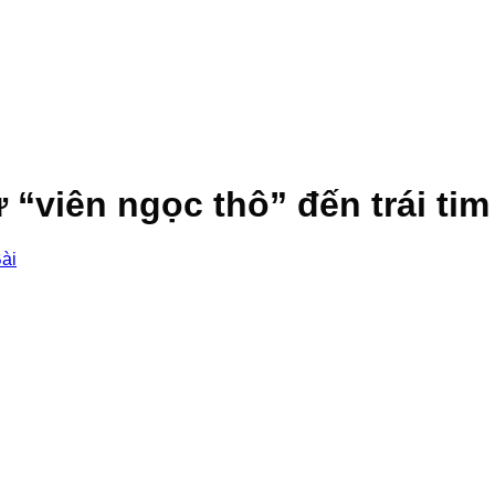
“viên ngọc thô” đến trái tim
Bài