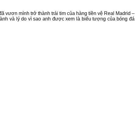
đã vươn mình trở thành trái tim của hàng tiền vệ Real Madrid –
thành và lý do vì sao anh được xem là biểu tượng của bóng đá