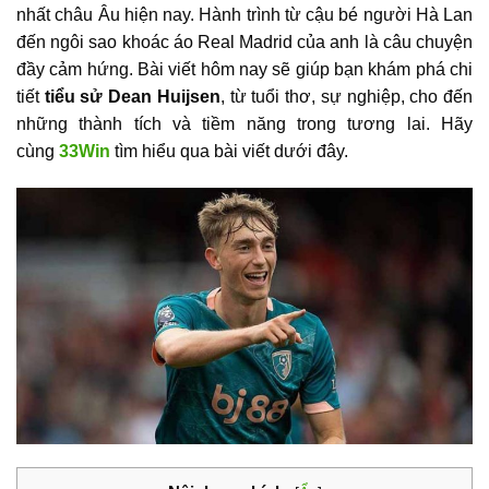
nhất châu Âu hiện nay. Hành trình từ cậu bé người Hà Lan
đến ngôi sao khoác áo Real Madrid của anh là câu chuyện
đầy cảm hứng. Bài viết hôm nay sẽ giúp bạn khám phá chi
tiết
tiểu sử Dean Huijsen
, từ tuổi thơ, sự nghiệp, cho đến
những thành tích và tiềm năng trong tương lai. Hãy
cùng
33Win
tìm hiểu qua bài viết dưới đây.