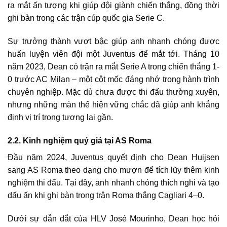
ra mắt ấn tượng khi giúp đội giành chiến thắng, đồng thời
ghi bàn trong các trận cúp quốc gia Serie C.
Sự trưởng thành vượt bậc giúp anh nhanh chóng được
huấn luyện viên đội một Juventus để mắt tới. Tháng 10
năm 2023, Dean có trận ra mắt Serie A trong chiến thắng 1-
0 trước AC Milan – một cột mốc đáng nhớ trong hành trình
chuyên nghiệp. Mặc dù chưa được thi đấu thường xuyên,
nhưng những màn thể hiện vững chắc đã giúp anh khẳng
định vị trí trong tương lai gần.
2.2. Kinh nghiệm quý giá tại AS Roma
Đầu năm 2024, Juventus quyết định cho Dean Huijsen
sang AS Roma theo dạng cho mượn để tích lũy thêm kinh
nghiệm thi đấu. Tại đây, anh nhanh chóng thích nghi và tạo
dấu ấn khi ghi bàn trong trận Roma thắng Cagliari 4–0.
Dưới sự dẫn dắt của HLV José Mourinho, Dean học hỏi