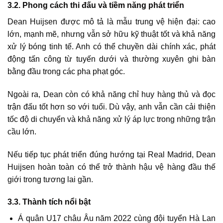
3.2. Phong cách thi đấu và tiềm năng phát triển
Dean Huijsen được mô tả là mẫu trung vệ hiện đại: cao
lớn, mạnh mẽ, nhưng vẫn sở hữu kỹ thuật tốt và khả năng
xử lý bóng tinh tế. Anh có thể chuyền dài chính xác, phát
động tấn công từ tuyến dưới và thường xuyên ghi bàn
bằng đầu trong các pha phạt góc.
Ngoài ra, Dean còn có khả năng chỉ huy hàng thủ và đọc
trận đấu tốt hơn so với tuổi. Dù vậy, anh vẫn cần cải thiện
tốc độ di chuyển và khả năng xử lý áp lực trong những trận
cầu lớn.
Nếu tiếp tục phát triển đúng hướng tại Real Madrid, Dean
Huijsen hoàn toàn có thể trở thành hậu vệ hàng đầu thế
giới trong tương lai gần.
3.3. Thành tích nổi bật
Á quân U17 châu Âu năm 2022 cùng đội tuyển Hà Lan