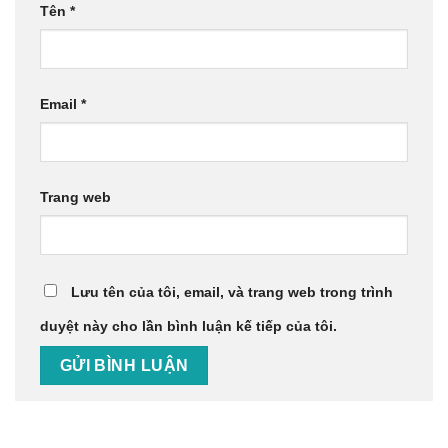
Tên
*
Email
*
Trang web
Lưu tên của tôi, email, và trang web trong trình
duyệt này cho lần bình luận kế tiếp của tôi.