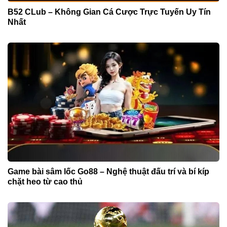
B52 CLub – Không Gian Cá Cược Trực Tuyến Uy Tín
Nhất
Game bài sâm lốc Go88 – Nghệ thuật đấu trí và bí kíp
chặt heo từ cao thủ