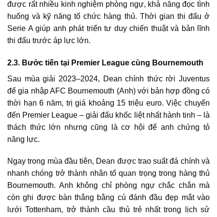
được rất nhiều kinh nghiệm phòng ngự, khả năng đọc tình
huống và kỹ năng tổ chức hàng thủ. Thời gian thi đấu ở
Serie A giúp anh phát triển tư duy chiến thuật và bản lĩnh
thi đấu trước áp lực lớn.
2.3. Bước tiến tại Premier League cùng Bournemouth
Sau mùa giải 2023–2024, Dean chính thức rời Juventus
để gia nhập AFC Bournemouth (Anh) với bản hợp đồng có
thời hạn 6 năm, trị giá khoảng 15 triệu euro. Việc chuyển
đến Premier League – giải đấu khốc liệt nhất hành tinh – là
thách thức lớn nhưng cũng là cơ hội để anh chứng tỏ
năng lực.
Ngay trong mùa đầu tiên, Dean được trao suất đá chính và
nhanh chóng trở thành nhân tố quan trọng trong hàng thủ
Bournemouth. Anh không chỉ phòng ngự chắc chắn mà
còn ghi được bàn thắng bằng cú đánh đầu đẹp mắt vào
lưới Tottenham, trở thành cầu thủ trẻ nhất trong lịch sử