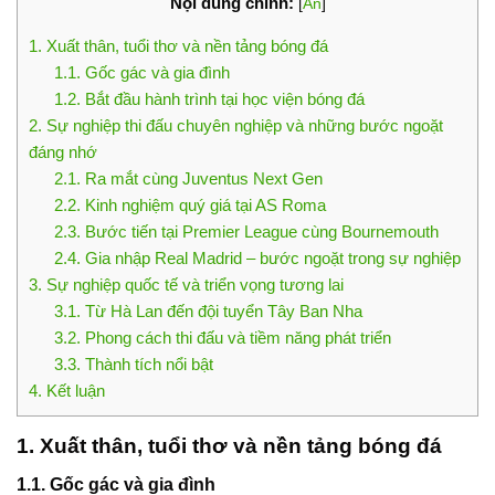
Nội dung chính:
[
Ẩn
]
1. Xuất thân, tuổi thơ và nền tảng bóng đá
1.1. Gốc gác và gia đình
1.2. Bắt đầu hành trình tại học viện bóng đá
2. Sự nghiệp thi đấu chuyên nghiệp và những bước ngoặt
đáng nhớ
2.1. Ra mắt cùng Juventus Next Gen
2.2. Kinh nghiệm quý giá tại AS Roma
2.3. Bước tiến tại Premier League cùng Bournemouth
2.4. Gia nhập Real Madrid – bước ngoặt trong sự nghiệp
3. Sự nghiệp quốc tế và triển vọng tương lai
3.1. Từ Hà Lan đến đội tuyển Tây Ban Nha
3.2. Phong cách thi đấu và tiềm năng phát triển
3.3. Thành tích nổi bật
4. Kết luận
1. Xuất thân, tuổi thơ và nền tảng bóng đá
1.1. Gốc gác và gia đình