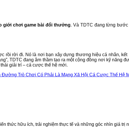
 giới chơi game bài đổi thưởng
. Và TDTC đang từng bước đ
c rồi rời đi. Nó là nơi bạn xây dựng thương hiệu cá nhân, kết 
ng”, TDTC đang âm thầm tạo ra một cộng đồng nơi kỹ năng được
hái giải trí – cá cược thế hệ mới.
 Đường Trò Chơi Có Phải Là Mạng Xã Hội Cá Cược Thế Hệ 
iến thức hữu ích, trải nghiệm thực tế và những góc nhìn giá trị