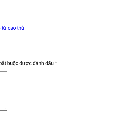
 từ cao thủ
bắt buộc được đánh dấu
*