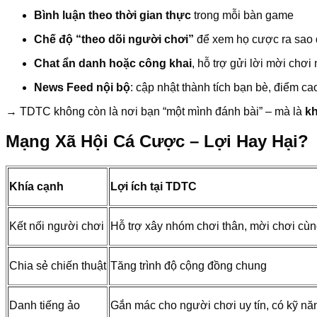
Bình luận theo thời gian thực
trong mỗi bàn game
Chế độ “theo dõi người chơi”
để xem họ cược ra sao 
Chat ẩn danh hoặc công khai
, hỗ trợ gửi lời mời chơ
News Feed nội bộ
: cập nhật thành tích bạn bè, điểm ca
→ TDTC không còn là nơi bạn “một mình đánh bài” – mà là
kh
Mạng Xã Hội Cá Cược – Lợi Hay Hại?
Khía cạnh
Lợi ích tại TDTC
Kết nối người chơi
Hỗ trợ xây nhóm chơi thân, mời chơi cù
Chia sẻ chiến thuật
Tăng trình độ cộng đồng chung
Danh tiếng ảo
Gắn mác cho người chơi uy tín, có kỹ nă