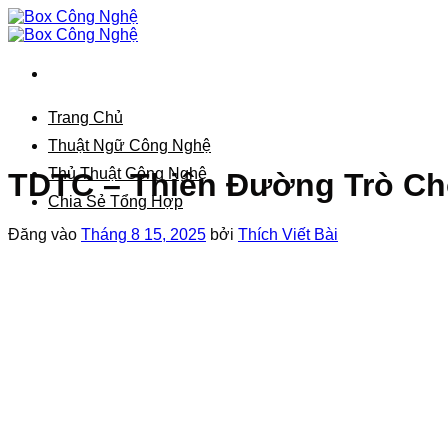
Bỏ
qua
nội
dung
Trang Chủ
Thuật Ngữ Công Nghệ
Thủ Thuật Công Nghệ
TDTC – Thiên Đường Trò Ch
Chia Sẻ Tổng Hợp
Đăng vào
Tháng 8 15, 2025
bởi
Thích Viết Bài