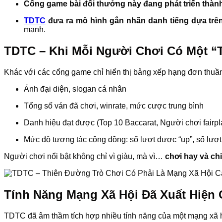
Cổng game bài đổi thưởng này đang phát triển thàn
TDTC
đưa ra mô hình gắn nhãn danh tiếng dựa trên
mạnh.
TDTC – Khi Mỗi Người Chơi Có Một “
Khác với các cổng game chỉ hiển thị bảng xếp hạng đơn thuầ
Ảnh đại diện, slogan cá nhân
Tổng số ván đã chơi, winrate, mức cược trung bình
Danh hiệu đạt được (Top 10 Baccarat, Người chơi fairpla
Mức độ tương tác cộng đồng: số lượt được “up”, số lượt 
Người chơi nổi bật không chỉ vì giàu, mà vì…
chơi hay và chi
Tính Năng Mạng Xã Hội Đã Xuất Hiện
TDTC đã âm thầm tích hợp nhiều tính năng của một mạng xã h