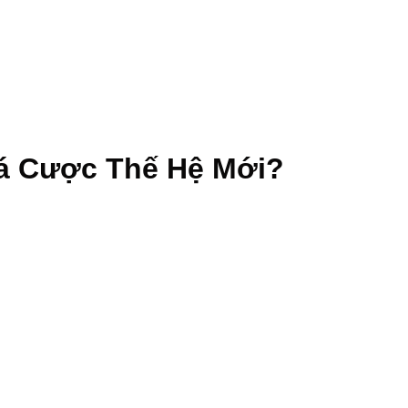
Cá Cược Thế Hệ Mới?