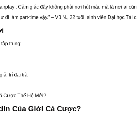
airplay’. Cảm giác đây không phải nơi hút máu mà là nơi ai cũn
ư đi làm part-time vậy.” – Vũ N., 22 tuổi, sinh viên Đại học Tài 
ới
tập trung:
ải trí đại trà
dIn Của Giới Cá Cược?